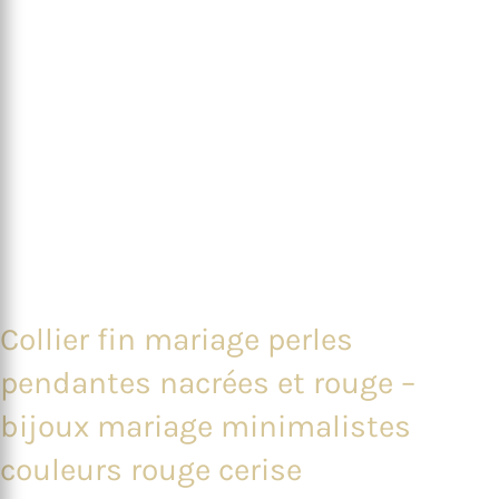
Collier fin mariage perles
pendantes nacrées et rouge –
bijoux mariage minimalistes
couleurs rouge cerise