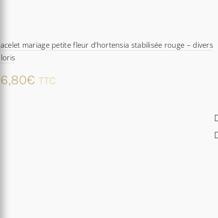
acelet mariage petite fleur d’hortensia stabilisée rouge – divers
loris
6,80
€
TTC