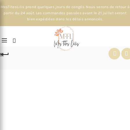
MesTitesLilis prend quelques jours de congés. Nous serons de retour à
partir du 24 août. Les commandes passées avant le 21 juillet seront
bien expédiées dans les délais annoncés.