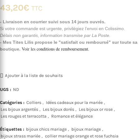
43,20
€
TTC
- Livraison en courrier suivi sous 14 jours ouvrés.
Si votre commande est urgente, privilégiez l’envoi en Colissimo.
Délais non garantis, information transmise par La Poste.
- Mes Tites Lilis propose le "satisfait ou remboursé" sur toute sa
Voir les
conditions de remboursement
.
boutique.
Ajouter à la liste de souhaits
UGS :
ND
Catégories :
Colliers
,
Idées cadeaux pour la mariée
,
Les bijoux argentés
,
Les bijoux dorés
,
Les bijoux or rose
,
Les rouges et terracotta
,
Romance et élégance
Étiquettes :
bijoux chics mariage
,
bijoux mariage
,
bijoux strass mariée
,
collier mariage orange et rose fuchsia