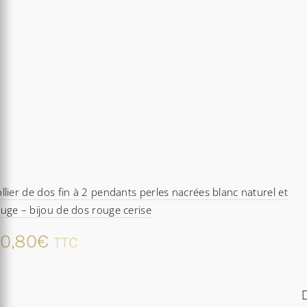
llier de dos fin à 2 pendants perles nacrées blanc naturel et
uge – bijou de dos rouge cerise
0,80
€
TTC