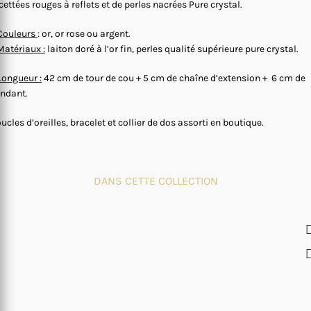
cettées rouges à reflets et de perles nacrées Pure crystal.
Couleurs
: or, or rose ou argent.
Matériaux :
laiton doré à l’or fin, perles qualité supérieure pure crystal.
Longueur :
42 cm de tour de cou + 5 cm de chaîne d’extension + 6 cm de
ndant.
ucles d’oreilles, bracelet et collier de dos assorti en boutique.
DANS CETTE COLLECTION