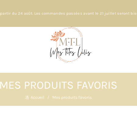
partir du 24 août. Les commandes passées avant le 21 juillet seront bi
MES PRODUITS FAVORIS
Accueil
Mes produits favoris