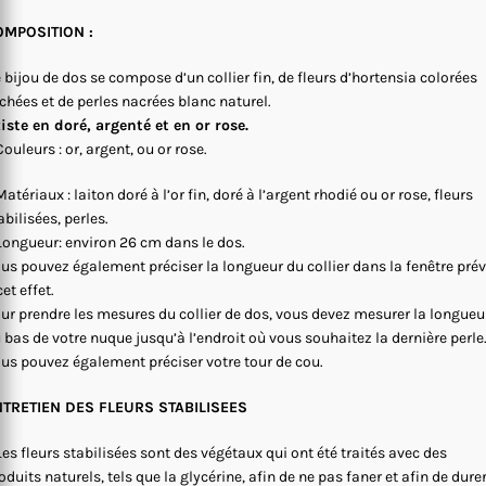
OMPOSITION :
 bijou de dos se compose d’un collier fin, de fleurs d’hortensia colorées
chées et de perles nacrées blanc naturel.
iste en doré, argenté et en or rose.
Couleurs : or, argent, ou or rose.
Matériaux : laiton doré à l’or fin, doré à l’argent rhodié ou or rose, fleurs
abilisées, perles.
Longueur: environ 26 cm dans le dos.
us pouvez également préciser la longueur du collier dans la fenêtre pré
cet effet.
ur prendre les mesures du collier de dos, vous devez mesurer la longueu
 bas de votre nuque jusqu’à l’endroit où vous souhaitez la dernière perle
us pouvez également préciser votre tour de cou.
NTRETIEN DES FLEURS STABILISEES
Les fleurs stabilisées sont des végétaux qui ont été traités avec des
oduits naturels, tels que la glycérine, afin de ne pas faner et afin de dure