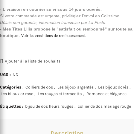
- Livraison en courrier suivi sous 14 jours ouvrés.
Si votre commande est urgente, privilégiez l’envoi en Colissimo.
Délais non garantis, information transmise par La Poste.
- Mes Tites Lilis propose le "satisfait ou remboursé" sur toute sa
Voir les
conditions de remboursement
.
boutique.
Ajouter à la liste de souhaits
UGS :
ND
Catégories :
Colliers de dos
,
Les bijoux argentés
,
Les bijoux dorés
,
Les bijoux or rose
,
Les rouges et terracotta
,
Romance et élégance
Étiquettes :
bijou de dos fleurs rouges
,
collier de dos mariage rouge
Description