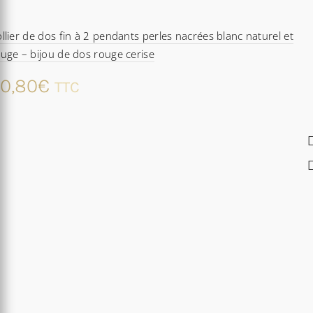
llier de dos fin à 2 pendants perles nacrées blanc naturel et
uge – bijou de dos rouge cerise
0,80
€
TTC