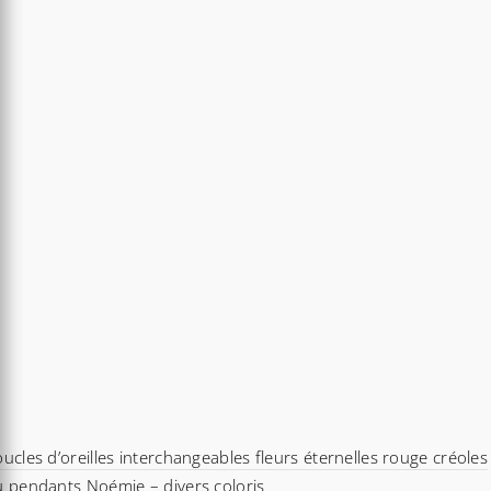
ucles d’oreilles interchangeables fleurs éternelles rouge créoles
 pendants Noémie – divers coloris