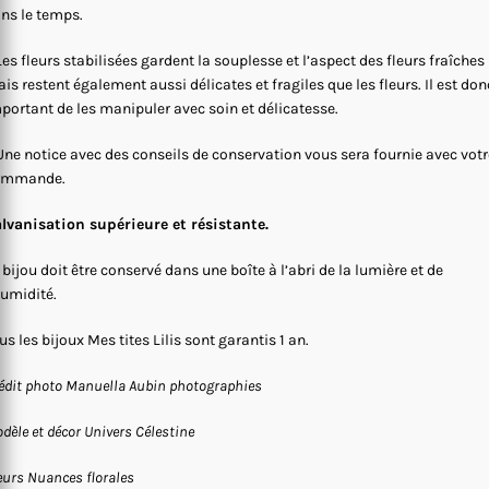
ns le temps.
Les fleurs stabilisées gardent la souplesse et l’aspect des fleurs fraîches
is restent également aussi délicates et fragiles que les fleurs. Il est don
portant de les manipuler avec soin et délicatesse.
Une notice avec des conseils de conservation vous sera fournie avec votr
ommande.
lvanisation supérieure et résistante.
 bijou doit être conservé dans une boîte à l’abri de la lumière et de
humidité.
us les bijoux Mes tites Lilis sont garantis 1 an.
édit photo Manuella Aubin photographies
dèle et décor Univers Célestine
eurs Nuances florales