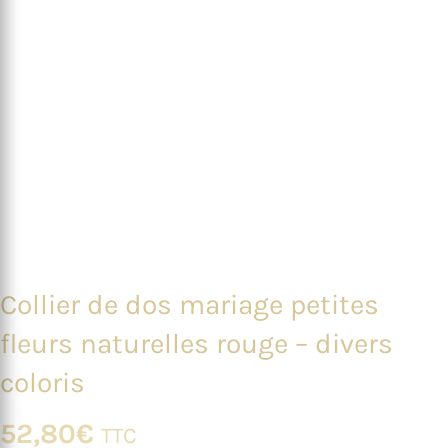
Collier de dos mariage petites
fleurs naturelles rouge – divers
coloris
52,80
€
TTC