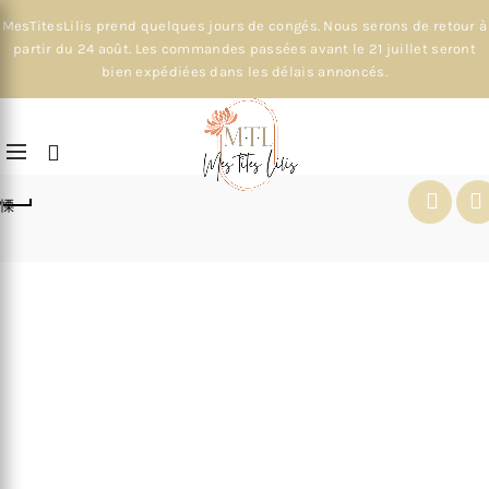
MesTitesLilis prend quelques jours de congés. Nous serons de retour à
partir du 24 août. Les commandes passées avant le 21 juillet seront
bien expédiées dans les délais annoncés.