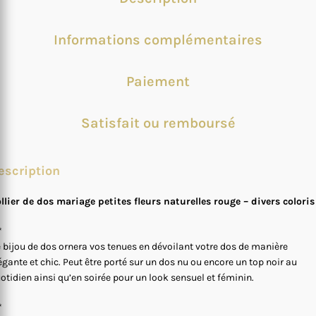
Informations complémentaires
Paiement
Satisfait ou remboursé
escription
llier de dos mariage petites fleurs naturelles rouge – divers coloris
*
 bijou de dos ornera vos tenues en dévoilant votre dos de manière
égante et chic. Peut être porté sur un dos nu ou encore un top noir au
otidien ainsi qu’en soirée pour un look sensuel et féminin.
*