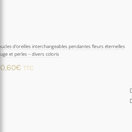
ucles d’oreilles interchangeables pendantes fleurs éternelles
uge et perles – divers coloris
0,60
€
TTC