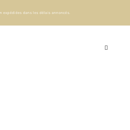
en expédiées dans les délais annoncés.