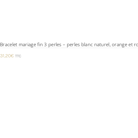
Bracelet mariage fin 3 perles – perles blanc naturel, orange et r
31,20
€
TTC