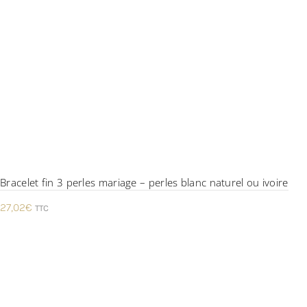
Bracelet fin 3 perles mariage – perles blanc naturel ou ivoire
27,02
€
TTC