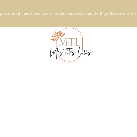
partir du 24 août. Les commandes passées avant le 21 juillet seront bi