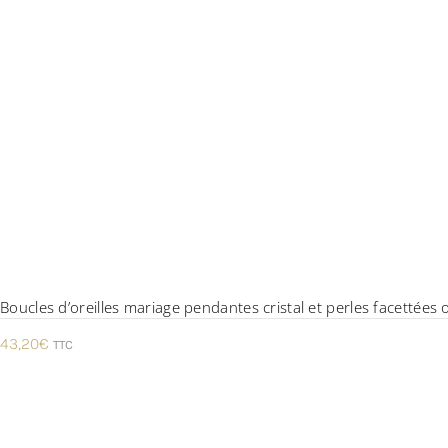
Boucles d’oreilles mariage pendantes cristal et perles facettées
43,20
€
TTC