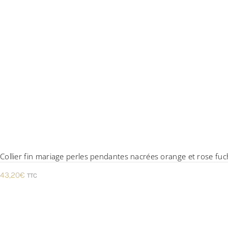
Collier fin mariage perles pendantes nacrées orange et rose fuc
43,20
€
TTC