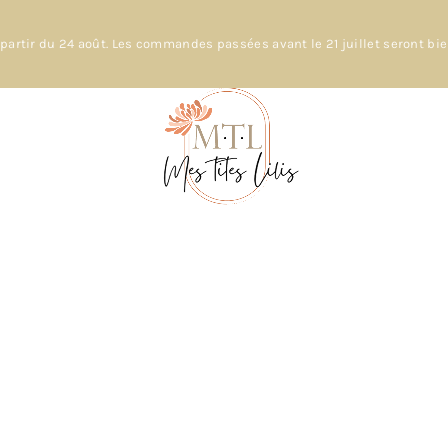
partir du 24 août. Les commandes passées avant le 21 juillet seront bi