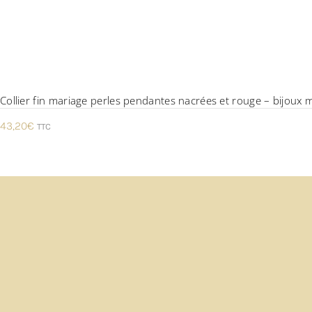
Collier fin mariage perles pendantes nacrées et rouge – bijoux 
43,20
€
TTC