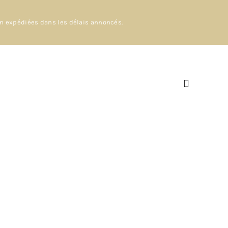
en expédiées dans les délais annoncés.