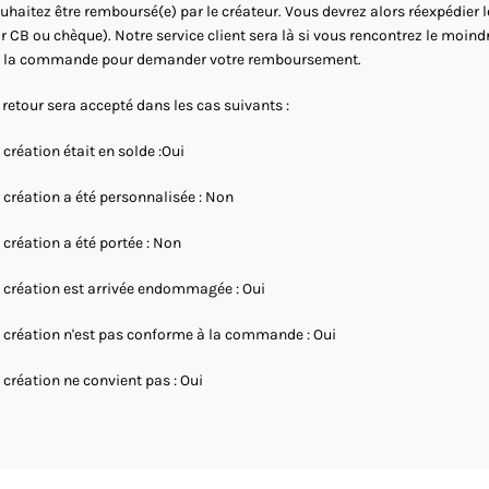
uhaitez être remboursé(e) par le créateur. Vous devrez alors réexpédier 
r CB ou chèque). Notre service client sera là si vous rencontrez le moind
 la commande pour demander votre remboursement.
 retour sera accepté dans les cas suivants :
 création était en solde :Oui
 création a été personnalisée : Non
 création a été portée : Non
 création est arrivée endommagée : Oui
 création n'est pas conforme à la commande : Oui
 création ne convient pas : Oui