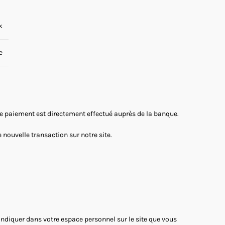
k
e
 Le paiement est directement effectué auprès de la banque.
nouvelle transaction sur notre site.
'indiquer dans votre espace personnel sur le site que vous