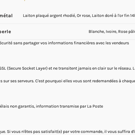
métal
Laiton plaqué argent rhodié, Or rose, Laiton doré à l'or fin 14
perle
Blanche, Ivoire, Rose pâl
sécurité sans partager vos informations financières avec les vendeurs
SSL (Secure Socket Layer) et ne transitent jamais en clair sur le réseau.
as sur ses serveurs. C'est pourquoi elles vous sont redemandées à chaque 
Délais non garantis, information transmise par La Poste
ue. Si vous n'êtes pas satisfait(e) par votre commande, il vous suffira d