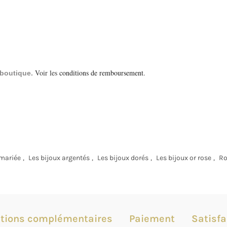
Voir les
conditions de remboursement
.
a boutique.
 mariée
,
Les bijoux argentés
,
Les bijoux dorés
,
Les bijoux or rose
,
Ro
tions complémentaires
Paiement
Satisfa