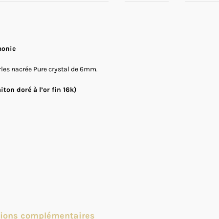
monie
erles nacrée Pure crystal de 6mm.
iton doré à l’or fin 16k)
tions complémentaires