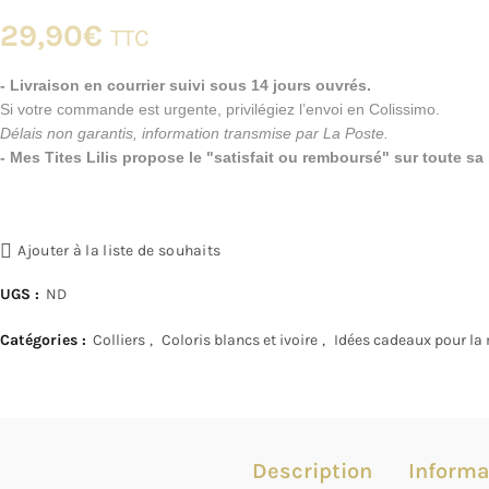
29,90
€
TTC
- Livraison en courrier suivi sous 14 jours ouvrés.
Si votre commande est urgente, privilégiez l’envoi en Colissimo.
Délais non garantis, information transmise par La Poste.
- Mes Tites Lilis propose le "satisfait ou remboursé" sur toute s
Ajouter à la liste de souhaits
UGS :
ND
Catégories :
Colliers
,
Coloris blancs et ivoire
,
Idées cadeaux pour la
Description
Informa