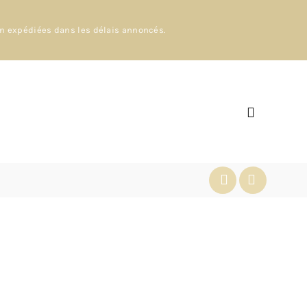
en expédiées dans les délais annoncés.