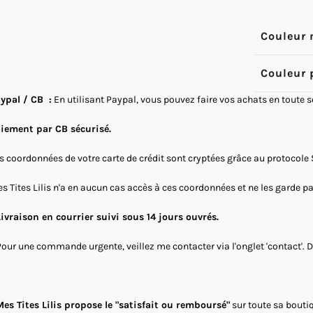
Couleur 
Couleur 
ypal / CB :
En utilisant Paypal, vous pouvez faire vos achats en toute 
iement par CB sécurisé.
s coordonnées de votre carte de crédit sont cryptées grâce au protocole 
s Tites Lilis n'a en aucun cas accès à ces coordonnées et ne les garde p
Livraison en courrier suivi sous 14 jours ouvrés.
Pour une commande urgente, veillez me contacter via l'onglet 'contact'. 
es Tites Lilis propose le "satisfait ou remboursé"
sur toute sa boutiq