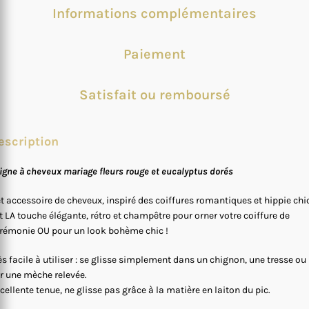
Informations complémentaires
Paiement
Satisfait ou remboursé
escription
igne à cheveux mariage fleurs rouge et eucalyptus dorés
t accessoire de cheveux, inspiré des coiffures romantiques et hippie chic
t LA touche élégante, rétro et champêtre pour orner votre coiffure de
rémonie OU pour un look bohème chic !
ès facile à utiliser : se glisse simplement dans un chignon, une tresse ou
r une mèche relevée.
cellente tenue, ne glisse pas grâce à la matière en laiton du pic.