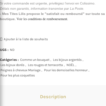
Si votre commande est urgente, privilégiez l’envoi en Colissimo.
Délais non garantis, information transmise par La Poste.
- Mes Tites Lilis propose le "satisfait ou remboursé" sur toute sa
Voir les
conditions de remboursement
.
boutique.
Ajouter à la liste de souhaits
UGS :
ND
Catégories :
Comme un bouquet
,
Les bijoux argentés
,
Les bijoux dorés
,
Les rouges et terracotta
,
NOËL
,
Peignes à cheveux Mariage
,
Pour les demoiselles honneur
,
Pour les plus coquettes
Description