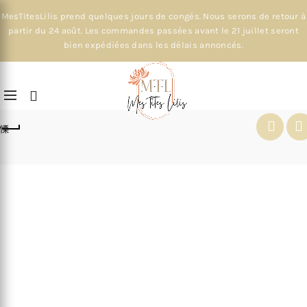
MesTitesLilis prend quelques jours de congés. Nous serons de retour à
partir du 24 août. Les commandes passées avant le 21 juillet seront
bien expédiées dans les délais annoncés.