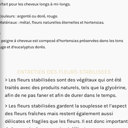
rfait pour les cheveux longs à mi-longs.
Couleurs : argenté ou doré, rouge.
Matériaux : métal, fleurs naturelles éternelles et hortensias.
*
 peigne à cheveux est composé d’hortensias préservées dans les tons
uge et d’eucalyptus dorés.
ENTRETIEN DES FLEURS STABILISEES
> Les fleurs stabilisées sont des végétaux qui ont été
traités avec des produits naturels, tels que la glycérine,
afin de ne pas faner et afin de durer dans le temps.
> Les fleurs stabilisées gardent la souplesse et l’aspect
des fleurs fraîches mais restent également aussi
délicates et fragiles que les fleurs. Il est donc important