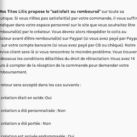
es Tites Lilis propose le "satisfait ou remboursé"
sur toute sa
utique. Si vous n'êtes pas satisfait(e) par votre commande, il vous suffi
indiquer dans votre espace personnel sur le site que vous souhaitez être
mboursé(e) par le créateur. Vous devrez alors réexpédier le colis au
éateur avant d'être remboursé(e) sur Paypal (si vous avez payé par Payp
 sur votre compte bancaire (si vous avez payé par CB ou chèque). Notre
rvice client sera là si vous rencontrez le moindre problème. Vous trouve
-dessous les conditions détaillées du droit de rétractation :Vous avez 14
urs à compter de la réception de la commande pour demander votre
mboursement.
 retour sera accepté dans les cas suivants :
 création était en solde :Oui
 création a été personnalisée : Non
 création a été portée : Non
 création est arrivée endommagée : Oui