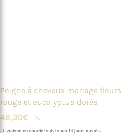
Peigne à cheveux mariage fleurs
rouge et eucalyptus dorés
48,30
€
TTC
- Livraison en courrier suivi sous 14 jours ouvrés.