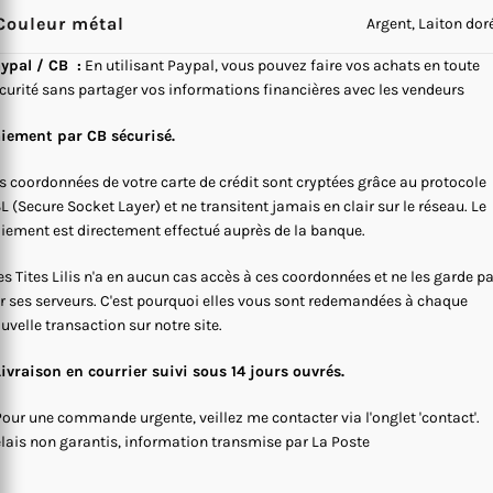
Couleur métal
Argent, Laiton dor
ypal / CB :
En utilisant Paypal, vous pouvez faire vos achats en toute
curité sans partager vos informations financières avec les vendeurs
iement par CB sécurisé.
s coordonnées de votre carte de crédit sont cryptées grâce au protocole
L (Secure Socket Layer) et ne transitent jamais en clair sur le réseau. Le
iement est directement effectué auprès de la banque.
s Tites Lilis n'a en aucun cas accès à ces coordonnées et ne les garde p
r ses serveurs. C'est pourquoi elles vous sont redemandées à chaque
uvelle transaction sur notre site.
Livraison en courrier suivi sous 14 jours ouvrés.
Pour une commande urgente, veillez me contacter via l'onglet 'contact'.
lais non garantis, information transmise par La Poste