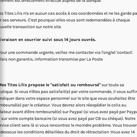
iement est directement effectué auprès de la banque.
s Tites Lilis n'a en aucun cas accès à ces coordonnées et ne les garde p
r ses serveurs. C'est pourquoi elles vous sont redemandées à chaque
uvelle transaction sur notre site.
Livraison en courrier suivi sous 14 jours ouvrés.
Pour une commande urgente, veillez me contacter via l'onglet 'contact'.
lais non garantis, information transmise par La Poste
es Tites Lilis propose le "satisfait ou remboursé"
sur toute sa
utique. Si vous n'êtes pas satisfait(e) par votre commande, il vous suffi
indiquer dans votre espace personnel sur le site que vous souhaitez être
mboursé(e) par le créateur. Vous devrez alors réexpédier le colis au
éateur avant d'être remboursé(e) sur Paypal (si vous avez payé par Payp
 sur votre compte bancaire (si vous avez payé par CB ou chèque). Notre
rvice client sera là si vous rencontrez le moindre problème. Vous trouve
-dessous les conditions détaillées du droit de rétractation :Vous avez 14