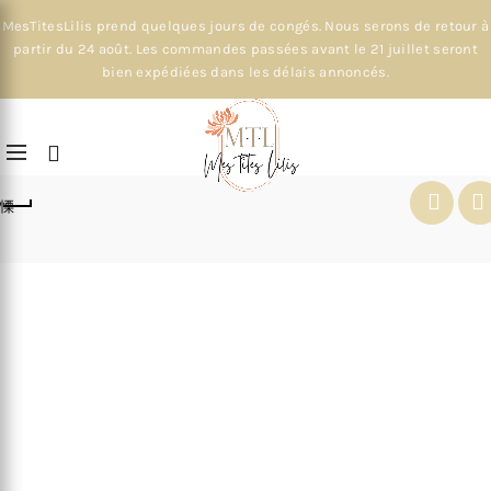
MesTitesLilis prend quelques jours de congés. Nous serons de retour à
partir du 24 août. Les commandes passées avant le 21 juillet seront
bien expédiées dans les délais annoncés.