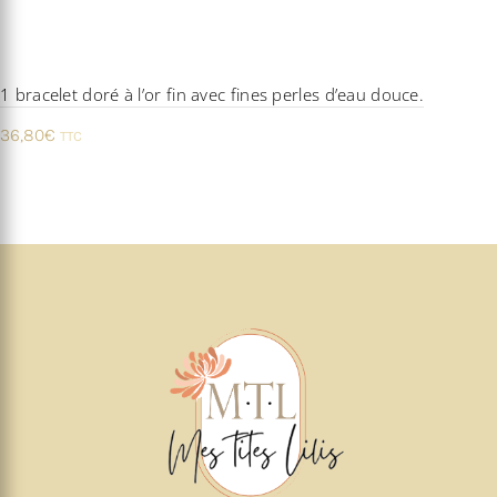
1 bracelet doré à l’or fin avec fines perles d’eau douce.
36,80
€
TTC