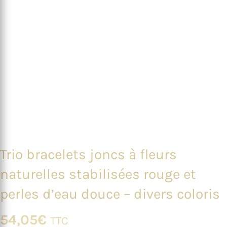
Trio bracelets joncs à fleurs
naturelles stabilisées rouge et
perles d’eau douce – divers coloris
54,05
€
TTC