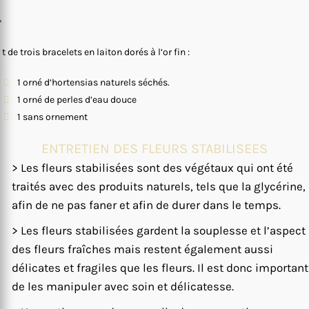
*
 t de trois bracelets en laiton dorés à l’or fin :
1 orné d’hortensias naturels séchés.
1 orné de perles d’eau douce
1 sans ornement
ENTRETIEN DES FLEURS STABILISEES
> Les fleurs stabilisées sont des végétaux qui ont été
traités avec des produits naturels, tels que la glycérine,
afin de ne pas faner et afin de durer dans le temps.
> Les fleurs stabilisées gardent la souplesse et l’aspect
des fleurs fraîches mais restent également aussi
délicates et fragiles que les fleurs. Il est donc important
de les manipuler avec soin et délicatesse.