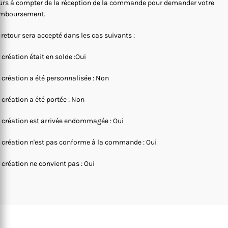
urs à compter de la réception de la commande pour demander votre
mboursement.
 retour sera accepté dans les cas suivants :
 création était en solde :Oui
 création a été personnalisée : Non
 création a été portée : Non
 création est arrivée endommagée : Oui
 création n'est pas conforme à la commande : Oui
 création ne convient pas : Oui