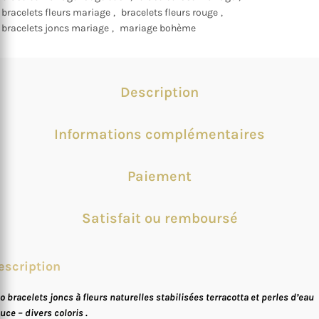
bracelets fleurs mariage
,
bracelets fleurs rouge
,
bracelets joncs mariage
,
mariage bohème
Description
Informations complémentaires
Paiement
Satisfait ou remboursé
escription
io bracelets joncs à fleurs naturelles stabilisées terracotta et perles d’eau
uce – divers coloris .