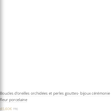
Boucles d’oreilles orchidées et perles gouttes- bijoux cérémonie
fleur porcelaine
45,60
€
TTC