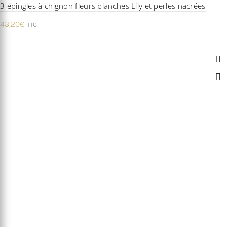
3 épingles à chignon fleurs blanches Lily et perles nacrées
43,20
€
TTC