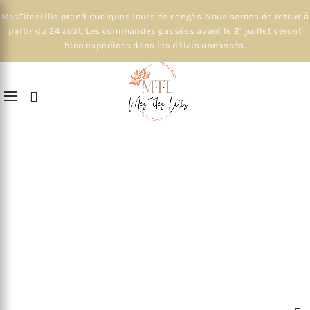
MesTitesLilis prend quelques jours de congés. Nous serons de retour à
partir du 24 août. Les commandes passées avant le 21 juillet seront
bien expédiées dans les délais annoncés.