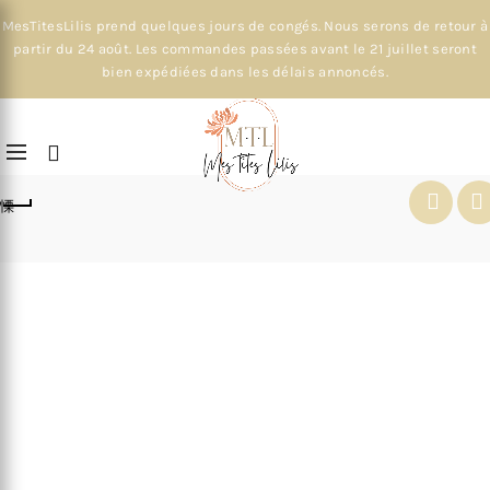
MesTitesLilis prend quelques jours de congés. Nous serons de retour à
partir du 24 août. Les commandes passées avant le 21 juillet seront
bien expédiées dans les délais annoncés.