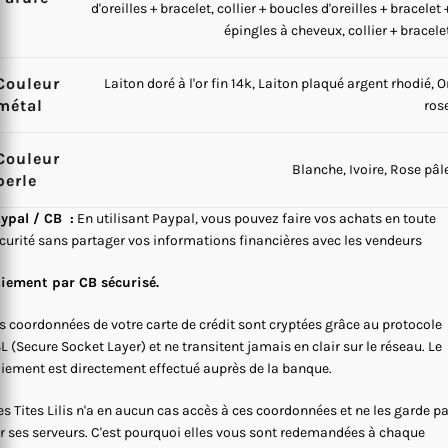
d'oreilles + bracelet, collier + boucles d'oreilles + bracelet 
épingles à cheveux, collier + bracele
Couleur
Laiton doré à l'or fin 14k, Laiton plaqué argent rhodié, O
métal
ros
Couleur
Blanche, Ivoire, Rose pâl
perle
ypal / CB :
En utilisant Paypal, vous pouvez faire vos achats en toute
curité sans partager vos informations financières avec les vendeurs
iement par CB sécurisé.
s coordonnées de votre carte de crédit sont cryptées grâce au protocole
L (Secure Socket Layer) et ne transitent jamais en clair sur le réseau. Le
iement est directement effectué auprès de la banque.
s Tites Lilis n'a en aucun cas accès à ces coordonnées et ne les garde p
r ses serveurs. C'est pourquoi elles vous sont redemandées à chaque