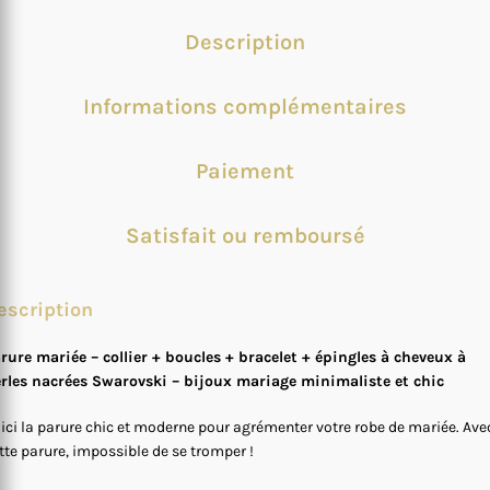
Description
Informations complémentaires
Paiement
Satisfait ou remboursé
escription
rure mariée – collier + boucles + bracelet + épingles à cheveux à
rles nacrées Swarovski – bijoux mariage minimaliste et chic
ici la parure chic et moderne pour agrémenter votre robe de mariée. Ave
tte parure, impossible de se tromper !