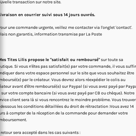
uvelle transaction sur notre site.
Livraison en courrier suivi sous 14 jours ouvrés.
Pour une commande urgente, veillez me contacter via l'onglet 'contact'.
lais non garantis, information transmise par La Poste
es Tites Lilis propose le "satisfait ou remboursé"
sur toute sa
utique. Si vous n'êtes pas satisfait(e) par votre commande, il vous suffi
indiquer dans votre espace personnel sur le site que vous souhaitez être
mboursé(e) par le créateur. Vous devrez alors réexpédier le colis au
éateur avant d'être remboursé(e) sur Paypal (si vous avez payé par Payp
 sur votre compte bancaire (si vous avez payé par CB ou chèque). Notre
rvice client sera là si vous rencontrez le moindre problème. Vous trouve
-dessous les conditions détaillées du droit de rétractation :Vous avez 14
urs à compter de la réception de la commande pour demander votre
mboursement.
 retour sera accepté dans les cas suivants :