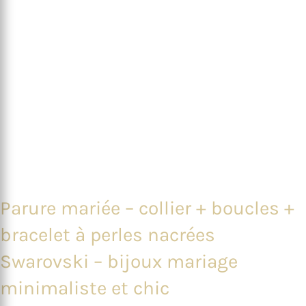
Parure mariée – collier + boucles +
bracelet à perles nacrées
Swarovski – bijoux mariage
minimaliste et chic