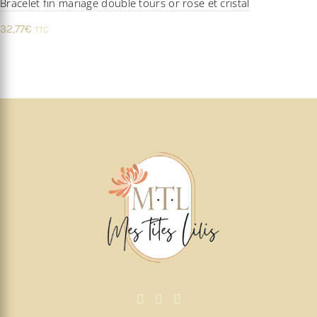
Bracelet fin mariage double tours or rose et cristal
32,77
€
TTC