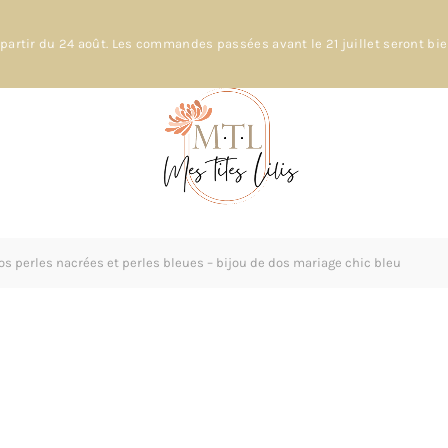
partir du 24 août. Les commandes passées avant le 21 juillet seront bi
os perles nacrées et perles bleues – bijou de dos mariage chic bleu