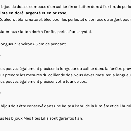
 bijou de dos se compose d’un collier fin en laiton doré à l’or fin, de perl
iste en doré, argenté et en or rose.
Couleurs : blanc naturel, bleu pour les perles ,et or, or rose ou argent pour
Matériaux : laiton doré à l’or fin, perles Pure crystal.
Longueur : environ 25 cm de pendant
*
us pouvez également préciser la longueur du collier dans la fenêtre prévu
ur prendre les mesures du collier de dos, vous devez mesurer la longueur
us pouvez également préciser votre tour de cou.
*
 bijou doit être conservé dans une boîte à l’abri de la lumière et de l’humi
us les bijoux Mes tites Lilis sont garantis 1 an.