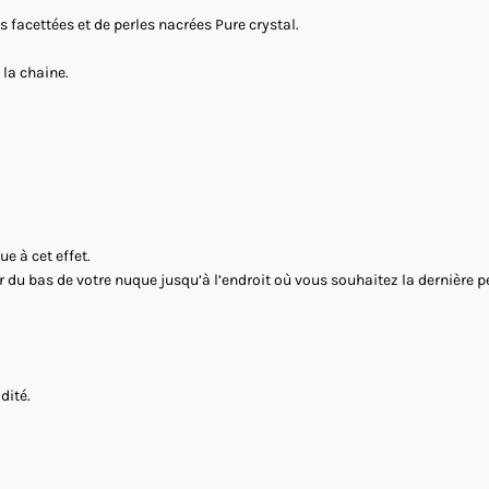
es facettées et de perles nacrées Pure crystal.
 la chaine.
e à cet effet.
 du bas de votre nuque jusqu’à l’endroit où vous souhaitez la dernière pe
dité.