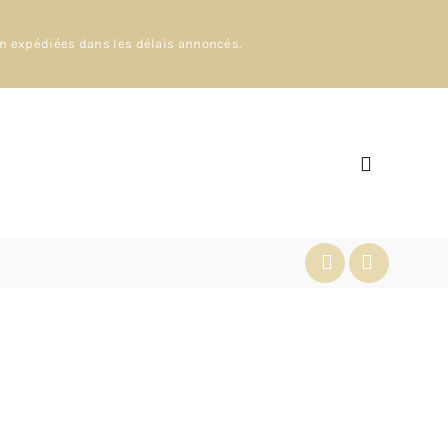
en expédiées dans les délais annoncés.