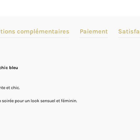
tions complémentaires
Paiement
Satisfa
chic bleu
te et chic.
n soirée pour un look sensuel et féminin.