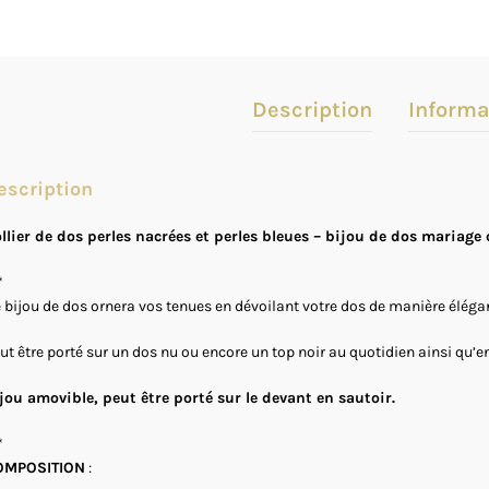
Description
Informa
escription
llier de dos perles nacrées et perles bleues – bijou de dos mariage 
*
 bijou de dos ornera vos tenues en dévoilant votre dos de manière élégan
ut être porté sur un dos nu ou encore un top noir au quotidien ainsi qu’e
jou amovible, peut être porté sur le devant en sautoir.
*
OMPOSITION
: