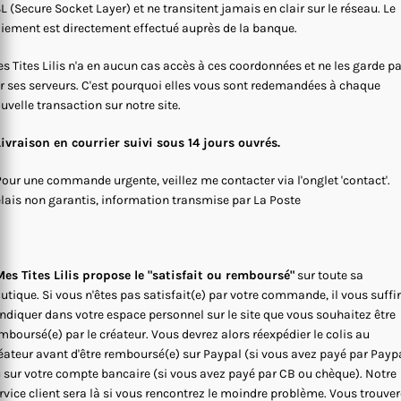
L (Secure Socket Layer) et ne transitent jamais en clair sur le réseau. Le
iement est directement effectué auprès de la banque.
s Tites Lilis n'a en aucun cas accès à ces coordonnées et ne les garde p
r ses serveurs. C'est pourquoi elles vous sont redemandées à chaque
uvelle transaction sur notre site.
Livraison en courrier suivi sous 14 jours ouvrés.
Pour une commande urgente, veillez me contacter via l'onglet 'contact'.
lais non garantis, information transmise par La Poste
es Tites Lilis propose le "satisfait ou remboursé"
sur toute sa
utique. Si vous n'êtes pas satisfait(e) par votre commande, il vous suffi
indiquer dans votre espace personnel sur le site que vous souhaitez être
mboursé(e) par le créateur. Vous devrez alors réexpédier le colis au
éateur avant d'être remboursé(e) sur Paypal (si vous avez payé par Payp
 sur votre compte bancaire (si vous avez payé par CB ou chèque). Notre
rvice client sera là si vous rencontrez le moindre problème. Vous trouve