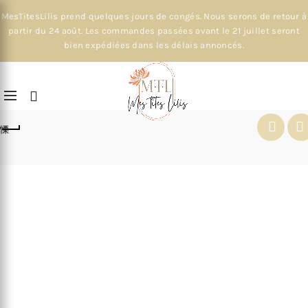
MesTitesLilis prend quelques jours de congés. Nous serons de retour à
partir du 24 août. Les commandes passées avant le 21 juillet seront
bien expédiées dans les délais annoncés.