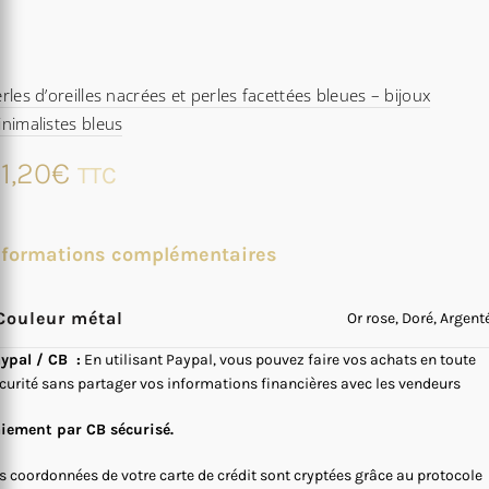
rles d’oreilles nacrées et perles facettées bleues – bijoux
nimalistes bleus
1,20
€
TTC
nformations complémentaires
Couleur métal
Or rose, Doré, Argent
ypal / CB :
En utilisant Paypal, vous pouvez faire vos achats en toute
curité sans partager vos informations financières avec les vendeurs
iement par CB sécurisé.
s coordonnées de votre carte de crédit sont cryptées grâce au protocole