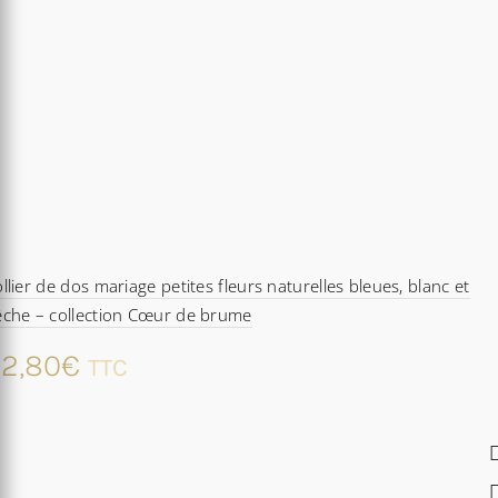
llier de dos mariage petites fleurs naturelles bleues, blanc et
êche – collection Cœur de brume
2,80
€
TTC