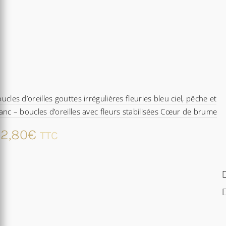
ucles d’oreilles gouttes irrégulières fleuries bleu ciel, pêche et
anc – boucles d’oreilles avec fleurs stabilisées Cœur de brume
2,80
€
TTC