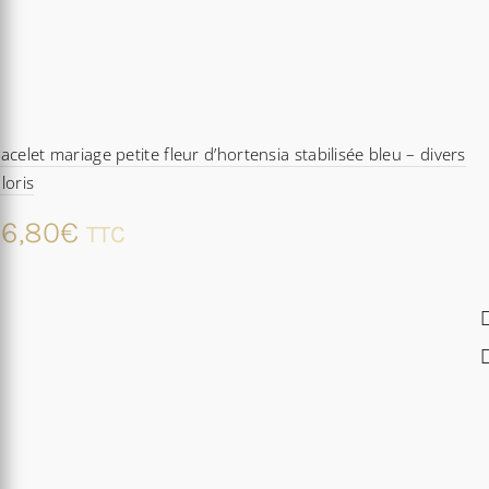
acelet mariage petite fleur d’hortensia stabilisée bleu – divers
loris
6,80
€
TTC