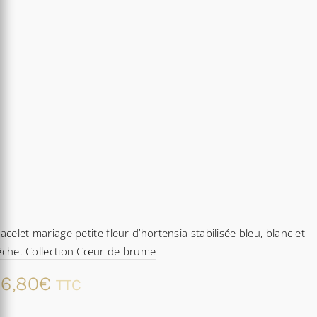
acelet mariage petite fleur d’hortensia stabilisée bleu, blanc et
êche. Collection Cœur de brume
6,80
€
TTC