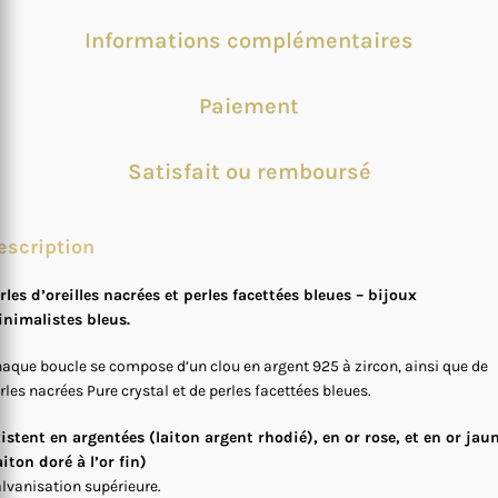
Informations complémentaires
Paiement
Satisfait ou remboursé
escription
rles d’oreilles nacrées et perles facettées bleues – bijoux
nimalistes bleus.
aque boucle se compose d’un clou en argent 925 à zircon, ainsi que de
rles nacrées Pure crystal et de perles facettées bleues.
istent en argentées (laiton argent rhodié), en or rose, et en or jau
aiton doré à l’or fin)
lvanisation supérieure.