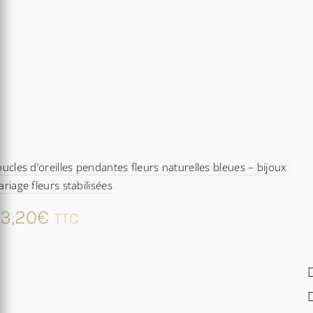
ucles d’oreilles pendantes fleurs naturelles bleues – bijoux
riage fleurs stabilisées
3,20
€
TTC