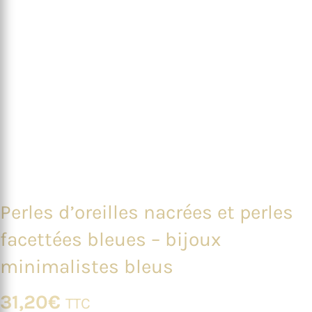
Perles d’oreilles nacrées et perles
facettées bleues – bijoux
minimalistes bleus
31,20
€
TTC