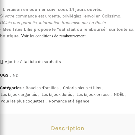
- Livraison en courrier suivi sous 14 jours ouvrés.
Si votre commande est urgente, privilégiez l’envoi en Colissimo.
Délais non garantis, information transmise par La Poste.
- Mes Tites Lilis propose le "satisfait ou remboursé" sur toute sa
Voir les
conditions de remboursement
.
boutique.
Ajouter à la liste de souhaits
UGS :
ND
Catégories :
Boucles d'oreilles
,
Coloris bleus et lilas
,
Les bijoux argentés
,
Les bijoux dorés
,
Les bijoux or rose
,
NOËL
,
Pour les plus coquettes
,
Romance et élégance
Description