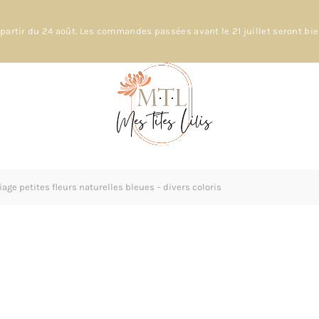
partir du 24 août. Les commandes passées avant le 21 juillet seront bi
iage petites fleurs naturelles bleues – divers coloris