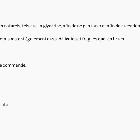
s naturels, tels que la glycérine, afin de ne pas faner et afin de durer da
 mais restent également aussi délicates et fragiles que les fleurs.
otre commande.
dité.