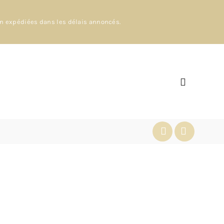
en expédiées dans les délais annoncés.