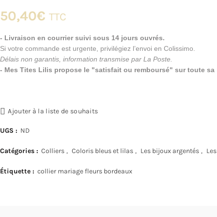
50,40
€
TTC
- Livraison en courrier suivi sous 14 jours ouvrés.
Si votre commande est urgente, privilégiez l’envoi en Colissimo.
Délais non garantis, information transmise par La Poste.
- Mes Tites Lilis propose le "satisfait ou remboursé" sur toute s
Ajouter à la liste de souhaits
UGS :
ND
Catégories :
Colliers
,
Coloris bleus et lilas
,
Les bijoux argentés
,
Les
Étiquette :
collier mariage fleurs bordeaux