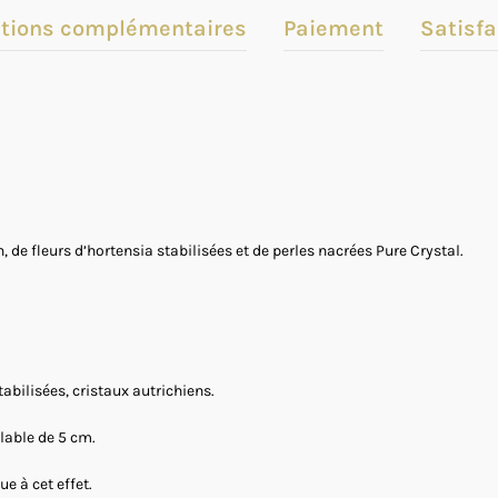
tions complémentaires
Paiement
Satisfa
, de fleurs d’hortensia stabilisées et de perles nacrées Pure Crystal.
stabilisées, cristaux autrichiens.
lable de 5 cm.
e à cet effet.