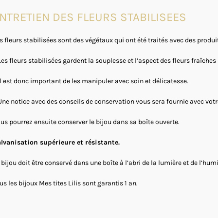
NTRETIEN DES FLEURS STABILISEES
s fleurs stabilisées sont des végétaux qui ont été traités avec des produit
Les fleurs stabilisées gardent la souplesse et l’aspect des fleurs fraîches
Il est donc important de les manipuler avec soin et délicatesse.
Une notice avec des conseils de conservation vous sera fournie avec v
us pourrez ensuite conserver le bijou dans sa boîte ouverte.
lvanisation supérieure et résistante.
 bijou doit être conservé dans une boîte à l’abri de la lumière et de l’humi
us les bijoux Mes tites Lilis sont garantis 1 an.