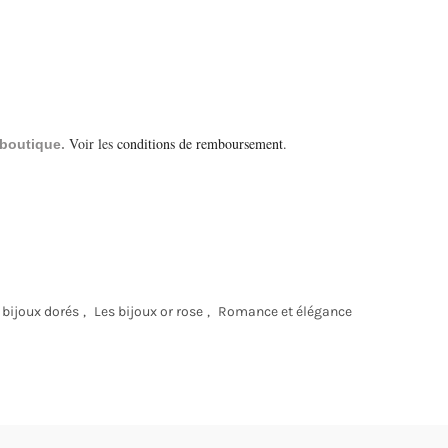
Voir les
conditions de remboursement
.
a boutique.
 bijoux dorés
,
Les bijoux or rose
,
Romance et élégance