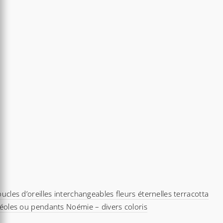
ucles d’oreilles interchangeables fleurs éternelles terracotta
éoles ou pendants Noémie – divers coloris