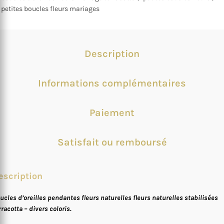
petites boucles fleurs mariages
Description
Informations complémentaires
Paiement
Satisfait ou remboursé
escription
ucles d’oreilles pendantes fleurs naturelles fleurs naturelles stabilisées
rracotta – divers coloris.