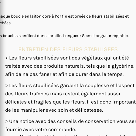
*
aque boucle en laiton doré à l’or fin est ornée de fleurs stabilisées et
chées.
s boucles s’enfilent dans l’oreille. Longueur 8 cm. Longueur réglable.
ENTRETIEN DES FLEURS STABILISEES
> Les fleurs stabilisées sont des végétaux qui ont été
traités avec des produits naturels, tels que la glycérine,
afin de ne pas faner et afin de durer dans le temps.
> Les fleurs stabilisées gardent la souplesse et l’aspect
des fleurs fraîches mais restent également aussi
délicates et fragiles que les fleurs. Il est donc important
de les manipuler avec soin et délicatesse.
> Une notice avec des conseils de conservation vous se
fournie avec votre commande.