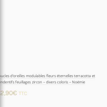
ucles d’oreilles modulables fleurs éternelles terracotta et
ndentifs feuillages zircon – divers coloris – Noémie
2,90
€
TTC