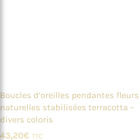
Boucles d’oreilles pendantes fleurs
naturelles stabilisées terracotta –
divers coloris
43,20
€
TTC