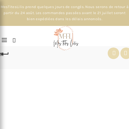
MesTitesLilis prend quelques jours de congés. Nous serons de retour à
partir du 24 août. Les commandes passées avant le 21 juillet seront
bien expédiées dans les délais annoncés.