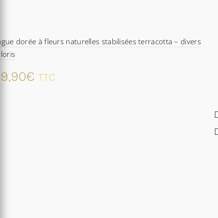
gue dorée à fleurs naturelles stabilisées terracotta – divers
loris
9,90
€
TTC