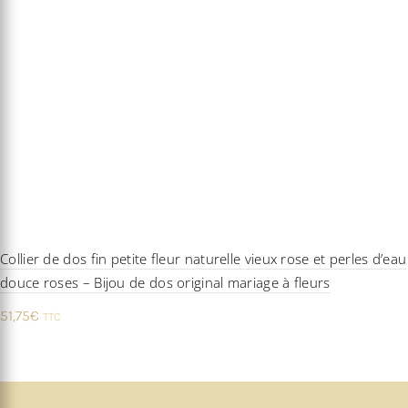
Collier de dos fin petite fleur naturelle vieux rose et perles d’eau
douce roses – Bijou de dos original mariage à fleurs
51,75
€
TTC