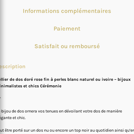
Informations complémentaires
Paiement
Satisfait ou remboursé
escription
llier de dos doré rose fin à perles blanc naturel ou ivoire – bijoux
nimalistes et chics Cérémonie
*
 bijou de dos ornera vos tenues en dévoilant votre dos de manière
égante et chic.
ut être porté sur un dos nu ou encore un top noir au quotidien ainsi qu’e