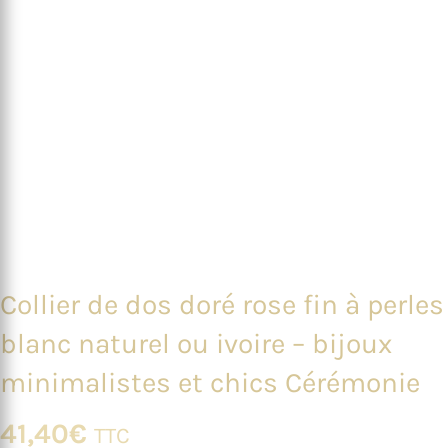
Collier de dos doré rose fin à perles
blanc naturel ou ivoire – bijoux
minimalistes et chics Cérémonie
41,40
€
TTC