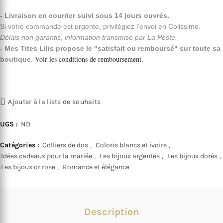
- Livraison en courrier suivi sous 14 jours ouvrés.
Si votre commande est urgente, privilégiez l’envoi en Colissimo.
Délais non garantis, information transmise par La Poste.
- Mes Tites Lilis propose le "satisfait ou remboursé" sur toute sa
Voir les
conditions de remboursement
.
boutique.
Ajouter à la liste de souhaits
UGS :
ND
Catégories :
Colliers de dos
,
Coloris blancs et ivoire
,
Idées cadeaux pour la mariée
,
Les bijoux argentés
,
Les bijoux dorés
,
Les bijoux or rose
,
Romance et élégance
Description