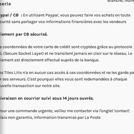
Blanche, Ivoir
perle
ypal / CB :
En utilisant Paypal, vous pouvez faire vos achats en toute
curité sans partager vos informations financières avec les vendeurs
iement par CB sécurisé.
s coordonnées de votre carte de crédit sont cryptées grâce au protocole
L (Secure Socket Layer) et ne transitent jamais en clair sur le réseau. Le
iement est directement effectué auprès de la banque.
s Tites Lilis n'a en aucun cas accès à ces coordonnées et ne les garde p
r ses serveurs. C'est pourquoi elles vous sont redemandées à chaque
uvelle transaction sur notre site.
Livraison en courrier suivi sous 14 jours ouvrés.
Pour une commande urgente, veillez me contacter via l'onglet 'contact'.
lais non garantis, information transmise par La Poste