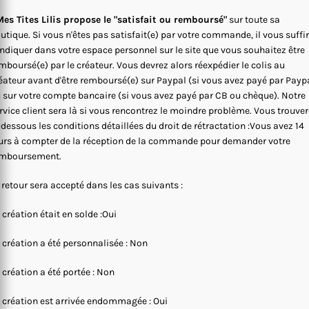
es Tites Lilis propose le "satisfait ou remboursé"
sur toute sa
utique. Si vous n'êtes pas satisfait(e) par votre commande, il vous suffi
indiquer dans votre espace personnel sur le site que vous souhaitez être
mboursé(e) par le créateur. Vous devrez alors réexpédier le colis au
éateur avant d'être remboursé(e) sur Paypal (si vous avez payé par Payp
 sur votre compte bancaire (si vous avez payé par CB ou chèque). Notre
rvice client sera là si vous rencontrez le moindre problème. Vous trouve
-dessous les conditions détaillées du droit de rétractation :Vous avez 14
urs à compter de la réception de la commande pour demander votre
mboursement.
 retour sera accepté dans les cas suivants :
 création était en solde :Oui
 création a été personnalisée : Non
 création a été portée : Non
 création est arrivée endommagée : Oui