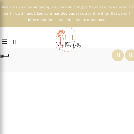
MesTitesLilis prend quelques jours de congés. Nous serons de retour à
partir du 24 août. Les commandes passées avant le 21 juillet seront
bien expédiées dans les délais annoncés.