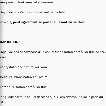
irée pour un look sensuel et féminin.
 bijou de dos s’enfile simplement par la tête.
ovible, peut également se porter à l’avant en sautoir.
*
OMPOSITION
:
 bijou de dos se compose d’un collier fin en laiton doré à l’or 16k, de perl
crée
re crystal blanc naturel ou ivoire.
Couleurs : blanc naturel ou ivoire
Matériaux : laiton doré à l’or 16k
 Longueur: porté, le collier descend sur 28 cm environ (fin de la perle du
s).