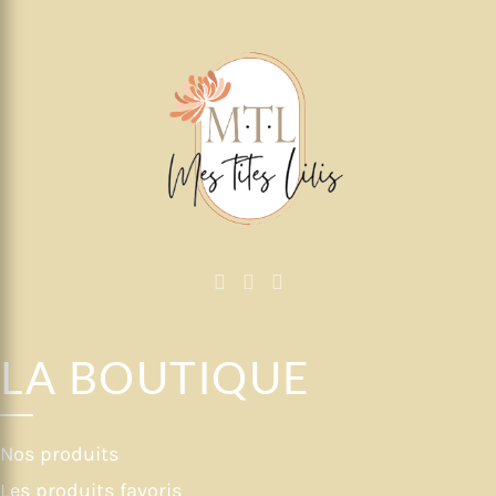
LA BOUTIQUE
Nos produits
Les produits favoris