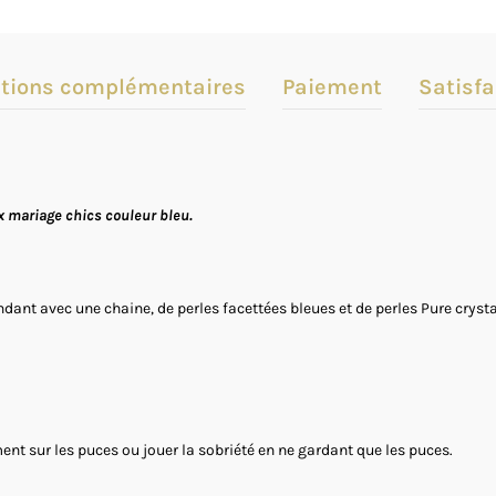
tions complémentaires
Paiement
Satisfa
x mariage chics couleur bleu.
ant avec une chaine, de perles facettées bleues et de perles Pure crysta
nt sur les puces ou jouer la sobriété en ne gardant que les puces.