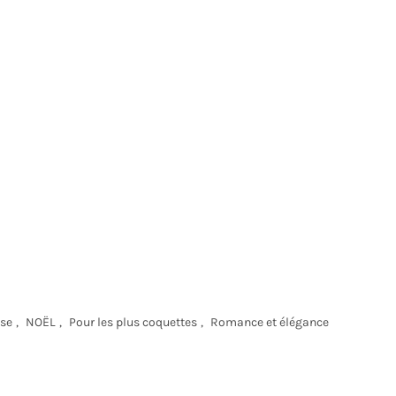
ose
,
NOËL
,
Pour les plus coquettes
,
Romance et élégance