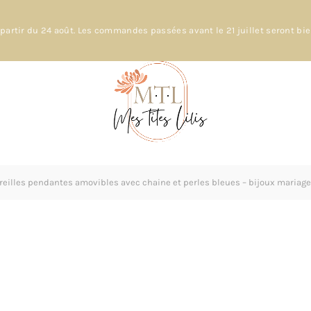
partir du 24 août. Les commandes passées avant le 21 juillet seront bi
reilles pendantes amovibles avec chaine et perles bleues – bijoux mariage