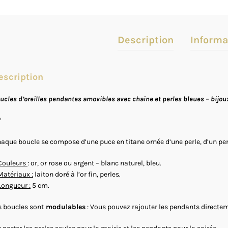
Description
Informa
escription
ucles d’oreilles pendantes amovibles avec chaine et perles bleues – bijou
*
aque boucle se compose d’une puce en titane ornée d’une perle, d’un pend
Couleurs
: or, or rose ou argent – blanc naturel, bleu.
Matériaux :
laiton doré à l’or fin, perles.
Longueur :
5 cm.
s boucles sont
modulables
: Vous pouvez rajouter les pendants directeme