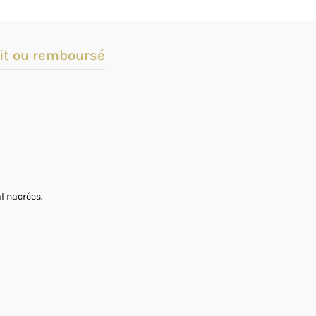
it ou remboursé
l nacrées.