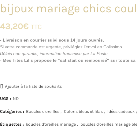
bijoux mariage chics cou
43,20
€
TTC
- Livraison en courrier suivi sous 14 jours ouvrés.
Si votre commande est urgente, privilégiez l’envoi en Colissimo.
Délais non garantis, information transmise par La Poste.
- Mes Tites Lilis propose le "satisfait ou remboursé" sur toute s
Ajouter à la liste de souhaits
UGS :
ND
Catégories :
Boucles d'oreilles
,
Coloris bleus et lilas
,
Idées cadeaux 
Étiquettes :
boucles d'oreilles mariage
,
boucles d'oreilles mariage bl