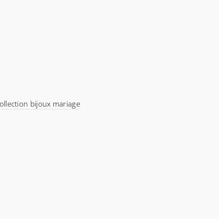
collection bijoux mariage