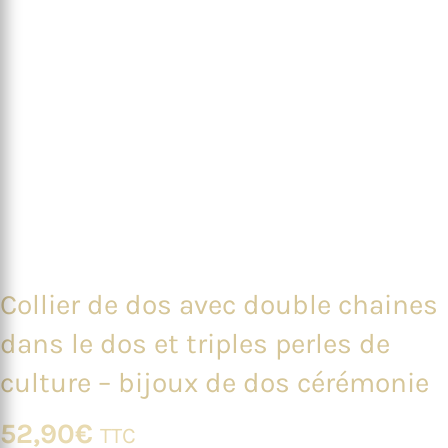
Collier de dos avec double chaines
dans le dos et triples perles de
culture – bijoux de dos cérémonie
52,90
€
TTC