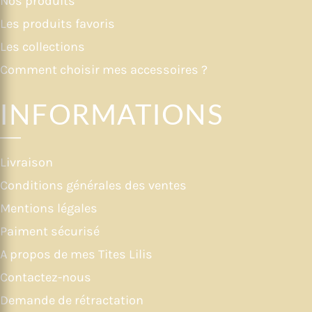
Nos produits
Les produits favoris
Les collections
Comment choisir mes accessoires ?
INFORMATIONS
Livraison
Conditions générales des ventes
Mentions légales
Paiment sécurisé
A propos de mes Tites Lilis
Contactez-nous
Demande de rétractation