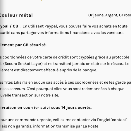
Couleur métal
Or jaune, Argent, Or ros
ypal / CB :
En utilisant Paypal, vous pouvez faire vos achats en toute
curité sans partager vos informations financières avec les vendeurs
iement par CB sécurisé.
s coordonnées de votre carte de crédit sont cryptées grâce au protocole
L (Secure Socket Layer) et ne transitent jamais en clair sur le réseau. Le
iement est directement effectué auprès de la banque.
s Tites Lilis n'a en aucun cas accès à ces coordonnées et ne les garde p
r ses serveurs. C'est pourquoi elles vous sont redemandées à chaque
uvelle transaction sur notre site.
Livraison en courrier suivi sous 14 jours ouvrés.
Pour une commande urgente, veillez me contacter via l'onglet 'contact'.
lais non garantis, information transmise par La Poste