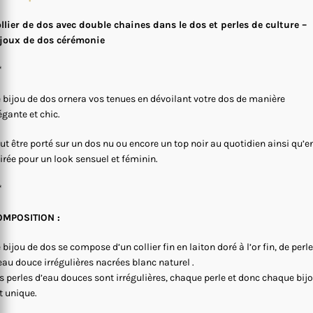
llier de dos avec double chaines dans le dos et perles de culture –
joux de dos cérémonie
*
 bijou de dos ornera vos tenues en dévoilant votre dos de manière
égante et chic.
ut être porté sur un dos nu ou encore un top noir au quotidien ainsi qu’e
irée pour un look sensuel et féminin.
*
OMPOSITION :
 bijou de dos se compose d’un collier fin en laiton doré à l’or fin, de perl
eau douce irrégulières nacrées blanc naturel .
s perles d’eau douces sont irrégulières, chaque perle et donc chaque bij
t unique.