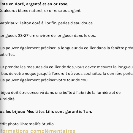
iste en doré, argenté et en or rose.
Couleurs : blanc naturel, or or rose ou argent.
Matériaux : laiton doré à l’or fin, perles d’eau douce.
Longueur: 23-27 cm environ de longueur dans le dos.
us pouvez également préciser la longueur du collier dans la fenêtre pré
cet effet.
ur prendre les mesures du collier de dos, vous devez mesurer la longueu
 bas de votre nuque jusqu’à l’endroit où vous souhaitez la dernière perle
us pouvez également préciser votre tour de cou.
 bijou doit être conservé dans une boîte à l’abri de la lumière et de
humidité.
us les bijoux Mes tites Lilis sont garantis 1 an.
édit photo Chromalife Studio.
nformations complémentaires