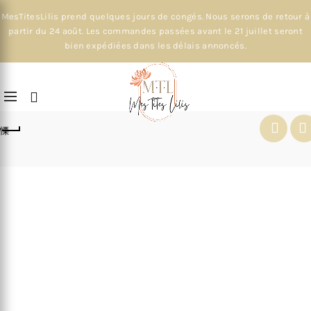
MesTitesLilis prend quelques jours de congés. Nous serons de retour à
partir du 24 août. Les commandes passées avant le 21 juillet seront
bien expédiées dans les délais annoncés.