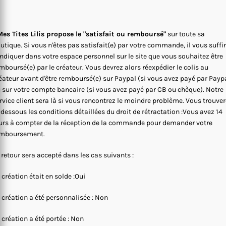
es Tites Lilis propose le "satisfait ou remboursé"
sur toute sa
utique. Si vous n'êtes pas satisfait(e) par votre commande, il vous suffi
indiquer dans votre espace personnel sur le site que vous souhaitez être
mboursé(e) par le créateur. Vous devrez alors réexpédier le colis au
éateur avant d'être remboursé(e) sur Paypal (si vous avez payé par Payp
 sur votre compte bancaire (si vous avez payé par CB ou chèque). Notre
rvice client sera là si vous rencontrez le moindre problème. Vous trouve
-dessous les conditions détaillées du droit de rétractation :Vous avez 14
urs à compter de la réception de la commande pour demander votre
mboursement.
 retour sera accepté dans les cas suivants :
 création était en solde :Oui
 création a été personnalisée : Non
 création a été portée : Non