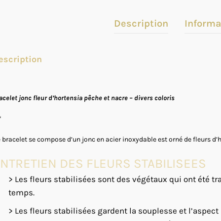
Description
Informa
escription
acelet jonc fleur d’hortensia pêche et nacre – divers coloris
*
 bracelet se compose d’un jonc en acier inoxydable est orné de fleurs d’h
NTRETIEN DES FLEURS STABILISEES
> Les fleurs stabilisées sont des végétaux qui ont été tra
temps.
> Les fleurs stabilisées gardent la souplesse et l’aspect