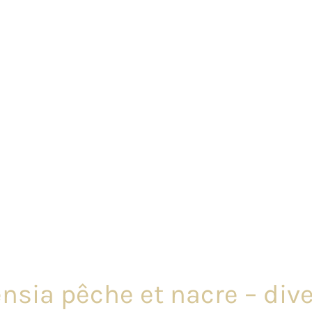
ensia pêche et nacre – dive