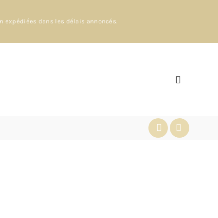
en expédiées dans les délais annoncés.