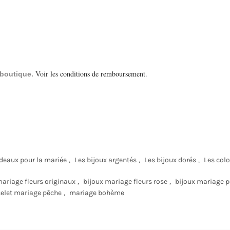
Voir les
conditions de remboursement
.
a boutique.
deaux pour la mariée
,
Les bijoux argentés
,
Les bijoux dorés
,
Les colo
mariage fleurs originaux
,
bijoux mariage fleurs rose
,
bijoux mariage 
elet mariage pêche
,
mariage bohème