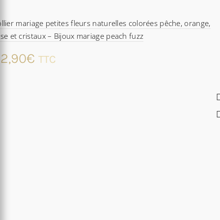
llier mariage petites fleurs naturelles colorées pêche, orange,
se et cristaux – Bijoux mariage peach fuzz
2,90
€
TTC