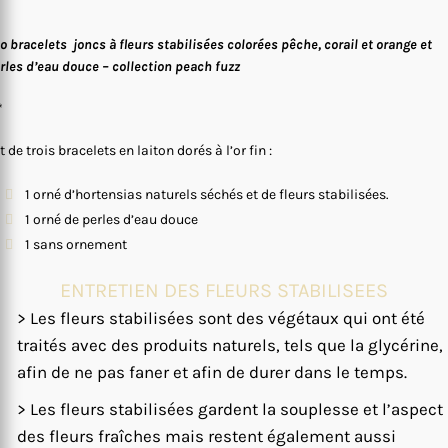
io bracelets joncs à fleurs stabilisées colorées pêche, corail et orange et
rles d’eau douce – collection peach fuzz
*
t de trois bracelets en laiton dorés à l’or fin :
1 orné d’hortensias naturels séchés et de fleurs stabilisées.
1 orné de perles d’eau douce
1 sans ornement
ENTRETIEN DES FLEURS STABILISEES
> Les fleurs stabilisées sont des végétaux qui ont été
traités avec des produits naturels, tels que la glycérine,
afin de ne pas faner et afin de durer dans le temps.
> Les fleurs stabilisées gardent la souplesse et l’aspect
des fleurs fraîches mais restent également aussi