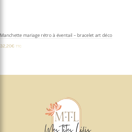
Manchette mariage rétro à éventail – bracelet art déco
32,20
€
TTC