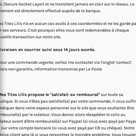
L (Secure Socket Layer) et ne transitent jamais en clair sur le réseau. Le
iement est directement effectué auprès de la banque.
s Tites Lilis n'a en aucun cas accès à ces coordonnées et ne les garde p
r ses serveurs. C'est pourquoi elles vous sont redemandées à chaque
uvelle transaction sur notre site.
Livraison en courrier suivi sous 14 jours ouvrés.
Pour une commande urgente, veillez me contacter via l'onglet 'contact'.
lais non garantis, information transmise par La Poste
es Tites Lilis propose le "satisfait ou remboursé"
sur toute sa
utique. Si vous n'êtes pas satisfait(e) par votre commande, il vous suffi
indiquer dans votre espace personnel sur le site que vous souhaitez être
mboursé(e) par le créateur. Vous devrez alors réexpédier le colis au
éateur avant d'être remboursé(e) sur Paypal (si vous avez payé par Payp
 sur votre compte bancaire (si vous avez payé par CB ou chèque). Notre
rvice client sera là si vous rencontrez le moindre problème. Vous trouve