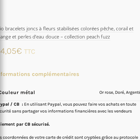
io bracelets joncs à fleurs stabilisées colorées pêche, corail et
ange et perles d’eau douce – collection peach fuzz
4,05
€
TTC
nformations complémentaires
Couleur métal
Or rose, Doré, Argent
ypal / CB :
En utilisant Paypal, vous pouvez faire vos achats en toute
curité sans partager vos informations financières avec les vendeurs
iement par CB sécurisé.
s coordonnées de votre carte de crédit sont cryptées grâce au protocole