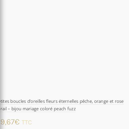
tites boucles d’oreilles fleurs éternelles pêche, orange et rose
rail – bijou mariage coloré peach fuzz
9,67
€
TTC