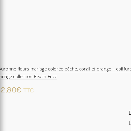
uronne fleurs mariage colorée pêche, corail et orange – coiffur
riage collection Peach Fuzz
2,80
€
TTC