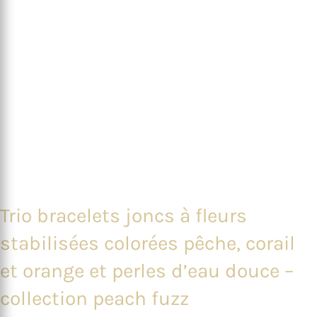
Trio bracelets joncs à fleurs
stabilisées colorées pêche, corail
et orange et perles d’eau douce –
collection peach fuzz