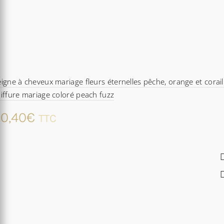
igne à cheveux mariage fleurs éternelles pêche, orange et corail
iffure mariage coloré peach fuzz
0,40
€
TTC