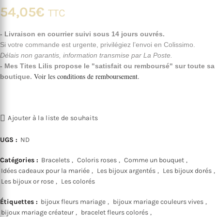
54,05
€
TTC
- Livraison en courrier suivi sous 14 jours ouvrés.
Si votre commande est urgente, privilégiez l’envoi en Colissimo.
Délais non garantis, information transmise par La Poste.
- Mes Tites Lilis propose le "satisfait ou remboursé" sur toute sa
Voir les
conditions de remboursement
.
boutique.
Ajouter à la liste de souhaits
UGS :
ND
Catégories :
Bracelets
,
Coloris roses
,
Comme un bouquet
,
Idées cadeaux pour la mariée
,
Les bijoux argentés
,
Les bijoux dorés
,
Les bijoux or rose
,
Les colorés
Étiquettes :
bijoux fleurs mariage
,
bijoux mariage couleurs vives
,
bijoux mariage créateur
,
bracelet fleurs colorés
,