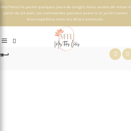
MesTitesLilis prend quelques jours de congés. Nous serons de retour à
partir du 24 août. Les commandes passées avant le 21 juillet seront
bien expédiées dans les délais annoncés.