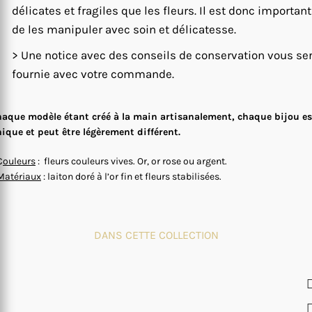
délicates et fragiles que les fleurs. Il est donc important
de les manipuler avec soin et délicatesse.
> Une notice avec des conseils de conservation vous se
fournie avec votre commande.
aque modèle étant créé à la main artisanalement, chaque bijou es
ique et peut être légèrement différent.
C
ouleurs
: fleurs couleurs vives. Or, or rose ou argent.
Matériaux
: laiton doré à l’or fin et fleurs stabilisées.
DANS CETTE COLLECTION