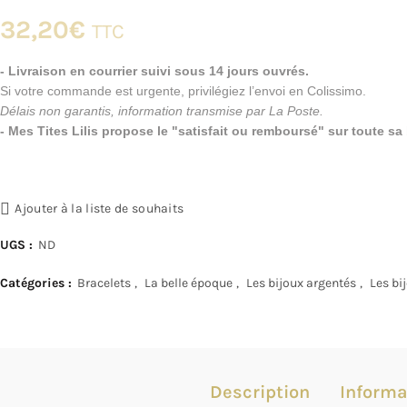
32,20
€
TTC
- Livraison en courrier suivi sous 14 jours ouvrés.
Si votre commande est urgente, privilégiez l’envoi en Colissimo.
Délais non garantis, information transmise par La Poste.
- Mes Tites Lilis propose le "satisfait ou remboursé" sur toute s
Ajouter à la liste de souhaits
UGS :
ND
Catégories :
Bracelets
,
La belle époque
,
Les bijoux argentés
,
Les bi
Description
Informa