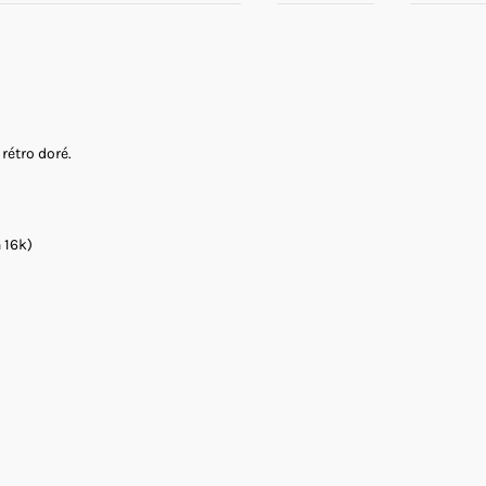
rétro doré.
n 16k)