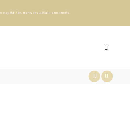
en expédiées dans les délais annoncés.