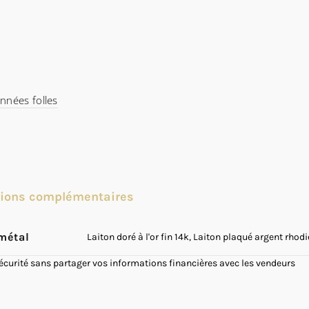
nnées folles
tions complémentaires
métal
Laiton doré à l'or fin 14k, Laiton plaqué argent rhodi
sécurité sans partager vos informations financières avec les vendeurs