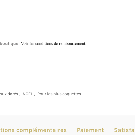
Voir les
conditions de remboursement
.
a boutique.
joux dorés
,
NOËL
,
Pour les plus coquettes
tions complémentaires
Paiement
Satisfa