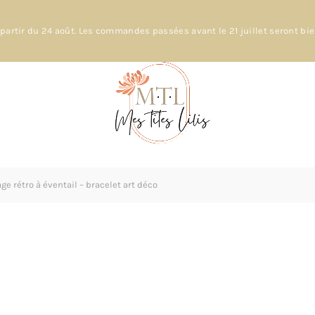
partir du 24 août. Les commandes passées avant le 21 juillet seront bi
 rétro à éventail – bracelet art déco