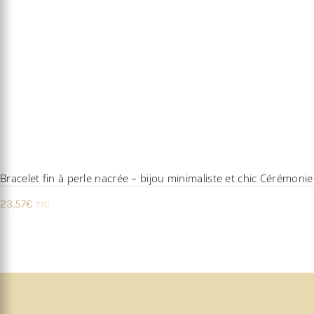
Bracelet fin à perle nacrée – bijou minimaliste et chic Cérémonie
23,57
€
TTC