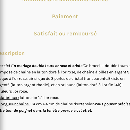
Paiement
Satisfait ou remboursé
escription
acelet fin mariage double tours or rose et cristal
Ce bracelet double tours 
mpose de chaîne en laiton doré à l’or rose, de chaîne à billes en argent 
aqué à l’or rose, ainsi que de 3 perles de cristal transparente.Existe en
genté (laiton argent rhodié), et en or jaune (laiton doré à l’or fin 14k)-
uleurs
: or rose.
Matériaux :
laiton doré à l’or rose.
Longueur chaîne
: 14 cm + 4 cm de chaîne d’extension
Vous pouvez précis
tre tour de poignet dans la fenêtre prévue à cet effet.