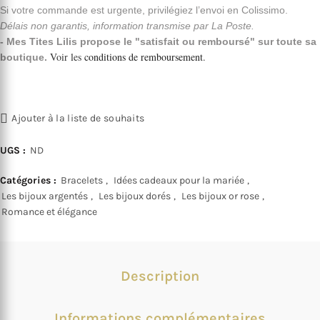
Si votre commande est urgente, privilégiez l’envoi en Colissimo.
Délais non garantis, information transmise par La Poste.
- Mes Tites Lilis propose le "satisfait ou remboursé" sur toute sa
Voir les
conditions de remboursement
.
boutique.
Ajouter à la liste de souhaits
UGS :
ND
Catégories :
Bracelets
,
Idées cadeaux pour la mariée
,
Les bijoux argentés
,
Les bijoux dorés
,
Les bijoux or rose
,
Romance et élégance
Description
Informations complémentaires