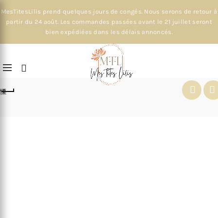
MesTitesLilis prend quelques jours de congés. Nous serons de retour à
partir du 24 août. Les commandes passées avant le 21 juillet seront
bien expédiées dans les délais annoncés.