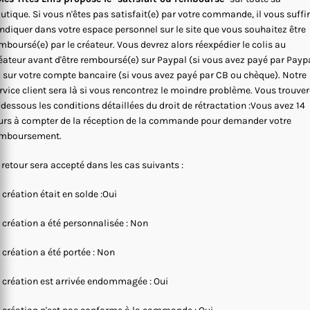
utique. Si vous n'êtes pas satisfait(e) par votre commande, il vous suffi
indiquer dans votre espace personnel sur le site que vous souhaitez être
mboursé(e) par le créateur. Vous devrez alors réexpédier le colis au
éateur avant d'être remboursé(e) sur Paypal (si vous avez payé par Payp
 sur votre compte bancaire (si vous avez payé par CB ou chèque). Notre
rvice client sera là si vous rencontrez le moindre problème. Vous trouve
-dessous les conditions détaillées du droit de rétractation :Vous avez 14
urs à compter de la réception de la commande pour demander votre
mboursement.
 retour sera accepté dans les cas suivants :
 création était en solde :Oui
 création a été personnalisée : Non
 création a été portée : Non
 création est arrivée endommagée : Oui