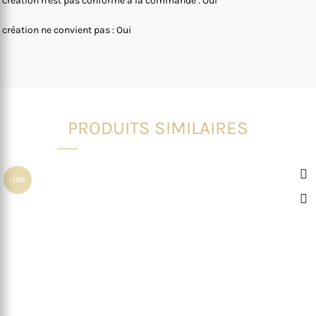
 création n'est pas conforme à la commande : Oui
 création ne convient pas : Oui
PRODUITS SIMILAIRES
-13%