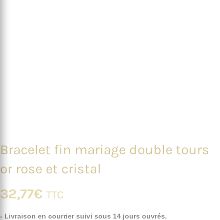
Bracelet fin mariage double tours
or rose et cristal
32,77
€
TTC
- Livraison en courrier suivi sous 14 jours ouvrés.