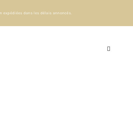
en expédiées dans les délais annoncés.