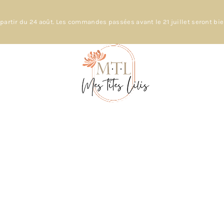
partir du 24 août. Les commandes passées avant le 21 juillet seront bi