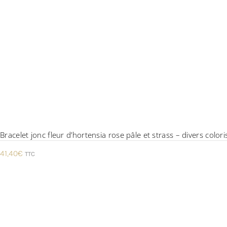
Bracelet jonc fleur d’hortensia rose pâle et strass – divers colori
41,40
€
TTC