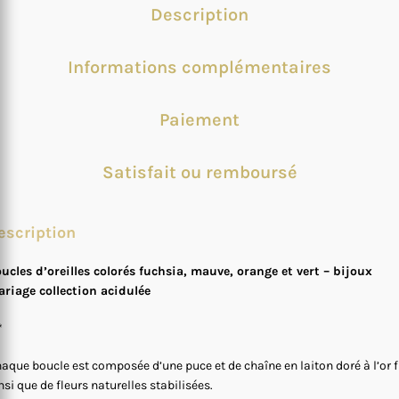
Description
Informations complémentaires
Paiement
Satisfait ou remboursé
escription
ucles d’oreilles colorés fuchsia, mauve, orange et vert – bijoux
riage collection acidulée
*
aque boucle est composée d’une puce et de chaîne en laiton doré à l’or f
nsi que de fleurs naturelles stabilisées.