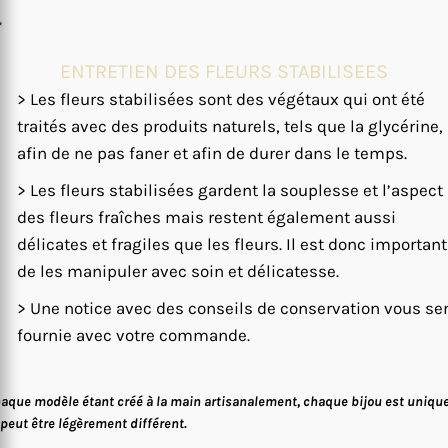
*
ENTRETIEN DES FLEURS STABILISEES
> Les fleurs stabilisées sont des végétaux qui ont été
traités avec des produits naturels, tels que la glycérine,
afin de ne pas faner et afin de durer dans le temps.
> Les fleurs stabilisées gardent la souplesse et l’aspect
des fleurs fraîches mais restent également aussi
délicates et fragiles que les fleurs. Il est donc important
de les manipuler avec soin et délicatesse.
> Une notice avec des conseils de conservation vous se
fournie avec votre commande.
aque modèle étant créé à la main artisanalement, chaque bijou est uniqu
 peut être légèrement différent.