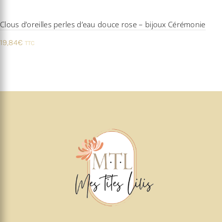
Clous d’oreilles perles d’eau douce rose – bijoux Cérémonie
19,84
€
TTC