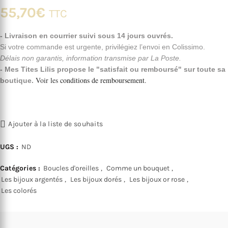
55,70
€
TTC
- Livraison en courrier suivi sous 14 jours ouvrés.
Si votre commande est urgente, privilégiez l’envoi en Colissimo.
Délais non garantis, information transmise par La Poste.
- Mes Tites Lilis propose le "satisfait ou remboursé" sur toute sa
Voir les
conditions de remboursement
.
boutique.
Ajouter à la liste de souhaits
UGS :
ND
Catégories :
Boucles d'oreilles
,
Comme un bouquet
,
Les bijoux argentés
,
Les bijoux dorés
,
Les bijoux or rose
,
Les colorés