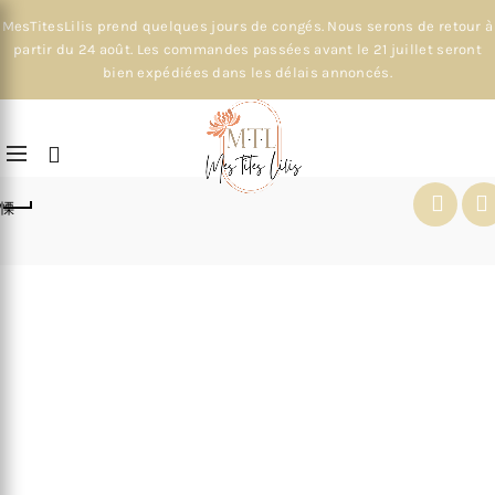
MesTitesLilis prend quelques jours de congés. Nous serons de retour à
partir du 24 août. Les commandes passées avant le 21 juillet seront
bien expédiées dans les délais annoncés.