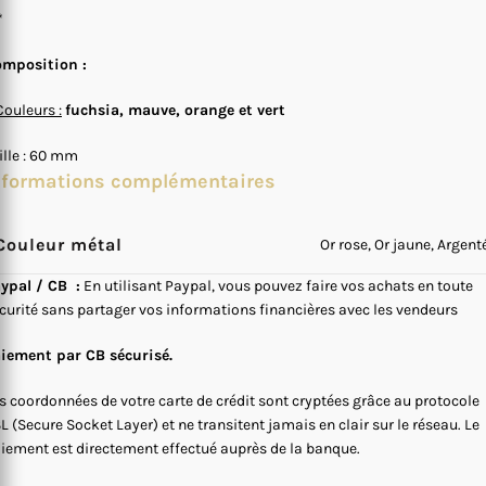
*
mposition :
Couleurs :
fuchsia, mauve, orange et vert
ille : 60 mm
nformations complémentaires
Couleur métal
Or rose, Or jaune, Argent
ypal / CB :
En utilisant Paypal, vous pouvez faire vos achats en toute
curité sans partager vos informations financières avec les vendeurs
iement par CB sécurisé.
s coordonnées de votre carte de crédit sont cryptées grâce au protocole
L (Secure Socket Layer) et ne transitent jamais en clair sur le réseau. Le
iement est directement effectué auprès de la banque.