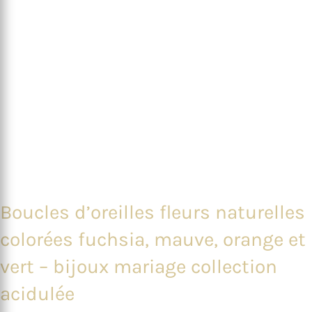
Boucles d’oreilles fleurs naturelles
colorées fuchsia, mauve, orange et
vert – bijoux mariage collection
acidulée