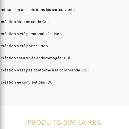
 retour sera accepté dans les cas suivants :
 création était en solde :Oui
 création a été personnalisée : Non
 création a été portée : Non
 création est arrivée endommagée : Oui
 création n'est pas conforme à la commande : Oui
 création ne convient pas : Oui
PRODUITS SIMILAIRES