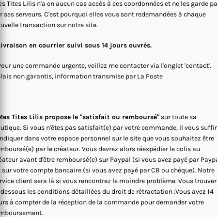
s Tites Lilis n'a en aucun cas accès à ces coordonnées et ne les garde p
r ses serveurs. C'est pourquoi elles vous sont redemandées à chaque
uvelle transaction sur notre site.
Livraison en courrier suivi sous 14 jours ouvrés.
Pour une commande urgente, veillez me contacter via l'onglet 'contact'.
lais non garantis, information transmise par La Poste
es Tites Lilis propose le "satisfait ou remboursé"
sur toute sa
utique. Si vous n'êtes pas satisfait(e) par votre commande, il vous suffi
indiquer dans votre espace personnel sur le site que vous souhaitez être
mboursé(e) par le créateur. Vous devrez alors réexpédier le colis au
éateur avant d'être remboursé(e) sur Paypal (si vous avez payé par Payp
 sur votre compte bancaire (si vous avez payé par CB ou chèque). Notre
rvice client sera là si vous rencontrez le moindre problème. Vous trouve
-dessous les conditions détaillées du droit de rétractation :Vous avez 14
urs à compter de la réception de la commande pour demander votre
mboursement.