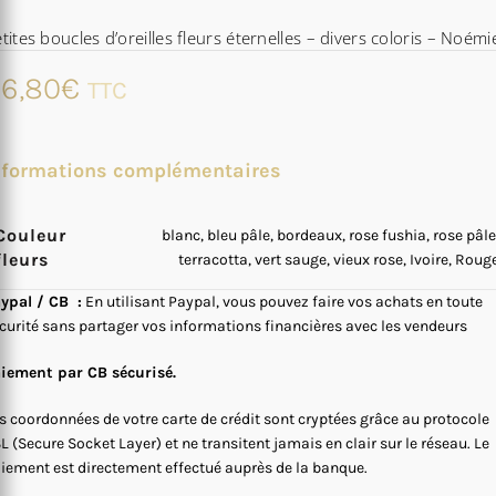
tites boucles d’oreilles fleurs éternelles – divers coloris – Noémi
6,80
€
TTC
nformations complémentaires
Couleur
blanc, bleu pâle, bordeaux, rose fushia, rose pâle
fleurs
terracotta, vert sauge, vieux rose, Ivoire, Roug
ypal / CB :
En utilisant Paypal, vous pouvez faire vos achats en toute
curité sans partager vos informations financières avec les vendeurs
iement par CB sécurisé.
s coordonnées de votre carte de crédit sont cryptées grâce au protocole
L (Secure Socket Layer) et ne transitent jamais en clair sur le réseau. Le
iement est directement effectué auprès de la banque.