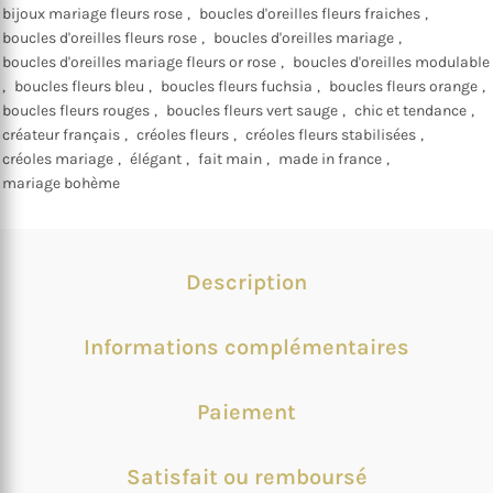
bijoux mariage fleurs rose
,
boucles d'oreilles fleurs fraiches
,
boucles d'oreilles fleurs rose
,
boucles d'oreilles mariage
,
boucles d'oreilles mariage fleurs or rose
,
boucles d'oreilles modulable
,
boucles fleurs bleu
,
boucles fleurs fuchsia
,
boucles fleurs orange
,
boucles fleurs rouges
,
boucles fleurs vert sauge
,
chic et tendance
,
créateur français
,
créoles fleurs
,
créoles fleurs stabilisées
,
créoles mariage
,
élégant
,
fait main
,
made in france
,
mariage bohème
Description
Informations complémentaires
Paiement
Satisfait ou remboursé