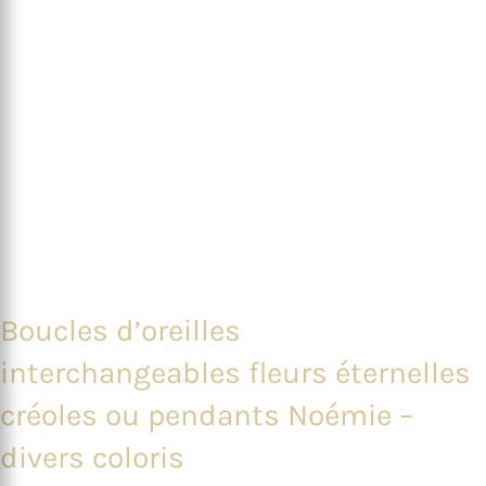
Boucles d’oreilles
interchangeables fleurs éternelles
créoles ou pendants Noémie –
divers coloris