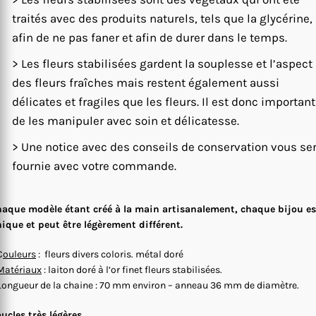
traités avec des produits naturels, tels que la glycérine,
afin de ne pas faner et afin de durer dans le temps.
> Les fleurs stabilisées gardent la souplesse et l’aspect
des fleurs fraîches mais restent également aussi
délicates et fragiles que les fleurs. Il est donc important
de les manipuler avec soin et délicatesse.
> Une notice avec des conseils de conservation vous se
fournie avec votre commande.
aque modèle étant créé à la main artisanalement, chaque bijou es
ique et peut être légèrement différent.
C
ouleurs
: fleurs divers coloris. métal doré
Matériaux
: laiton doré à l’or finet fleurs stabilisées.
Longueur de la chaine : 70 mm environ – anneau 36 mm de diamètre.
ucles très légères