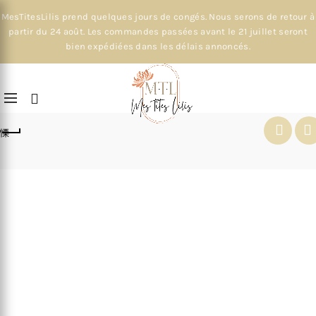
MesTitesLilis prend quelques jours de congés. Nous serons de retour à
partir du 24 août. Les commandes passées avant le 21 juillet seront
bien expédiées dans les délais annoncés.