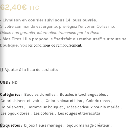
62,40
€
TTC
- Livraison en courrier suivi sous 14 jours ouvrés.
Si votre commande est urgente, privilégiez l’envoi en Colissimo.
Délais non garantis, information transmise par La Poste.
- Mes Tites Lilis propose le "satisfait ou remboursé" sur toute sa
Voir les
conditions de remboursement
.
boutique.
Ajouter à la liste de souhaits
UGS :
ND
Catégories :
Boucles d'oreilles
,
Boucles interchangeables
,
Coloris blancs et ivoire
,
Coloris bleus et lilas
,
Coloris roses
,
Coloris verts
,
Comme un bouquet
,
Idées cadeaux pour la mariée
,
Les bijoux dorés
,
Les colorés
,
Les rouges et terracotta
Étiquettes :
bijoux fleurs mariage
,
bijoux mariage créateur
,