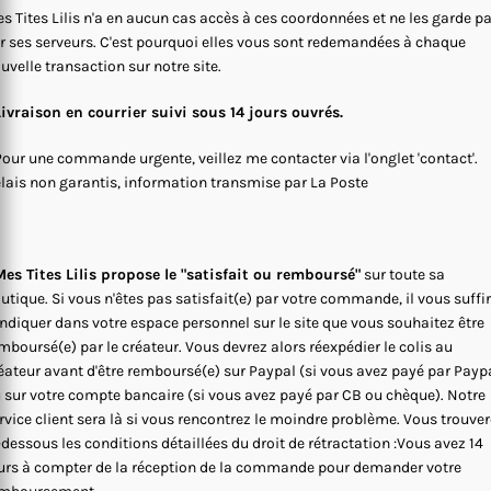
s Tites Lilis n'a en aucun cas accès à ces coordonnées et ne les garde p
r ses serveurs. C'est pourquoi elles vous sont redemandées à chaque
uvelle transaction sur notre site.
Livraison en courrier suivi sous 14 jours ouvrés.
Pour une commande urgente, veillez me contacter via l'onglet 'contact'.
lais non garantis, information transmise par La Poste
es Tites Lilis propose le "satisfait ou remboursé"
sur toute sa
utique. Si vous n'êtes pas satisfait(e) par votre commande, il vous suffi
indiquer dans votre espace personnel sur le site que vous souhaitez être
mboursé(e) par le créateur. Vous devrez alors réexpédier le colis au
éateur avant d'être remboursé(e) sur Paypal (si vous avez payé par Payp
 sur votre compte bancaire (si vous avez payé par CB ou chèque). Notre
rvice client sera là si vous rencontrez le moindre problème. Vous trouve
-dessous les conditions détaillées du droit de rétractation :Vous avez 14
urs à compter de la réception de la commande pour demander votre