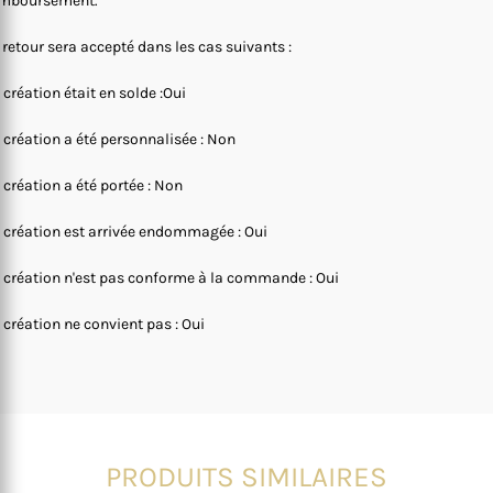
mboursement.
 retour sera accepté dans les cas suivants :
 création était en solde :Oui
 création a été personnalisée : Non
 création a été portée : Non
 création est arrivée endommagée : Oui
 création n'est pas conforme à la commande : Oui
 création ne convient pas : Oui
PRODUITS SIMILAIRES