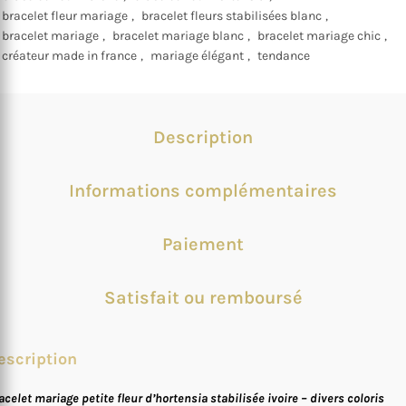
bracelet fleur mariage
,
bracelet fleurs stabilisées blanc
,
bracelet mariage
,
bracelet mariage blanc
,
bracelet mariage chic
,
créateur made in france
,
mariage élégant
,
tendance
Description
Informations complémentaires
Paiement
Satisfait ou remboursé
escription
acelet mariage petite fleur d’hortensia stabilisée ivoire – divers coloris