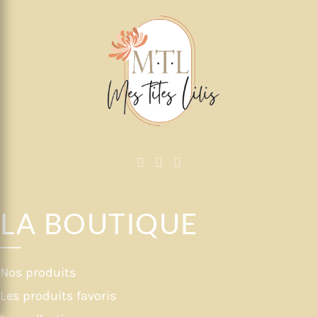
LA BOUTIQUE
Nos produits
Les produits favoris