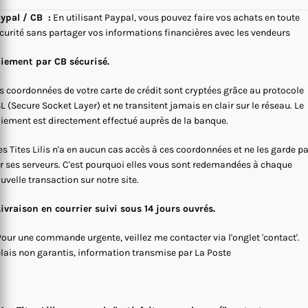
ypal / CB :
En utilisant Paypal, vous pouvez faire vos achats en toute
curité sans partager vos informations financières avec les vendeurs
iement par CB sécurisé.
s coordonnées de votre carte de crédit sont cryptées grâce au protocole
L (Secure Socket Layer) et ne transitent jamais en clair sur le réseau. Le
iement est directement effectué auprès de la banque.
s Tites Lilis n'a en aucun cas accès à ces coordonnées et ne les garde p
r ses serveurs. C'est pourquoi elles vous sont redemandées à chaque
uvelle transaction sur notre site.
Livraison en courrier suivi sous 14 jours ouvrés.
Pour une commande urgente, veillez me contacter via l'onglet 'contact'.
lais non garantis, information transmise par La Poste