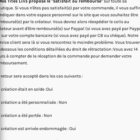
es Tites Lilis propose le "satisfait ou remboursé"
sur toute sa
utique. Si vous n'êtes pas satisfait(e) par votre commande, il vous suffi
indiquer dans votre espace personnel sur le site que vous souhaitez être
mboursé(e) par le créateur. Vous devrez alors réexpédier le colis au
éateur avant d'être remboursé(e) sur Paypal (si vous avez payé par Payp
 sur votre compte bancaire (si vous avez payé par CB ou chèque). Notre
rvice client sera là si vous rencontrez le moindre problème. Vous trouve
-dessous les conditions détaillées du droit de rétractation :Vous avez 14
urs à compter de la réception de la commande pour demander votre
mboursement.
 retour sera accepté dans les cas suivants :
 création était en solde :Oui
 création a été personnalisée : Non
 création a été portée : Non
 création est arrivée endommagée : Oui