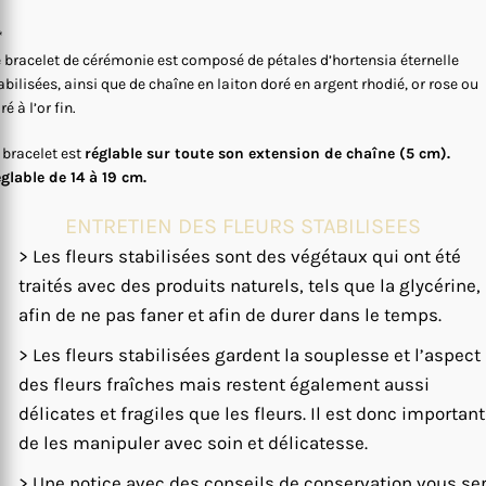
*
 bracelet de cérémonie est composé de pétales d’hortensia éternelle
abilisées, ainsi que de chaîne en laiton doré en argent rhodié, or rose ou
ré à l’or fin.
 bracelet est
réglable sur toute son extension de chaîne (5 cm).
glable de 14 à 19 cm.
ENTRETIEN DES FLEURS STABILISEES
> Les fleurs stabilisées sont des végétaux qui ont été
traités avec des produits naturels, tels que la glycérine,
afin de ne pas faner et afin de durer dans le temps.
> Les fleurs stabilisées gardent la souplesse et l’aspect
des fleurs fraîches mais restent également aussi
délicates et fragiles que les fleurs. Il est donc important
de les manipuler avec soin et délicatesse.
> Une notice avec des conseils de conservation vous se