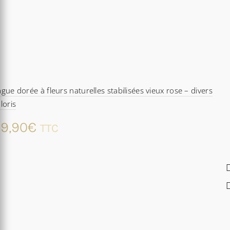
gue dorée à fleurs naturelles stabilisées vieux rose – divers
loris
9,90
€
TTC