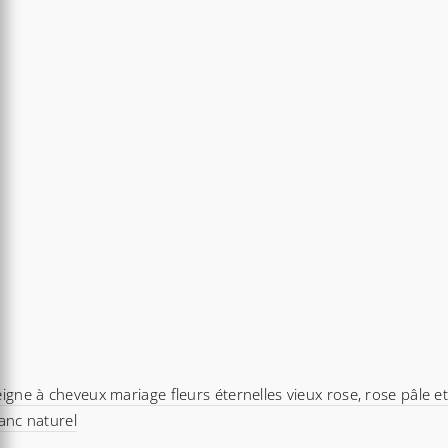
igne à cheveux mariage fleurs éternelles vieux rose, rose pâle e
anc naturel