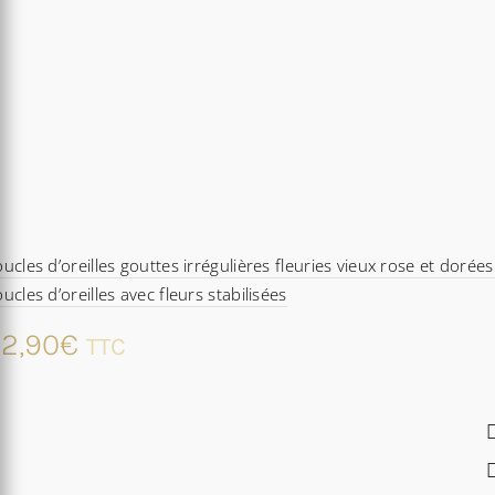
ucles d’oreilles gouttes irrégulières fleuries vieux rose et dorées
ucles d’oreilles avec fleurs stabilisées
2,90
€
TTC