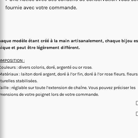
fournie avec votre commande.
aque modèle étant créé à la main artisanalement, chaque bijou es
ique et peut être légèrement différent.
MPOSITION :
Couleurs : divers coloris, doré, argenté ou or rose.
Matériaux : laiton doré argent, doré à l’or fin, doré à l’or rose fleurs. fleurs
turelles stabilisées.
Taille : réglable sur toute l’extension de chaîne. Vous pouvez préciser les
mensions de votre poignet lors de votre commande.