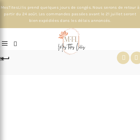
MesTitesLilis prend quelques jours de congés. Nous serons de retour à
partir du 24 août. Les commandes passées avant le 21 juillet seront
bien expédiées dans les délais annoncés.