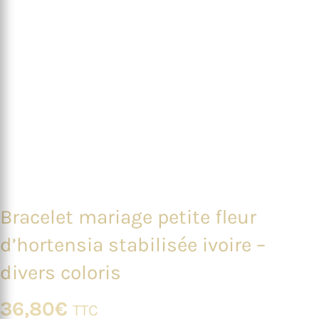
Bracelet mariage petite fleur
d’hortensia stabilisée ivoire –
divers coloris
36,80
€
TTC