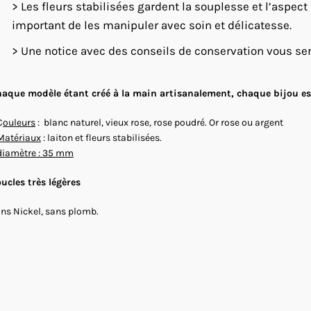
> Les fleurs stabilisées gardent la souplesse et l’aspect
important de les manipuler avec soin et délicatesse.
> Une notice avec des conseils de conservation vous se
aque modèle étant créé à la main artisanalement, chaque bijou est
C
ouleurs
: blanc naturel, vieux rose, rose poudré. Or rose ou argent
Matériaux
: laiton et fleurs stabilisées.
diamètre : 35 mm
ucles très légères
ns Nickel, sans plomb.