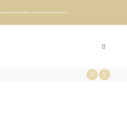
en expédiées dans les délais annoncés.