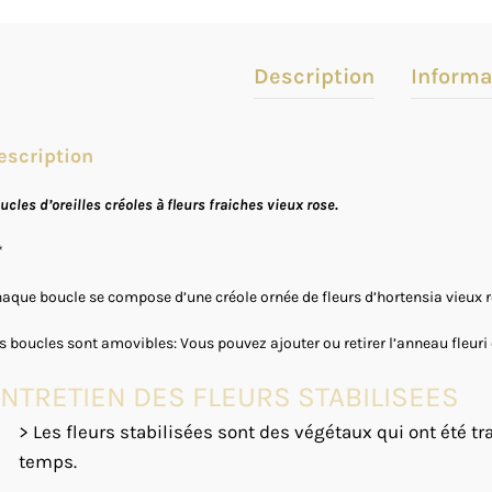
Description
Informa
escription
ucles d’oreilles créoles à fleurs fraiches vieux rose.
*
aque boucle se compose d’une créole ornée de fleurs d’hortensia vieux ro
s boucles sont amovibles: Vous pouvez ajouter ou retirer l’anneau fleu
NTRETIEN DES FLEURS STABILISEES
> Les fleurs stabilisées sont des végétaux qui ont été tra
temps.