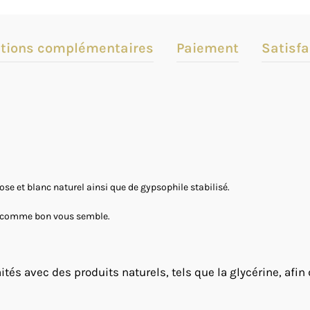
tions complémentaires
Paiement
Satisfa
se et blanc naturel ainsi que de gypsophile stabilisé.
ri comme bon vous semble.
ités avec des produits naturels, tels que la glycérine, afin