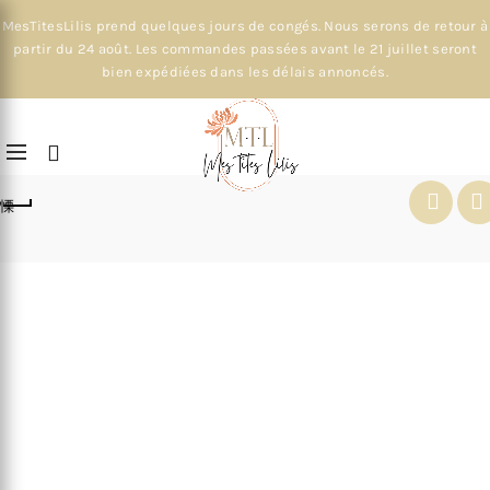
MesTitesLilis prend quelques jours de congés. Nous serons de retour à
partir du 24 août. Les commandes passées avant le 21 juillet seront
bien expédiées dans les délais annoncés.