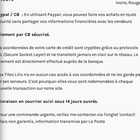
Ivoire, Roug
ypal / CB :
En utilisant Paypal, vous pouvez faire vos achats en toute
curité sans partager vos informations financières avec les vendeurs
iement par CB sécurisé.
s coordonnées de votre carte de crédit sont cryptées grâce au protocole
L (Secure Socket Layer) et ne transitent jamais en clair sur le réseau. Le
iement est directement effectué auprès de la banque.
s Tites Lilis n'a en aucun cas accès à ces coordonnées et ne les garde p
r ses serveurs. C'est pourquoi elles vous sont redemandées à chaque
uvelle transaction sur notre site.
Livraison en courrier suivi sous 14 jours ouvrés.
Pour une commande urgente, veillez me contacter via l'onglet 'contact'.
lais non garantis, information transmise par La Poste