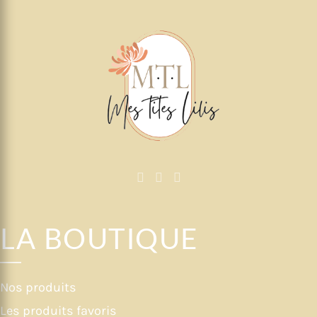
LA BOUTIQUE
Nos produits
Les produits favoris