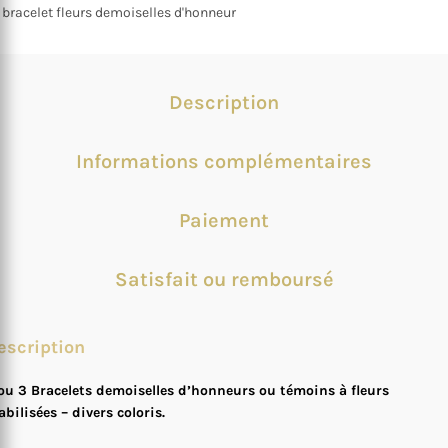
bracelet fleurs demoiselles d'honneur
Description
Informations complémentaires
Paiement
Satisfait ou remboursé
escription
ou 3 Bracelets demoiselles d’honneurs ou témoins à fleurs
abilisées – divers coloris.