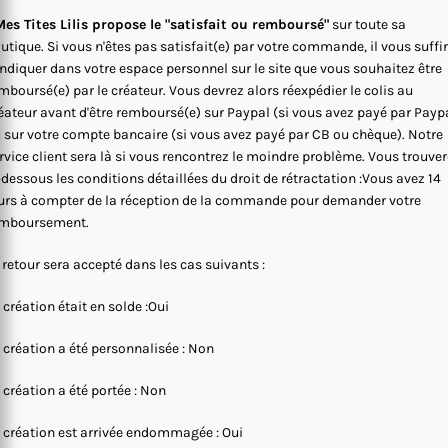
es Tites Lilis propose le "satisfait ou remboursé"
sur toute sa
utique. Si vous n'êtes pas satisfait(e) par votre commande, il vous suffi
indiquer dans votre espace personnel sur le site que vous souhaitez être
mboursé(e) par le créateur. Vous devrez alors réexpédier le colis au
éateur avant d'être remboursé(e) sur Paypal (si vous avez payé par Payp
 sur votre compte bancaire (si vous avez payé par CB ou chèque). Notre
rvice client sera là si vous rencontrez le moindre problème. Vous trouve
-dessous les conditions détaillées du droit de rétractation :Vous avez 14
urs à compter de la réception de la commande pour demander votre
mboursement.
 retour sera accepté dans les cas suivants :
 création était en solde :Oui
 création a été personnalisée : Non
 création a été portée : Non
 création est arrivée endommagée : Oui