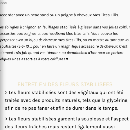
esse.
accorder avec un headband ou un peigne à cheveux Mes Tites Lilis.
les épingles à chignon en feuillages stabilisés à glisser dans vos jolies coiffu
 assorties aux peignes et aux headband Mes tites Lilis. Vous pouvez les
perposer avec un bijou de cheveux mes tites lilis, ou en mettre autant que vo
 souhaitez (3-5- 10…) pour en faire un magnifique accessoire de cheveux. C’est
alement très joli quand vos témoins ou demoiselles d’honneur en portent
elques unes assorties à votre coiffure !
♥
*
ENTRETIEN DES FLEURS STABILISEES
> Les fleurs stabilisées sont des végétaux qui ont été
traités avec des produits naturels, tels que la glycérine,
afin de ne pas faner et afin de durer dans le temps.
> Les fleurs stabilisées gardent la souplesse et l’aspect
des fleurs fraîches mais restent également aussi