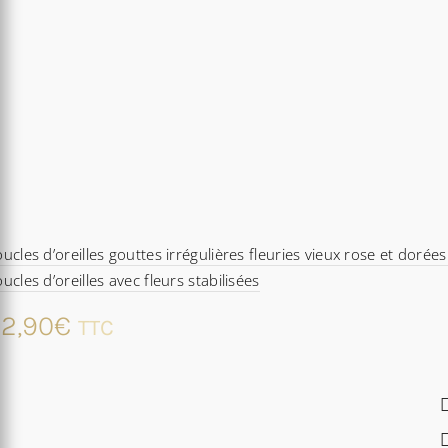
ucles d’oreilles gouttes irrégulières fleuries vieux rose et dorées
ucles d’oreilles avec fleurs stabilisées
2,90
€
TTC