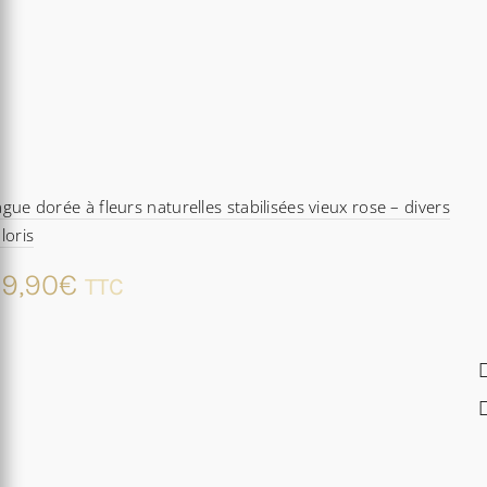
gue dorée à fleurs naturelles stabilisées vieux rose – divers
loris
9,90
€
TTC