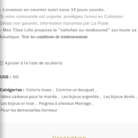
- Livraison en courrier suivi sous 14 jours ouvrés.
Si votre commande est urgente, privilégiez l’envoi en Colissimo.
Délais non garantis, information transmise par La Poste.
- Mes Tites Lilis propose le "satisfait ou remboursé" sur toute sa
Voir les
conditions de remboursement
.
boutique.
Ajouter à la liste de souhaits
UGS :
ND
Catégories :
Coloris roses
,
Comme un bouquet
,
Idées cadeaux pour la mariée
,
Les bijoux argentés
,
Les bijoux dorés
,
Les bijoux or rose
,
Peignes à cheveux Mariage
,
Pour les demoiselles honneur
Description