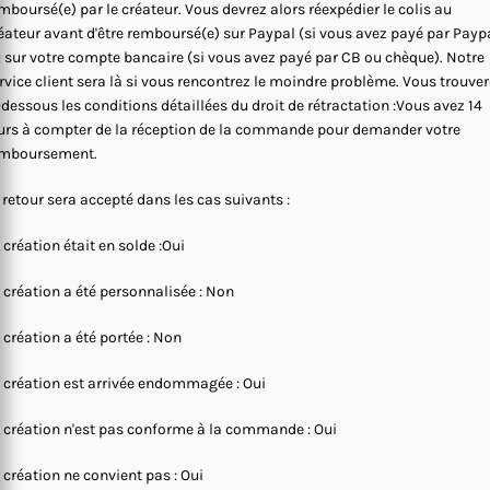
mboursé(e) par le créateur. Vous devrez alors réexpédier le colis au
éateur avant d'être remboursé(e) sur Paypal (si vous avez payé par Payp
 sur votre compte bancaire (si vous avez payé par CB ou chèque). Notre
rvice client sera là si vous rencontrez le moindre problème. Vous trouve
-dessous les conditions détaillées du droit de rétractation :Vous avez 14
urs à compter de la réception de la commande pour demander votre
mboursement.
 retour sera accepté dans les cas suivants :
 création était en solde :Oui
 création a été personnalisée : Non
 création a été portée : Non
 création est arrivée endommagée : Oui
 création n'est pas conforme à la commande : Oui
 création ne convient pas : Oui