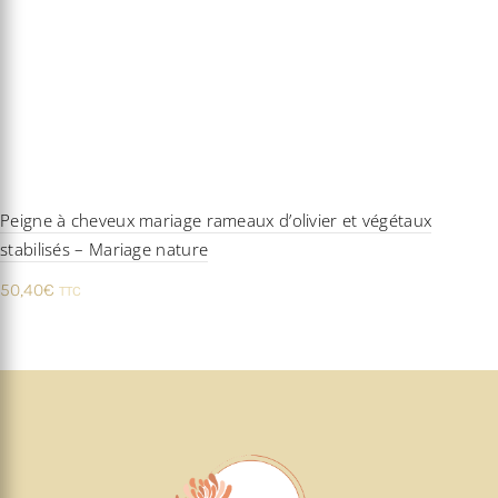
Peigne à cheveux mariage rameaux d’olivier et végétaux
stabilisés – Mariage nature
50,40
€
TTC