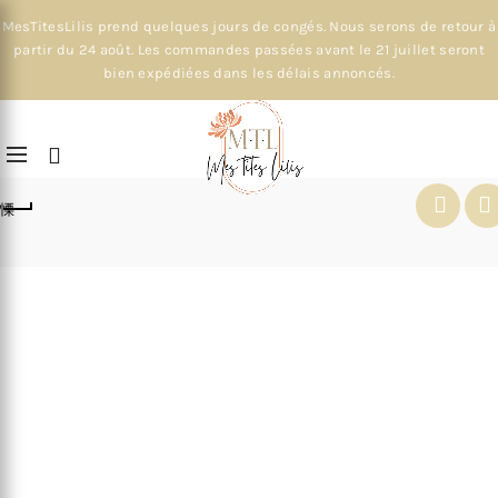
MesTitesLilis prend quelques jours de congés. Nous serons de retour à
partir du 24 août. Les commandes passées avant le 21 juillet seront
bien expédiées dans les délais annoncés.