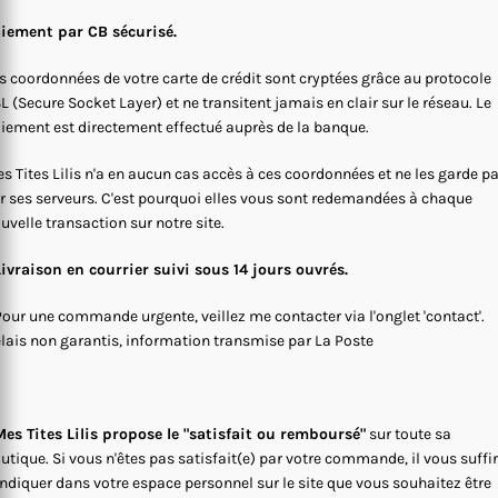
iement par CB sécurisé.
s coordonnées de votre carte de crédit sont cryptées grâce au protocole
L (Secure Socket Layer) et ne transitent jamais en clair sur le réseau. Le
iement est directement effectué auprès de la banque.
s Tites Lilis n'a en aucun cas accès à ces coordonnées et ne les garde p
r ses serveurs. C'est pourquoi elles vous sont redemandées à chaque
uvelle transaction sur notre site.
Livraison en courrier suivi sous 14 jours ouvrés.
Pour une commande urgente, veillez me contacter via l'onglet 'contact'.
lais non garantis, information transmise par La Poste
es Tites Lilis propose le "satisfait ou remboursé"
sur toute sa
utique. Si vous n'êtes pas satisfait(e) par votre commande, il vous suffi
indiquer dans votre espace personnel sur le site que vous souhaitez être