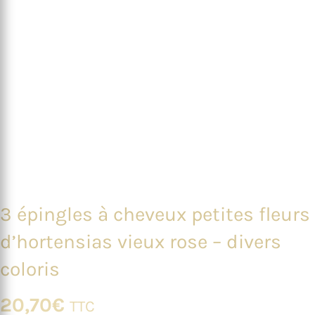
3 épingles à cheveux petites fleurs
d’hortensias vieux rose – divers
coloris
20,70
€
TTC