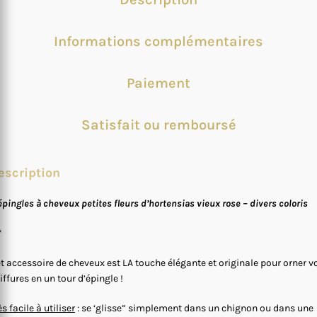
Informations complémentaires
Paiement
Satisfait ou remboursé
escription
épingles à cheveux petites fleurs d’hortensias vieux rose – divers coloris
*
t accessoire de cheveux est LA touche élégante et originale pour orner v
iffures en un tour d’épingle !
ès facile à utiliser
: se ‘glisse” simplement dans un chignon ou dans une