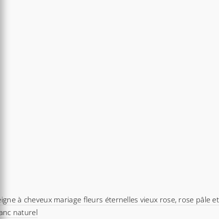
igne à cheveux mariage fleurs éternelles vieux rose, rose pâle e
anc naturel