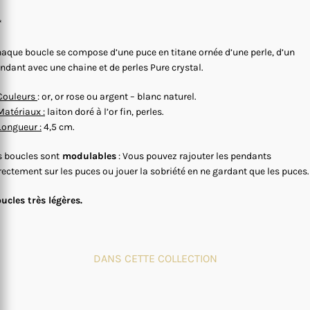
*
aque boucle se compose d’une puce en titane ornée d’une perle, d’un
ndant avec une chaine et de perles Pure crystal.
Couleurs
: or, or rose ou argent – blanc naturel.
Matériaux :
laiton doré à l’or fin, perles.
Longueur :
4,5 cm.
s boucles sont
modulables
: Vous pouvez rajouter les pendants
rectement sur les puces ou jouer la sobriété en ne gardant que les puces.
ucles très légères.
DANS CETTE COLLECTION