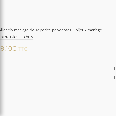
llier fin mariage deux perles pendantes – bijoux mariage
nimalistes et chics
9,10
€
TTC