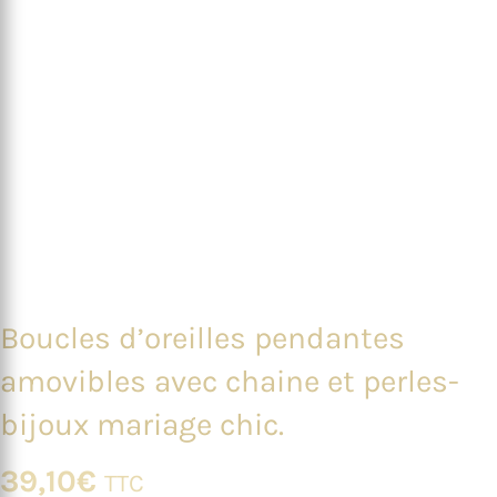
Boucles d’oreilles pendantes
amovibles avec chaine et perles-
bijoux mariage chic.
39,10
€
TTC