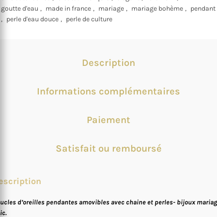
goutte d'eau
,
made in france
,
mariage
,
mariage bohème
,
pendant
,
perle d'eau douce
,
perle de culture
Description
Informations complémentaires
Paiement
Satisfait ou remboursé
escription
ucles d’oreilles pendantes amovibles avec chaine et perles- bijoux maria
ic.