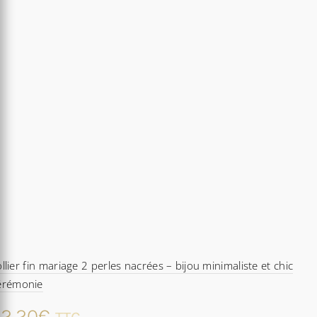
llier fin mariage 2 perles nacrées – bijou minimaliste et chic
érémonie
2,20
€