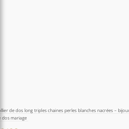
llier de dos long triples chaines perles blanches nacrées – bijou
e dos mariage