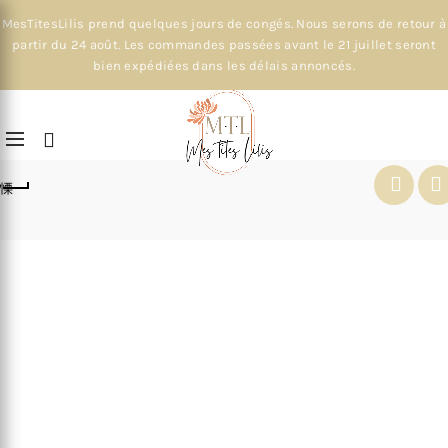
MesTitesLilis prend quelques jours de congés. Nous serons de retour à
partir du 24 août. Les commandes passées avant le 21 juillet seront
bien expédiées dans les délais annoncés.