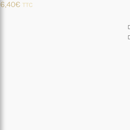
6,40
€
TTC