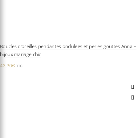
Boucles d’oreilles pendantes ondulées et perles gouttes Anna –
bijoux mariage chic
43,20
€
TTC