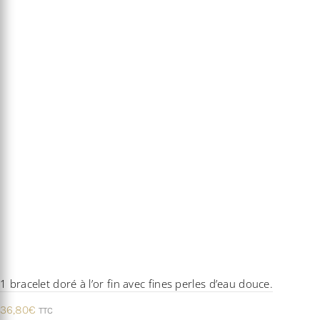
1 bracelet doré à l’or fin avec fines perles d’eau douce.
36,80
€
TTC