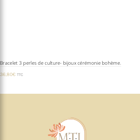
Bracelet 3 perles de culture- bijoux cérémonie bohème.
36,80
€
TTC