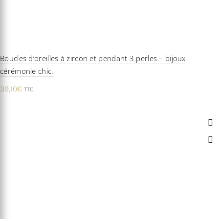
Boucles d’oreilles à zircon et pendant 3 perles – bijoux
cérémonie chic.
39,10
€
TTC