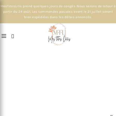
MesTitesLilis prend quelques jours de congés. Nous serons de retour à
partir du 24 août. Les commandes passées avant le 21 juillet seront
bien expédiées dans les délais annoncés.