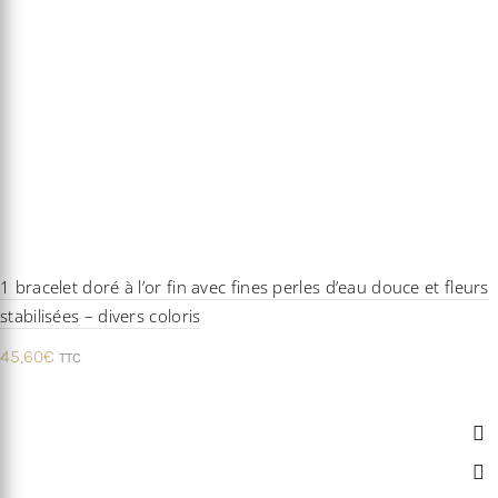
1 bracelet doré à l’or fin avec fines perles d’eau douce et fleurs
stabilisées – divers coloris
45,60
€
TTC