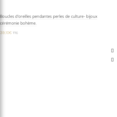
Boucles d’oreilles pendantes perles de culture- bijoux
cérémonie bohème.
39,10
€
TTC