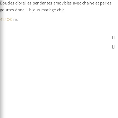
Boucles d’oreilles pendantes amovibles avec chaine et perles
gouttes Anna – bijoux mariage chic
41,40
€
TTC