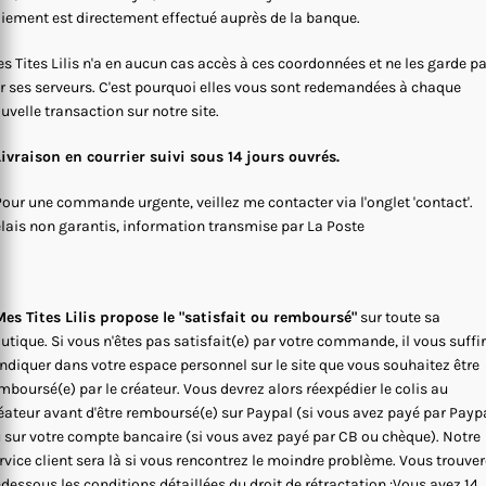
iement est directement effectué auprès de la banque.
s Tites Lilis n'a en aucun cas accès à ces coordonnées et ne les garde p
r ses serveurs. C'est pourquoi elles vous sont redemandées à chaque
uvelle transaction sur notre site.
Livraison en courrier suivi sous 14 jours ouvrés.
Pour une commande urgente, veillez me contacter via l'onglet 'contact'.
lais non garantis, information transmise par La Poste
es Tites Lilis propose le "satisfait ou remboursé"
sur toute sa
utique. Si vous n'êtes pas satisfait(e) par votre commande, il vous suffi
indiquer dans votre espace personnel sur le site que vous souhaitez être
mboursé(e) par le créateur. Vous devrez alors réexpédier le colis au
éateur avant d'être remboursé(e) sur Paypal (si vous avez payé par Payp
 sur votre compte bancaire (si vous avez payé par CB ou chèque). Notre
rvice client sera là si vous rencontrez le moindre problème. Vous trouve
-dessous les conditions détaillées du droit de rétractation :Vous avez 14