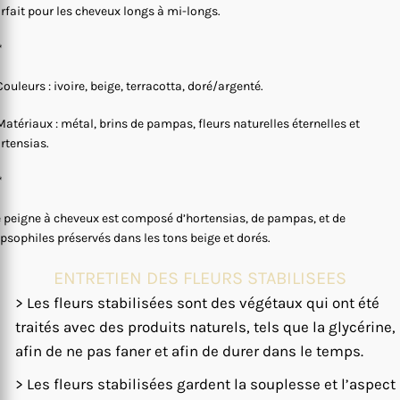
rfait pour les cheveux longs à mi-longs.
*
Couleurs : ivoire, beige, terracotta, doré/argenté.
Matériaux : métal, brins de pampas, fleurs naturelles éternelles et
rtensias.
*
 peigne à cheveux est composé d’hortensias, de pampas, et de
psophiles préservés dans les tons beige et dorés.
ENTRETIEN DES FLEURS STABILISEES
> Les fleurs stabilisées sont des végétaux qui ont été
traités avec des produits naturels, tels que la glycérine,
afin de ne pas faner et afin de durer dans le temps.
> Les fleurs stabilisées gardent la souplesse et l’aspect