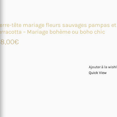
erre-tête mariage fleurs sauvages pampas et
erracotta – Mariage bohème ou boho chic
8,00
€
Ajouter à la wishl
Quick View