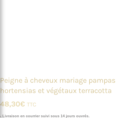
Peigne à cheveux mariage pampas
hortensias et végétaux terracotta
48,30
€
TTC
- Livraison en courrier suivi sous 14 jours ouvrés.