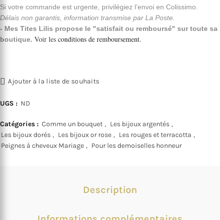
Si votre commande est urgente, privilégiez l’envoi en Colissimo.
Délais non garantis, information transmise par La Poste.
- Mes Tites Lilis propose le "satisfait ou remboursé" sur toute sa
Voir les
conditions de remboursement
.
boutique.
Ajouter à la liste de souhaits
UGS :
ND
Catégories :
Comme un bouquet
,
Les bijoux argentés
,
Les bijoux dorés
,
Les bijoux or rose
,
Les rouges et terracotta
,
Peignes à cheveux Mariage
,
Pour les demoiselles honneur
Description
Informations complémentaires