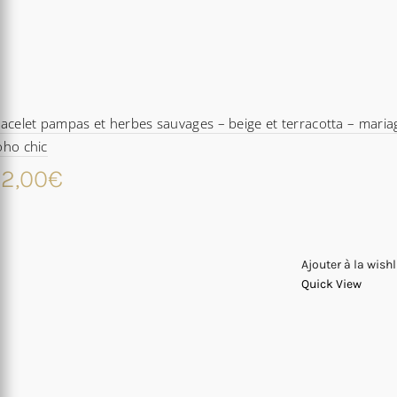
acelet pampas et herbes sauvages – beige et terracotta – maria
oho chic
2,00
€
Ajouter à la wishl
Quick View