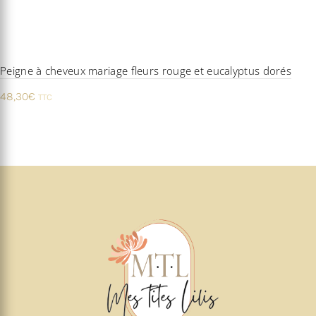
Peigne à cheveux mariage fleurs rouge et eucalyptus dorés
48,30
€
TTC