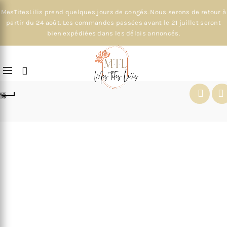
MesTitesLilis prend quelques jours de congés. Nous serons de retour à
partir du 24 août. Les commandes passées avant le 21 juillet seront
bien expédiées dans les délais annoncés.