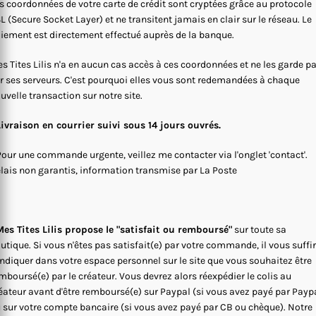
s coordonnées de votre carte de crédit sont cryptées grâce au protocole
L (Secure Socket Layer) et ne transitent jamais en clair sur le réseau. Le
iement est directement effectué auprès de la banque.
s Tites Lilis n'a en aucun cas accès à ces coordonnées et ne les garde p
r ses serveurs. C'est pourquoi elles vous sont redemandées à chaque
uvelle transaction sur notre site.
Livraison en courrier suivi sous 14 jours ouvrés.
Pour une commande urgente, veillez me contacter via l'onglet 'contact'.
lais non garantis, information transmise par La Poste
es Tites Lilis propose le "satisfait ou remboursé"
sur toute sa
utique. Si vous n'êtes pas satisfait(e) par votre commande, il vous suffi
indiquer dans votre espace personnel sur le site que vous souhaitez être
mboursé(e) par le créateur. Vous devrez alors réexpédier le colis au
éateur avant d'être remboursé(e) sur Paypal (si vous avez payé par Payp
 sur votre compte bancaire (si vous avez payé par CB ou chèque). Notre