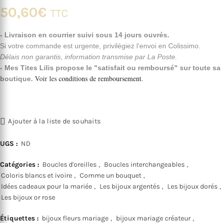
50,60
€
TTC
- Livraison en courrier suivi sous 14 jours ouvrés.
Si votre commande est urgente, privilégiez l’envoi en Colissimo.
Délais non garantis, information transmise par La Poste.
- Mes Tites Lilis propose le "satisfait ou remboursé" sur toute sa
Voir les
conditions de remboursement
.
boutique.
Ajouter à la liste de souhaits
UGS :
ND
Catégories :
Boucles d'oreilles
,
Boucles interchangeables
,
Coloris blancs et ivoire
,
Comme un bouquet
,
Idées cadeaux pour la mariée
,
Les bijoux argentés
,
Les bijoux dorés
,
Les bijoux or rose
Étiquettes :
bijoux fleurs mariage
,
bijoux mariage créateur
,