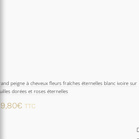
and peigne à cheveux fleurs fraîches éternelles blanc ivoire sur
uilles dorées et roses éternelles
9,80
€
TTC