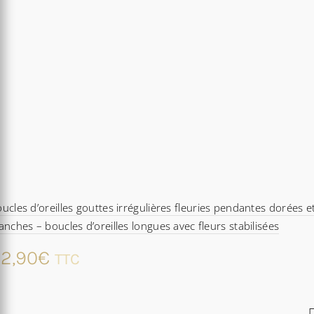
ucles d’oreilles gouttes irrégulières fleuries pendantes dorées e
anches – boucles d’oreilles longues avec fleurs stabilisées
2,90
€
TTC