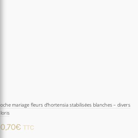
oche mariage fleurs d’hortensia stabilisées blanches – divers
loris
0,70
€
TTC