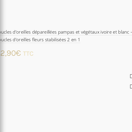
ucles d’oreilles dépareillées pampas et végétaux ivoire et blanc 
ucles d’oreilles fleurs stabilisées 2 en 1
2,90
€
TTC