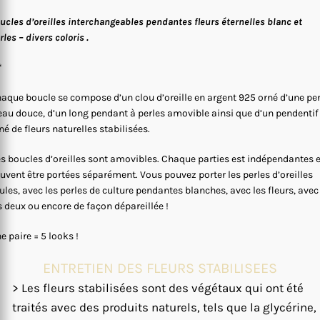
ucles d’oreilles interchangeables pendantes fleurs éternelles blanc et
rles – divers coloris .
*
aque boucle se compose d’un clou d’oreille en argent 925 orné d’une per
eau douce, d’un long pendant à perles amovible ainsi que d’un pendentif
né de fleurs naturelles stabilisées.
s boucles d’oreilles sont amovibles. Chaque parties est indépendantes e
uvent être portées séparément. Vous pouvez porter les perles d’oreilles
ules, avec les perles de culture pendantes blanches, avec les fleurs, avec
s deux ou encore de façon dépareillée !
e paire = 5 looks !
ENTRETIEN DES FLEURS STABILISEES
> Les fleurs stabilisées sont des végétaux qui ont été
traités avec des produits naturels, tels que la glycérine,