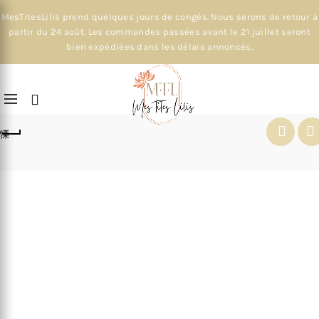
MesTitesLilis prend quelques jours de congés. Nous serons de retour à
partir du 24 août. Les commandes passées avant le 21 juillet seront
bien expédiées dans les délais annoncés.