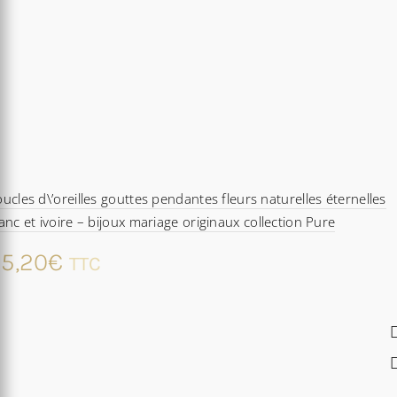
ucles d\’oreilles gouttes pendantes fleurs naturelles éternelles
anc et ivoire – bijoux mariage originaux collection Pure
5,20
€
TTC