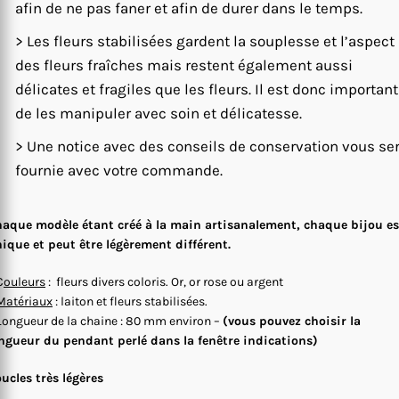
afin de ne pas faner et afin de durer dans le temps.
> Les fleurs stabilisées gardent la souplesse et l’aspect
des fleurs fraîches mais restent également aussi
délicates et fragiles que les fleurs. Il est donc important
de les manipuler avec soin et délicatesse.
> Une notice avec des conseils de conservation vous se
fournie avec votre commande.
aque modèle étant créé à la main artisanalement, chaque bijou es
ique et peut être légèrement différent.
C
ouleurs
: fleurs divers coloris. Or, or rose ou argent
Matériaux
: laiton et fleurs stabilisées.
Longueur de la chaine : 80 mm environ –
(vous pouvez choisir la
ngueur du pendant perlé dans la fenêtre indications)
ucles très légères