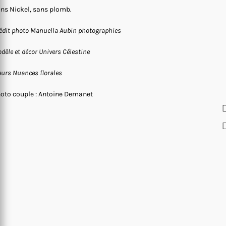
ns Nickel, sans plomb.
édit photo Manuella Aubin photographies
dèle et décor Univers Célestine
eurs Nuances florales
oto couple : Antoine Demanet