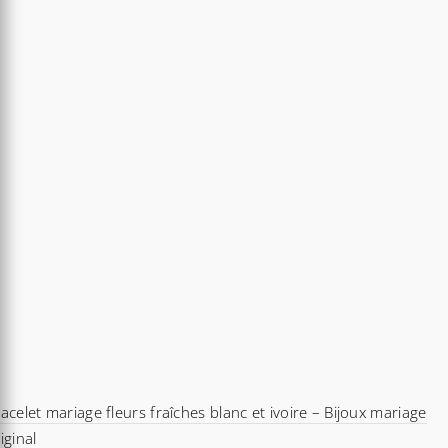
acelet mariage fleurs fraîches blanc et ivoire – Bijoux mariage
iginal