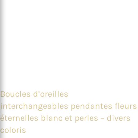
Boucles d’oreilles
interchangeables pendantes fleurs
éternelles blanc et perles – divers
coloris