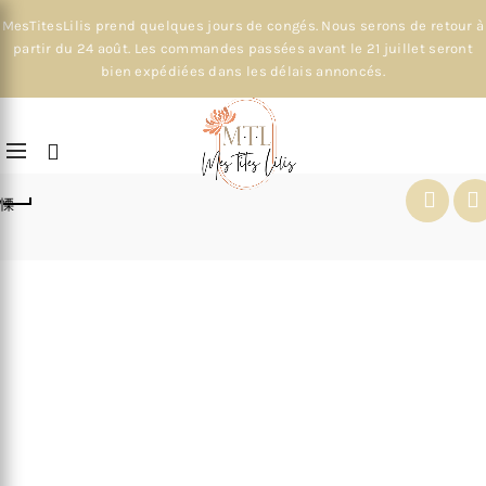
MesTitesLilis prend quelques jours de congés. Nous serons de retour à
partir du 24 août. Les commandes passées avant le 21 juillet seront
bien expédiées dans les délais annoncés.