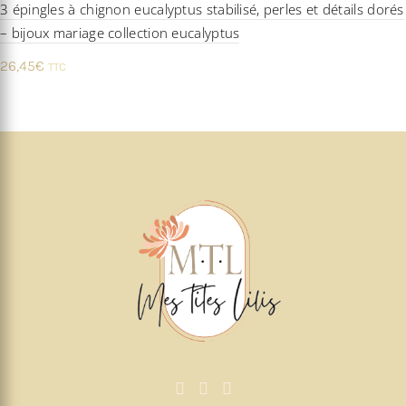
3 épingles à chignon eucalyptus stabilisé, perles et détails dorés
– bijoux mariage collection eucalyptus
26,45
€
TTC