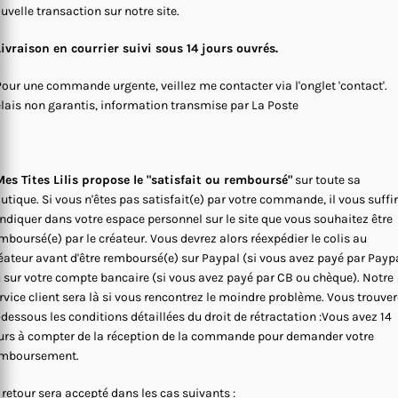
uvelle transaction sur notre site.
Livraison en courrier suivi sous 14 jours ouvrés.
Pour une commande urgente, veillez me contacter via l'onglet 'contact'.
lais non garantis, information transmise par La Poste
es Tites Lilis propose le "satisfait ou remboursé"
sur toute sa
utique. Si vous n'êtes pas satisfait(e) par votre commande, il vous suffi
indiquer dans votre espace personnel sur le site que vous souhaitez être
mboursé(e) par le créateur. Vous devrez alors réexpédier le colis au
éateur avant d'être remboursé(e) sur Paypal (si vous avez payé par Payp
 sur votre compte bancaire (si vous avez payé par CB ou chèque). Notre
rvice client sera là si vous rencontrez le moindre problème. Vous trouve
-dessous les conditions détaillées du droit de rétractation :Vous avez 14
urs à compter de la réception de la commande pour demander votre
mboursement.
 retour sera accepté dans les cas suivants :