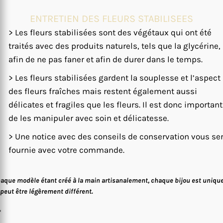
ENTRETIEN DES FLEURS STABILISEES
> Les fleurs stabilisées sont des végétaux qui ont été
traités avec des produits naturels, tels que la glycérine,
afin de ne pas faner et afin de durer dans le temps.
> Les fleurs stabilisées gardent la souplesse et l’aspect
des fleurs fraîches mais restent également aussi
délicates et fragiles que les fleurs. Il est donc important
de les manipuler avec soin et délicatesse.
> Une notice avec des conseils de conservation vous se
fournie avec votre commande.
aque modèle étant créé à la main artisanalement, chaque bijou est uniqu
 peut être légèrement différent.
*