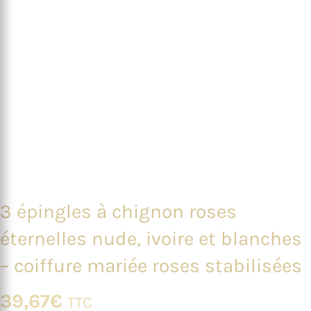
3 épingles à chignon roses
éternelles nude, ivoire et blanches
– coiffure mariée roses stabilisées
39,67
€
TTC