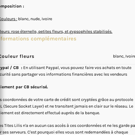
mposition :
Couleurs :
blanc, nude, ivoire
fleurs: rose éternelle, petites fleurs, et gypsophiles stabilisés.
nformations complémentaires
Couleur fleurs
blanc, Ivoir
ypal / CB :
En utilisant Paypal, vous pouvez faire vos achats en toute
curité sans partager vos informations financières avec les vendeurs
iement par CB sécurisé.
s coordonnées de votre carte de crédit sont cryptées grâce au protocole
L (Secure Socket Layer) et ne transitent jamais en clair sur le réseau. Le
iement est directement effectué auprès de la banque.
s Tites Lilis n'a en aucun cas accès à ces coordonnées et ne les garde p
r ses serveurs. C'est pourquoi elles vous sont redemandées à chaque