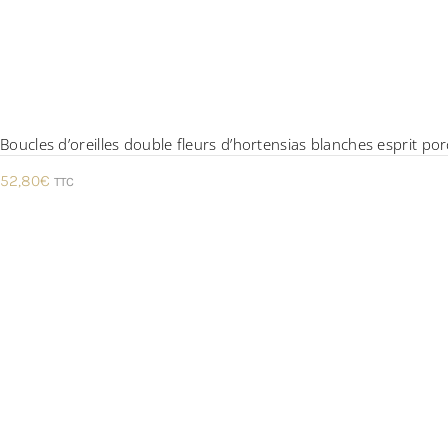
Boucles d’oreilles double fleurs d’hortensias blanches esprit por
52,80
€
TTC