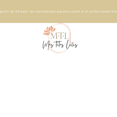
partir du 24 août. Les commandes passées avant le 21 juillet seront bi