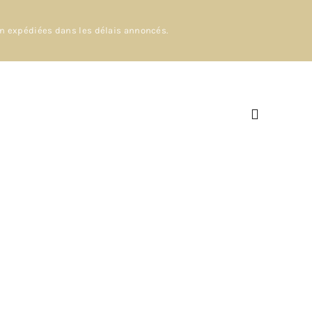
en expédiées dans les délais annoncés.