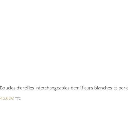
Boucles d’oreilles interchangeables demi fleurs blanches et perles
45,60
€
TTC