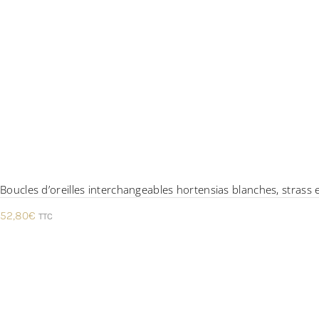
Boucles d’oreilles interchangeables hortensias blanches, strass 
52,80
€
TTC