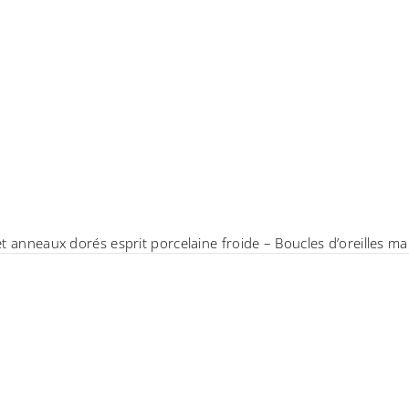
et anneaux dorés esprit porcelaine froide – Boucles d’oreilles m