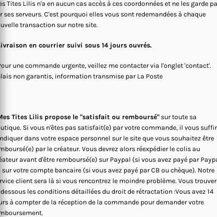
s Tites Lilis n'a en aucun cas accès à ces coordonnées et ne les garde p
r ses serveurs. C'est pourquoi elles vous sont redemandées à chaque
uvelle transaction sur notre site.
Livraison en courrier suivi sous 14 jours ouvrés.
Pour une commande urgente, veillez me contacter via l'onglet 'contact'.
lais non garantis, information transmise par La Poste
es Tites Lilis propose le "satisfait ou remboursé"
sur toute sa
utique. Si vous n'êtes pas satisfait(e) par votre commande, il vous suffi
indiquer dans votre espace personnel sur le site que vous souhaitez être
mboursé(e) par le créateur. Vous devrez alors réexpédier le colis au
éateur avant d'être remboursé(e) sur Paypal (si vous avez payé par Payp
 sur votre compte bancaire (si vous avez payé par CB ou chèque). Notre
rvice client sera là si vous rencontrez le moindre problème. Vous trouve
-dessous les conditions détaillées du droit de rétractation :Vous avez 14
urs à compter de la réception de la commande pour demander votre
mboursement.