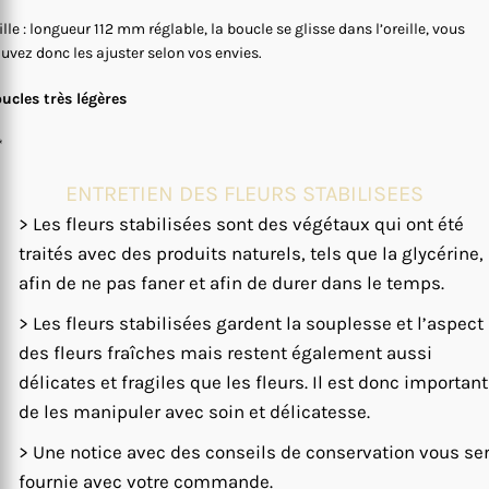
ille : longueur 112 mm réglable, la boucle se glisse dans l’oreille, vous
uvez donc les ajuster selon vos envies.
ucles très légères
*
ENTRETIEN DES FLEURS STABILISEES
> Les fleurs stabilisées sont des végétaux qui ont été
traités avec des produits naturels, tels que la glycérine,
afin de ne pas faner et afin de durer dans le temps.
> Les fleurs stabilisées gardent la souplesse et l’aspect
des fleurs fraîches mais restent également aussi
délicates et fragiles que les fleurs. Il est donc important
de les manipuler avec soin et délicatesse.
> Une notice avec des conseils de conservation vous se
fournie avec votre commande.