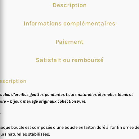
Description
Informations complémentaires
Paiement
Satisfait ou remboursé
escription
ucles d’oreilles gouttes pendantes fleurs naturelles éternelles blanc et
oire – bijoux mariage originaux collection Pure.
*
aque boucle est composée d’une boucle en laiton doré à l’or fin ornée d
eurs naturelles stabilisées.