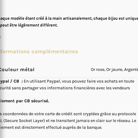
aque modèle étant créé à la main artisanalement, chaque bijou est uniqu
 peut être légèrement différent.
*
nformations complémentaires
Couleur métal
Or rose, Or jaune, Argent
ypal / CB :
En utilisant Paypal, vous pouvez faire vos achats en toute
curité sans partager vos informations financières avec les vendeurs
iement par CB sécurisé.
s coordonnées de votre carte de crédit sont cryptées grâce au protocole
L (Secure Socket Layer) et ne transitent jamais en clair sur le réseau. Le
iement est directement effectué auprès de la banque.