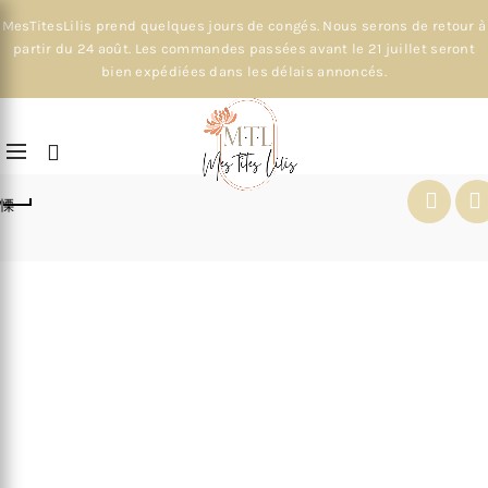
MesTitesLilis prend quelques jours de congés. Nous serons de retour à
partir du 24 août. Les commandes passées avant le 21 juillet seront
bien expédiées dans les délais annoncés.