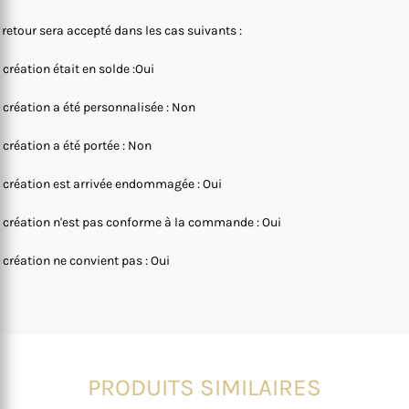
 retour sera accepté dans les cas suivants :
 création était en solde :Oui
 création a été personnalisée : Non
 création a été portée : Non
 création est arrivée endommagée : Oui
 création n'est pas conforme à la commande : Oui
 création ne convient pas : Oui
PRODUITS SIMILAIRES