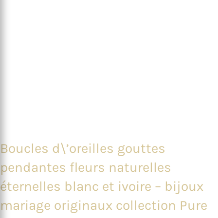
Boucles d\’oreilles gouttes
pendantes fleurs naturelles
éternelles blanc et ivoire – bijoux
mariage originaux collection Pure