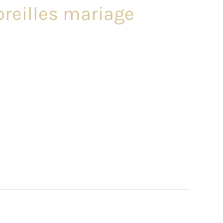
oreilles mariage