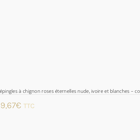
épingles à chignon roses éternelles nude, ivoire et blanches – co
9,67
€
TTC