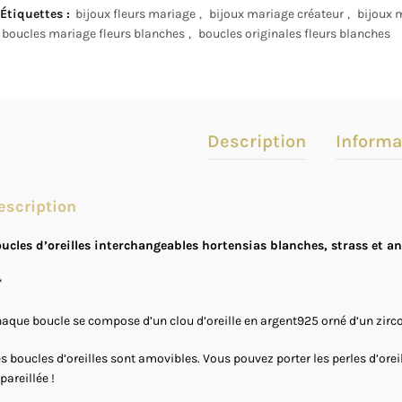
Étiquettes :
bijoux fleurs mariage
,
bijoux mariage créateur
,
bijoux 
boucles mariage fleurs blanches
,
boucles originales fleurs blanches
Description
Informa
escription
ucles d’oreilles interchangeables hortensias blanches, strass et a
*
aque boucle se compose d’un clou d’oreille en argent925 orné d’un zircon
s boucles d’oreilles sont amovibles. Vous pouvez porter les perles d’oreil
pareillée !