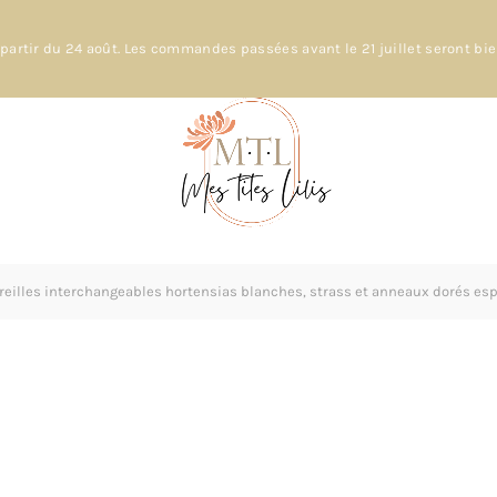
partir du 24 août. Les commandes passées avant le 21 juillet seront bi
reilles interchangeables hortensias blanches, strass et anneaux dorés espr