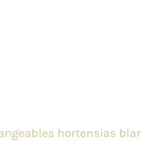
hangeables hortensias blan