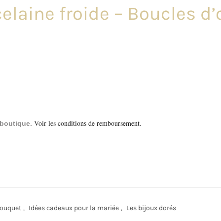
elaine froide – Boucles d’
Voir les
conditions de remboursement
.
a boutique.
ouquet
,
Idées cadeaux pour la mariée
,
Les bijoux dorés