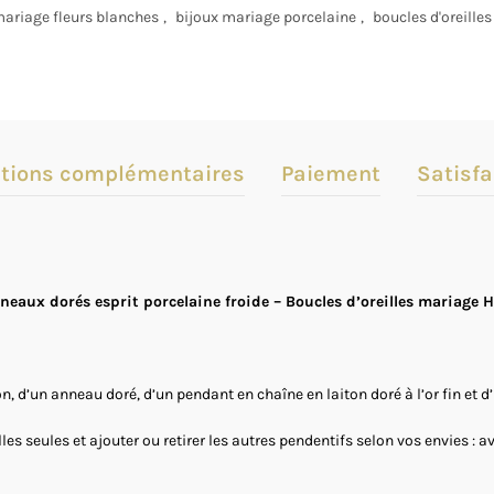
mariage fleurs blanches
,
bijoux mariage porcelaine
,
boucles d'oreille
tions complémentaires
Paiement
Satisfa
nneaux dorés esprit porcelaine froide – Boucles d’oreilles mariage 
, d’un anneau doré, d’un pendant en chaîne en laiton doré à l’or fin et d
les seules et ajouter ou retirer les autres pendentifs selon vos envies : a