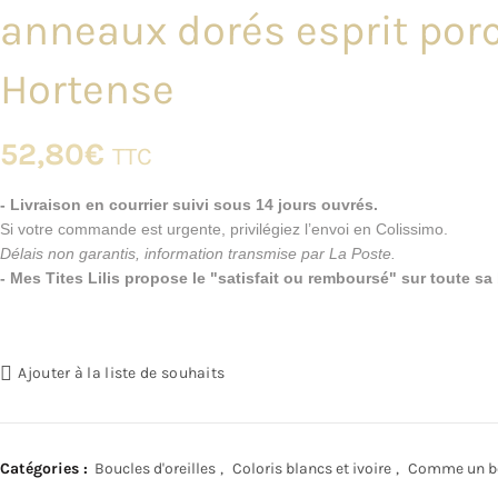
anneaux dorés esprit porc
Hortense
52,80
€
TTC
- Livraison en courrier suivi sous 14 jours ouvrés.
Si votre commande est urgente, privilégiez l’envoi en Colissimo.
Délais non garantis, information transmise par La Poste.
- Mes Tites Lilis propose le "satisfait ou remboursé" sur toute s
Ajouter à la liste de souhaits
Catégories :
Boucles d'oreilles
,
Coloris blancs et ivoire
,
Comme un b