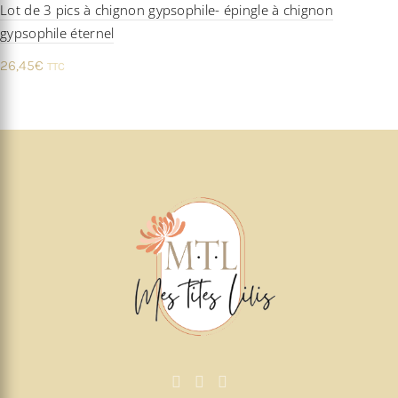
Lot de 3 pics à chignon gypsophile- épingle à chignon
gypsophile éternel
26,45
€
TTC