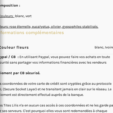
mposition :
Couleurs :
blanc, vert
fleurs: rose éternelle, eucalyptus, olivier, gypsophiles stabilisés.
nformations complémentaires
Couleur fleurs
blanc, Ivoir
ypal / CB :
En utilisant Paypal, vous pouvez faire vos achats en toute
curité sans partager vos informations financières avec les vendeurs
iement par CB sécurisé.
s coordonnées de votre carte de crédit sont cryptées grâce au protocole
L (Secure Socket Layer) et ne transitent jamais en clair sur le réseau. Le
iement est directement effectué auprès de la banque.
s Tites Lilis n'a en aucun cas accès à ces coordonnées et ne les garde p
r ses serveurs. C'est pourquoi elles vous sont redemandées à chaque