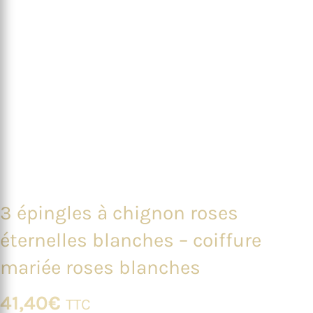
3 épingles à chignon roses
éternelles blanches – coiffure
mariée roses blanches
41,40
€
TTC