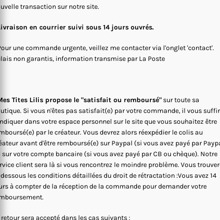
uvelle transaction sur notre site.
Livraison en courrier suivi sous 14 jours ouvrés.
Pour une commande urgente, veillez me contacter via l'onglet 'contact'.
lais non garantis, information transmise par La Poste
es Tites Lilis propose le "satisfait ou remboursé"
sur toute sa
utique. Si vous n'êtes pas satisfait(e) par votre commande, il vous suffi
indiquer dans votre espace personnel sur le site que vous souhaitez être
mboursé(e) par le créateur. Vous devrez alors réexpédier le colis au
éateur avant d'être remboursé(e) sur Paypal (si vous avez payé par Payp
 sur votre compte bancaire (si vous avez payé par CB ou chèque). Notre
rvice client sera là si vous rencontrez le moindre problème. Vous trouve
-dessous les conditions détaillées du droit de rétractation :Vous avez 14
urs à compter de la réception de la commande pour demander votre
mboursement.
 retour sera accepté dans les cas suivants :