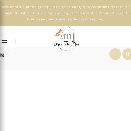
MesTitesLilis prend quelques jours de congés. Nous serons de retour à
partir du 24 août. Les commandes passées avant le 21 juillet seront
bien expédiées dans les délais annoncés.