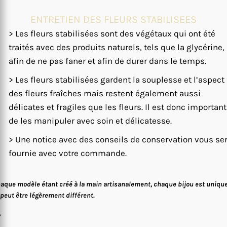
ENTRETIEN DES FLEURS STABILISEES
> Les fleurs stabilisées sont des végétaux qui ont été
traités avec des produits naturels, tels que la glycérine,
afin de ne pas faner et afin de durer dans le temps.
> Les fleurs stabilisées gardent la souplesse et l’aspect
des fleurs fraîches mais restent également aussi
délicates et fragiles que les fleurs. Il est donc important
de les manipuler avec soin et délicatesse.
> Une notice avec des conseils de conservation vous se
fournie avec votre commande.
aque modèle étant créé à la main artisanalement, chaque bijou est uniqu
 peut être légèrement différent.
*