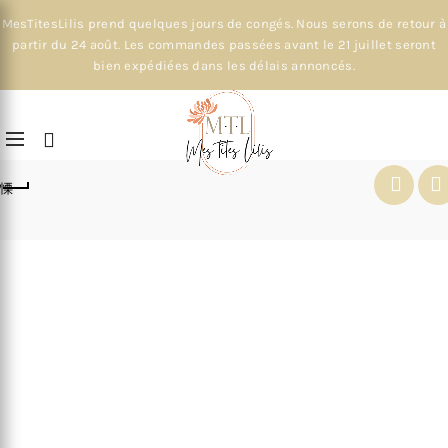
MesTitesLilis prend quelques jours de congés. Nous serons de retour à
partir du 24 août. Les commandes passées avant le 21 juillet seront
bien expédiées dans les délais annoncés.