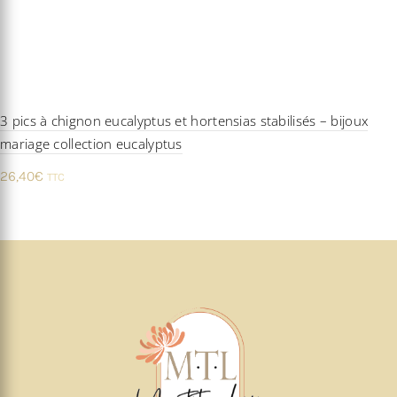
3 pics à chignon eucalyptus et hortensias stabilisés – bijoux
mariage collection eucalyptus
26,40
€
TTC