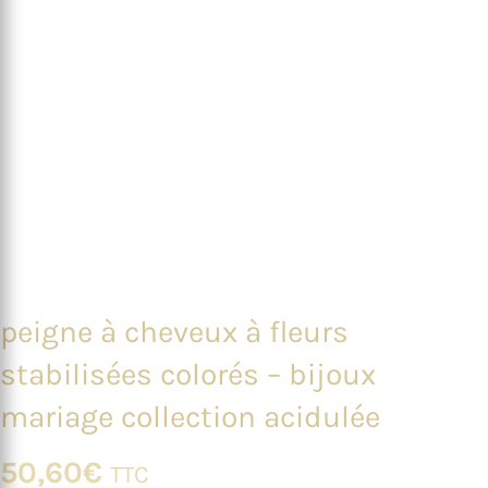
peigne à cheveux à fleurs
stabilisées colorés – bijoux
mariage collection acidulée
50,60
€
TTC