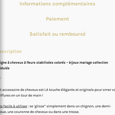
Informations complémentaires
Paiement
Satisfait ou remboursé
escription
igne à cheveux à fleurs stabilisées colorés – bijoux mariage collection
idulée
*
t accessoire de cheveux est LA touche élégante et originale pour orner v
iffures en un tour de main !
ès facile à utiliser
: se ‘glisse” simplement dans un chignon, une demi-
eue, une couronne de cheveux ou dans une tresse.