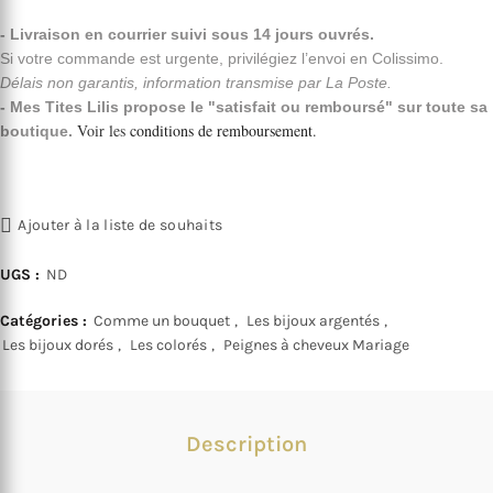
- Livraison en courrier suivi sous 14 jours ouvrés.
Si votre commande est urgente, privilégiez l’envoi en Colissimo.
Délais non garantis, information transmise par La Poste.
- Mes Tites Lilis propose le "satisfait ou remboursé" sur toute sa
Voir les
conditions de remboursement
.
boutique.
Ajouter à la liste de souhaits
UGS :
ND
Catégories :
Comme un bouquet
,
Les bijoux argentés
,
Les bijoux dorés
,
Les colorés
,
Peignes à cheveux Mariage
Description