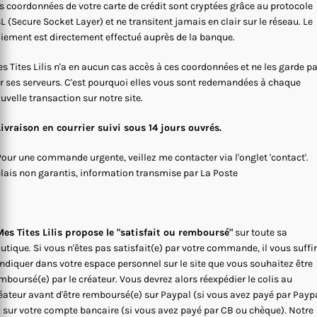
s coordonnées de votre carte de crédit sont cryptées grâce au protocole
L (Secure Socket Layer) et ne transitent jamais en clair sur le réseau. Le
iement est directement effectué auprès de la banque.
s Tites Lilis n'a en aucun cas accès à ces coordonnées et ne les garde p
r ses serveurs. C'est pourquoi elles vous sont redemandées à chaque
uvelle transaction sur notre site.
Livraison en courrier suivi sous 14 jours ouvrés.
Pour une commande urgente, veillez me contacter via l'onglet 'contact'.
lais non garantis, information transmise par La Poste
es Tites Lilis propose le "satisfait ou remboursé"
sur toute sa
utique. Si vous n'êtes pas satisfait(e) par votre commande, il vous suffi
indiquer dans votre espace personnel sur le site que vous souhaitez être
mboursé(e) par le créateur. Vous devrez alors réexpédier le colis au
éateur avant d'être remboursé(e) sur Paypal (si vous avez payé par Payp
 sur votre compte bancaire (si vous avez payé par CB ou chèque). Notre