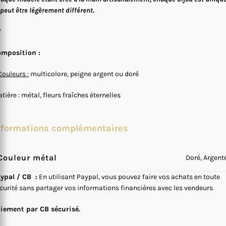
 peut être légèrement différent.
*
mposition :
Couleurs :
multicolore, peigne argent ou doré
tière : métal, fleurs fraîches éternelles
nformations complémentaires
Couleur métal
Doré, Argent
ypal / CB :
En utilisant Paypal, vous pouvez faire vos achats en toute
curité sans partager vos informations financières avec les vendeurs
iement par CB sécurisé.