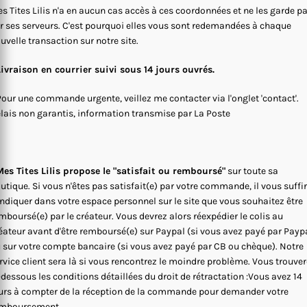
s Tites Lilis n'a en aucun cas accès à ces coordonnées et ne les garde p
r ses serveurs. C'est pourquoi elles vous sont redemandées à chaque
uvelle transaction sur notre site.
Livraison en courrier suivi sous 14 jours ouvrés.
Pour une commande urgente, veillez me contacter via l'onglet 'contact'.
lais non garantis, information transmise par La Poste
es Tites Lilis propose le "satisfait ou remboursé"
sur toute sa
utique. Si vous n'êtes pas satisfait(e) par votre commande, il vous suffi
indiquer dans votre espace personnel sur le site que vous souhaitez être
mboursé(e) par le créateur. Vous devrez alors réexpédier le colis au
éateur avant d'être remboursé(e) sur Paypal (si vous avez payé par Payp
 sur votre compte bancaire (si vous avez payé par CB ou chèque). Notre
rvice client sera là si vous rencontrez le moindre problème. Vous trouve
-dessous les conditions détaillées du droit de rétractation :Vous avez 14
urs à compter de la réception de la commande pour demander votre
mboursement.