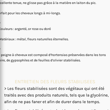
cellente tenue, ne glisse pas grâce à la matière en laiton du pic.
rfait pour les cheveux longs à mi-longs.
*
Couleurs : argenté, or rose ou doré
Matériaux : métal, fleurs naturelles éternelles.
*
 peigne à cheveux est composé d’hortensias préservées dans les tons
oire, de gypsophiles et de feuilles d’olivier stabilisées.
ENTRETIEN DES FLEURS STABILISEES
> Les fleurs stabilisées sont des végétaux qui ont été
traités avec des produits naturels, tels que la glycérine,
afin de ne pas faner et afin de durer dans le temps.