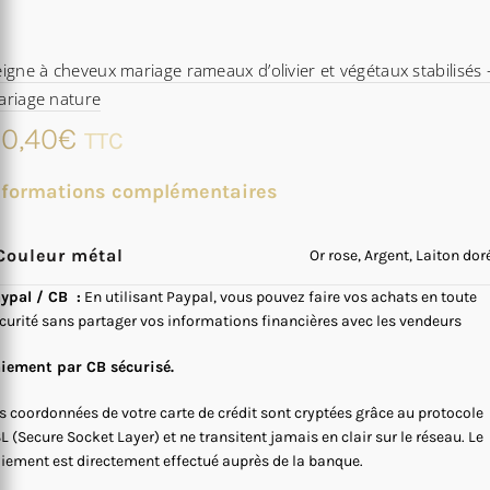
igne à cheveux mariage rameaux d’olivier et végétaux stabilisés 
ariage nature
0,40
€
TTC
nformations complémentaires
Couleur métal
Or rose, Argent, Laiton dor
ypal / CB :
En utilisant Paypal, vous pouvez faire vos achats en toute
curité sans partager vos informations financières avec les vendeurs
iement par CB sécurisé.
s coordonnées de votre carte de crédit sont cryptées grâce au protocole
L (Secure Socket Layer) et ne transitent jamais en clair sur le réseau. Le
iement est directement effectué auprès de la banque.