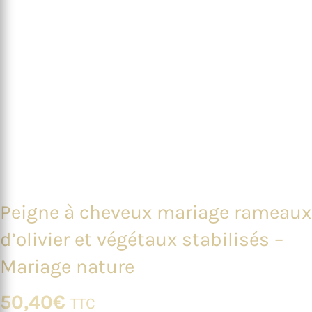
Peigne à cheveux mariage rameaux
d’olivier et végétaux stabilisés –
Mariage nature
50,40
€
TTC