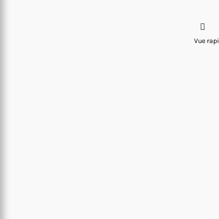
Vue rap