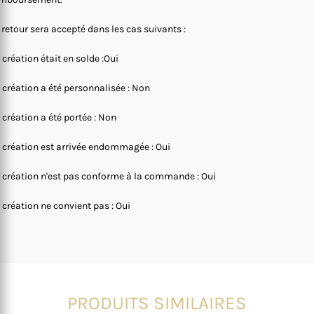
 retour sera accepté dans les cas suivants :
 création était en solde :Oui
 création a été personnalisée : Non
 création a été portée : Non
 création est arrivée endommagée : Oui
 création n'est pas conforme à la commande : Oui
 création ne convient pas : Oui
PRODUITS SIMILAIRES