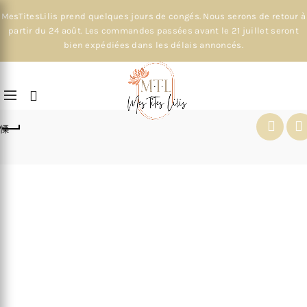
MesTitesLilis prend quelques jours de congés. Nous serons de retour à
partir du 24 août. Les commandes passées avant le 21 juillet seront
bien expédiées dans les délais annoncés.