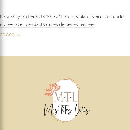
Pic à chignon fleurs fraîches éternelles blanc ivoire sur feuilles
dorées avec pendants ornés de perles nacrées
36,80
€
TTC