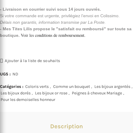
- Livraison en courrier suivi sous 14 jours ouvrés.
Si votre commande est urgente, privilégiez l’envoi en Colissimo.
Délais non garantis, information transmise par La Poste.
- Mes Tites Lilis propose le "satisfait ou remboursé" sur toute sa
Voir les
conditions de remboursement
.
boutique.
Ajouter à la liste de souhaits
UGS :
ND
Catégories :
Coloris verts
,
Comme un bouquet
,
Les bijoux argentés
,
Les bijoux dorés
,
Les bijoux or rose
,
Peignes à cheveux Mariage
,
Pour les demoiselles honneur
Description