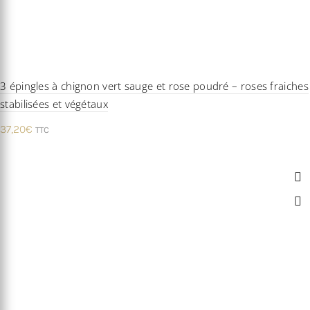
3 épingles à chignon vert sauge et rose poudré – roses fraiches
stabilisées et végétaux
37,20
€
TTC