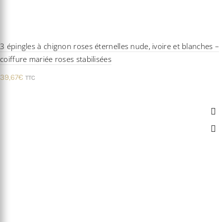
3 épingles à chignon roses éternelles nude, ivoire et blanches –
coiffure mariée roses stabilisées
39,67
€
TTC