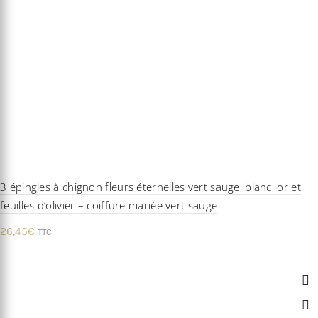
3 épingles à chignon fleurs éternelles vert sauge, blanc, or et
feuilles d’olivier – coiffure mariée vert sauge
26,45
€
TTC