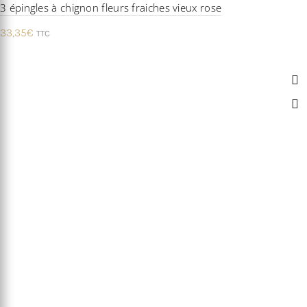
3 épingles à chignon fleurs fraiches vieux rose
33,35
€
TTC