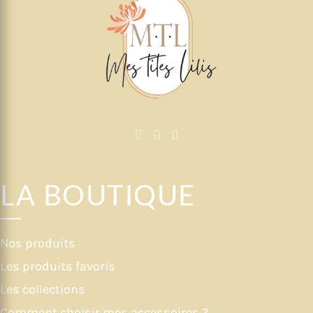
LA BOUTIQUE
Nos produits
Les produits favoris
Les collections
Comment choisir mes accessoires ?