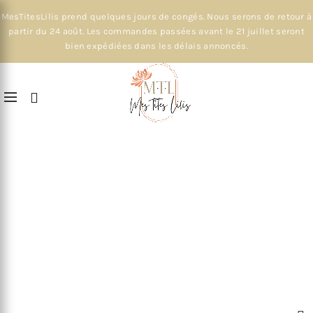
MesTitesLilis prend quelques jours de congés. Nous serons de retour à
partir du 24 août. Les commandes passées avant le 21 juillet seront
bien expédiées dans les délais annoncés.