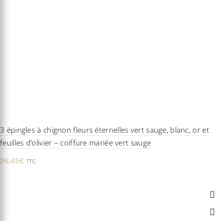
3 épingles à chignon fleurs éternelles vert sauge, blanc, or et
feuilles d’olivier – coiffure mariée vert sauge
26,45
€
TTC