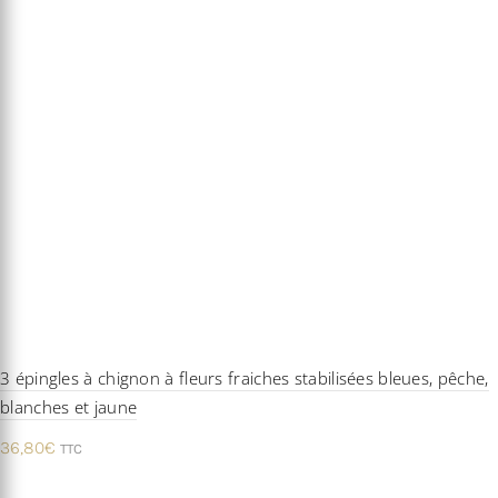
3 épingles à chignon à fleurs fraiches stabilisées bleues, pêche,
blanches et jaune
36,80
€
TTC