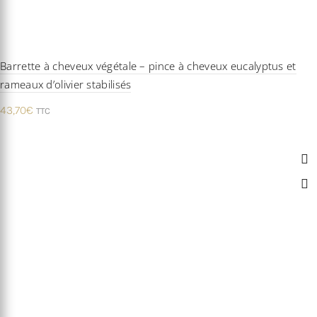
Barrette à cheveux végétale – pince à cheveux eucalyptus et
rameaux d’olivier stabilisés
43,70
€
TTC