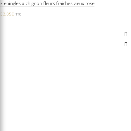
3 épingles à chignon fleurs fraiches vieux rose
33,35
€
TTC