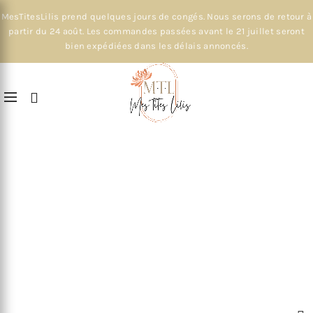
MesTitesLilis prend quelques jours de congés. Nous serons de retour à
partir du 24 août. Les commandes passées avant le 21 juillet seront
bien expédiées dans les délais annoncés.