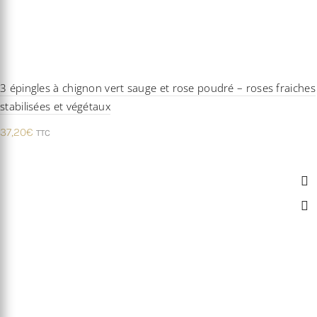
3 épingles à chignon vert sauge et rose poudré – roses fraiches
stabilisées et végétaux
37,20
€
TTC