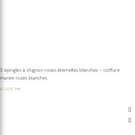
3 épingles à chignon roses éternelles blanches – coiffure
mariée roses blanches
41,40
€
TTC