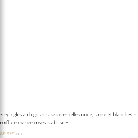
3 épingles à chignon roses éternelles nude, ivoire et blanches –
coiffure mariée roses stabilisées
39,67
€
TTC