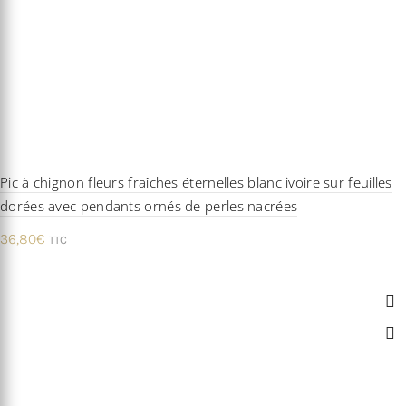
Pic à chignon fleurs fraîches éternelles blanc ivoire sur feuilles
dorées avec pendants ornés de perles nacrées
36,80
€
TTC