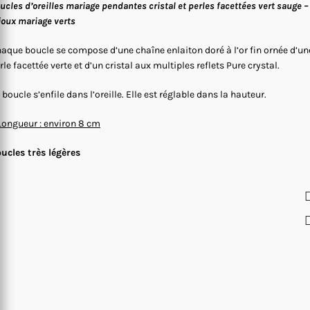
ucles d’oreilles mariage pendantes cristal et perles facettées vert sauge –
joux mariage verts
aque boucle se compose d’une chaîne enlaiton doré à l’or fin ornée d’un
rle facettée verte et d’un cristal aux multiples reflets Pure crystal.
 boucle s’enfile dans l’oreille. Elle est réglable dans la hauteur.
Longueur : environ 8 cm
ucles très légères