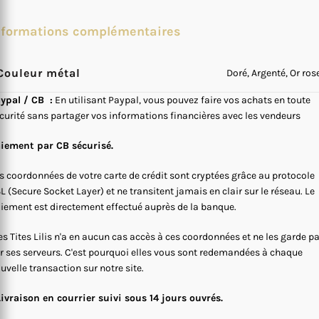
nformations complémentaires
Couleur métal
Doré, Argenté, Or ros
ypal / CB :
En utilisant Paypal, vous pouvez faire vos achats en toute
curité sans partager vos informations financières avec les vendeurs
iement par CB sécurisé.
s coordonnées de votre carte de crédit sont cryptées grâce au protocole
L (Secure Socket Layer) et ne transitent jamais en clair sur le réseau. Le
iement est directement effectué auprès de la banque.
s Tites Lilis n'a en aucun cas accès à ces coordonnées et ne les garde p
r ses serveurs. C'est pourquoi elles vous sont redemandées à chaque
uvelle transaction sur notre site.
Livraison en courrier suivi sous 14 jours ouvrés.