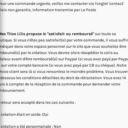
Pour une commande urgente, veillez me contacter via l'onglet 'contact'.
lais non garantis, information transmise par La Poste
es Tites Lilis propose le "satisfait ou remboursé"
sur toute sa
utique. Si vous n'êtes pas satisfait(e) par votre commande, il vous suffi
indiquer dans votre espace personnel sur le site que vous souhaitez être
mboursé(e) par le créateur. Vous devrez alors réexpédier le colis au
éateur avant d'être remboursé(e) sur Paypal (si vous avez payé par Payp
 sur votre compte bancaire (si vous avez payé par CB ou chèque). Notre
rvice client sera là si vous rencontrez le moindre problème. Vous trouve
-dessous les conditions détaillées du droit de rétractation :Vous avez 14
urs à compter de la réception de la commande pour demander votre
mboursement.
 retour sera accepté dans les cas suivants :
 création était en solde :Oui
 création a été personnalisée : Non