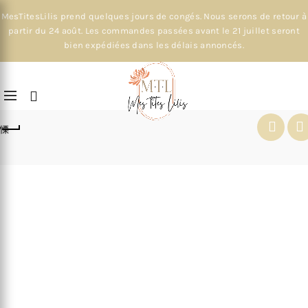
MesTitesLilis prend quelques jours de congés. Nous serons de retour à
partir du 24 août. Les commandes passées avant le 21 juillet seront
bien expédiées dans les délais annoncés.