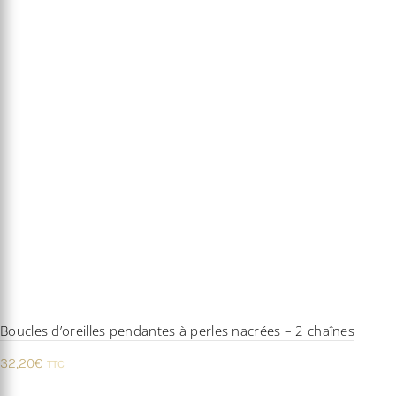
Boucles d’oreilles pendantes à perles nacrées – 2 chaînes
32,20
€
TTC