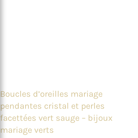
Boucles d’oreilles mariage
pendantes cristal et perles
facettées vert sauge – bijoux
mariage verts