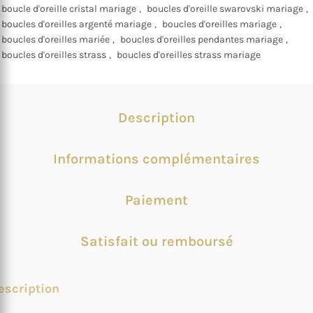
boucle d'oreille cristal mariage
,
boucles d'oreille swarovski mariage
,
boucles d'oreilles argenté mariage
,
boucles d'oreilles mariage
,
boucles d'oreilles mariée
,
boucles d'oreilles pendantes mariage
,
boucles d'oreilles strass
,
boucles d'oreilles strass mariage
Description
Informations complémentaires
Paiement
Satisfait ou remboursé
escription