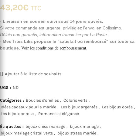
43,20
€
TTC
- Livraison en courrier suivi sous 14 jours ouvrés.
Si votre commande est urgente, privilégiez l’envoi en Colissimo.
Délais non garantis, information transmise par La Poste.
- Mes Tites Lilis propose le "satisfait ou remboursé" sur toute sa
Voir les
conditions de remboursement
.
boutique.
Ajouter à la liste de souhaits
UGS :
ND
Catégories :
Boucles d'oreilles
,
Coloris verts
,
Idées cadeaux pour la mariée
,
Les bijoux argentés
,
Les bijoux dorés
,
Les bijoux or rose
,
Romance et élégance
Étiquettes :
bijoux chics mariage
,
bijoux mariage
,
bijoux mariage cristal verts
,
bijoux strass mariée
,