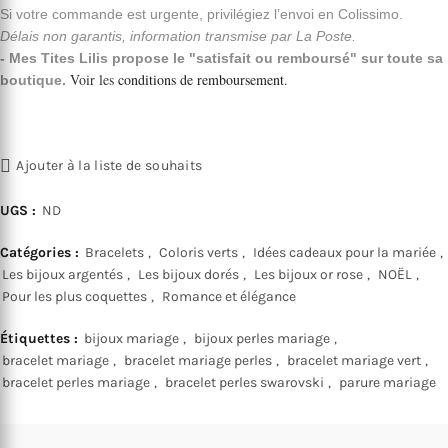
Si votre commande est urgente, privilégiez l’envoi en Colissimo.
Délais non garantis, information transmise par La Poste.
- Mes Tites Lilis propose le "satisfait ou remboursé" sur toute sa
Voir les
conditions de remboursement
.
boutique.
Ajouter à la liste de souhaits
UGS :
ND
Catégories :
Bracelets
,
Coloris verts
,
Idées cadeaux pour la mariée
,
Les bijoux argentés
,
Les bijoux dorés
,
Les bijoux or rose
,
NOËL
,
Pour les plus coquettes
,
Romance et élégance
Étiquettes :
bijoux mariage
,
bijoux perles mariage
,
bracelet mariage
,
bracelet mariage perles
,
bracelet mariage vert
,
bracelet perles mariage
,
bracelet perles swarovski
,
parure mariage