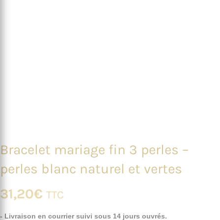
Bracelet mariage fin 3 perles –
perles blanc naturel et vertes
31,20
€
TTC
- Livraison en courrier suivi sous 14 jours ouvrés.