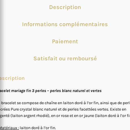
Description
Informations complémentaires
Paiement
Satisfait ou remboursé
escription
acelet mariage fin 3 perles – perles blanc naturel et vertes
 bracelet se compose de chaîne en laiton doré à l’or fin, ainsi que de per
crées Pure crystal blanc naturel et de perles facettées vertes. Existe en
genté (laiton argent rhodié), en or rose et en or jaune (laiton doré à l’or fi
Matériaux :
laiton doré à l’or fin.