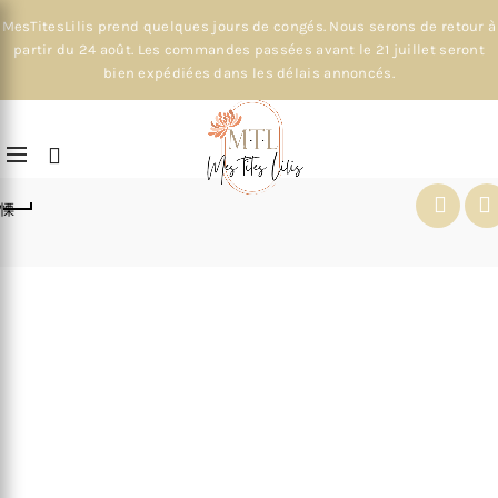
MesTitesLilis prend quelques jours de congés. Nous serons de retour à
partir du 24 août. Les commandes passées avant le 21 juillet seront
bien expédiées dans les délais annoncés.