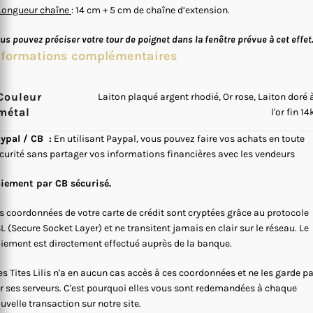
Longueur chaîne
: 14 cm + 5 cm de chaîne d’extension.
us pouvez préciser votre tour de poignet dans la fenêtre prévue à cet effet
nformations complémentaires
Couleur
Laiton plaqué argent rhodié, Or rose, Laiton doré 
métal
l'or fin 14
ypal / CB :
En utilisant Paypal, vous pouvez faire vos achats en toute
curité sans partager vos informations financières avec les vendeurs
iement par CB sécurisé.
s coordonnées de votre carte de crédit sont cryptées grâce au protocole
L (Secure Socket Layer) et ne transitent jamais en clair sur le réseau. Le
iement est directement effectué auprès de la banque.
s Tites Lilis n'a en aucun cas accès à ces coordonnées et ne les garde p
r ses serveurs. C'est pourquoi elles vous sont redemandées à chaque
uvelle transaction sur notre site.