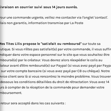
Livraison en courrier suivi sous 14 jours ouvrés.
Pour une commande urgente, veillez me contacter via l'onglet 'contact'.
lais non garantis, information transmise par La Poste
es Tites Lilis propose le "satisfait ou remboursé"
sur toute sa
utique. Si vous n'êtes pas satisfait(e) par votre commande, il vous suffi
indiquer dans votre espace personnel sur le site que vous souhaitez être
mboursé(e) par le créateur. Vous devrez alors réexpédier le colis au
éateur avant d'être remboursé(e) sur Paypal (si vous avez payé par Payp
 sur votre compte bancaire (si vous avez payé par CB ou chèque). Notre
rvice client sera là si vous rencontrez le moindre problème. Vous trouve
-dessous les conditions détaillées du droit de rétractation :Vous avez 14
urs à compter de la réception de la commande pour demander votre
mboursement.
 retour sera accepté dans les cas suivants :