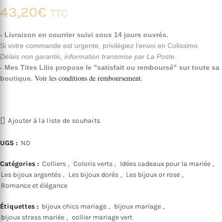
43,20
€
TTC
- Livraison en courrier suivi sous 14 jours ouvrés.
Si votre commande est urgente, privilégiez l’envoi en Colissimo.
Délais non garantis, information transmise par La Poste.
- Mes Tites Lilis propose le "satisfait ou remboursé" sur toute sa
Voir les
conditions de remboursement
.
boutique.
Ajouter à la liste de souhaits
UGS :
ND
Catégories :
Colliers
,
Coloris verts
,
Idées cadeaux pour la mariée
,
Les bijoux argentés
,
Les bijoux dorés
,
Les bijoux or rose
,
Romance et élégance
Étiquettes :
bijoux chics mariage
,
bijoux mariage
,
bijoux strass mariée
,
collier mariage vert