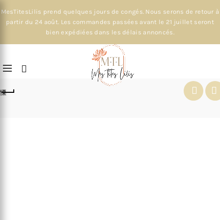
MesTitesLilis prend quelques jours de congés. Nous serons de retour à
partir du 24 août. Les commandes passées avant le 21 juillet seront
bien expédiées dans les délais annoncés.