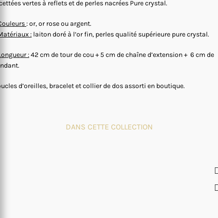
cettées vertes à reflets et de perles nacrées Pure crystal.
Couleurs
: or, or rose ou argent.
Matériaux :
laiton doré à l’or fin, perles qualité supérieure pure crystal.
Longueur :
42 cm de tour de cou + 5 cm de chaîne d’extension + 6 cm de
ndant.
ucles d’oreilles, bracelet et collier de dos assorti en boutique.
DANS CETTE COLLECTION