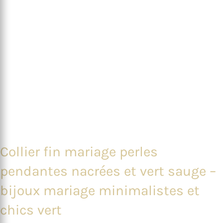
Collier fin mariage perles
pendantes nacrées et vert sauge –
bijoux mariage minimalistes et
chics vert