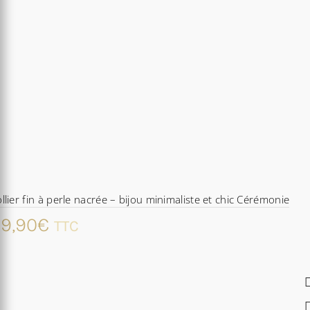
llier fin à perle nacrée – bijou minimaliste et chic Cérémonie
9,90
€
TTC