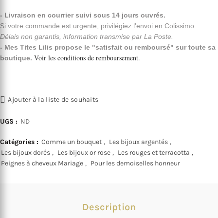
- Livraison en courrier suivi sous 14 jours ouvrés.
Si votre commande est urgente, privilégiez l’envoi en Colissimo.
Délais non garantis, information transmise par La Poste.
- Mes Tites Lilis propose le "satisfait ou remboursé" sur toute sa
Voir les
conditions de remboursement
.
boutique.
Ajouter à la liste de souhaits
UGS :
ND
Catégories :
Comme un bouquet
,
Les bijoux argentés
,
Les bijoux dorés
,
Les bijoux or rose
,
Les rouges et terracotta
,
Peignes à cheveux Mariage
,
Pour les demoiselles honneur
Description