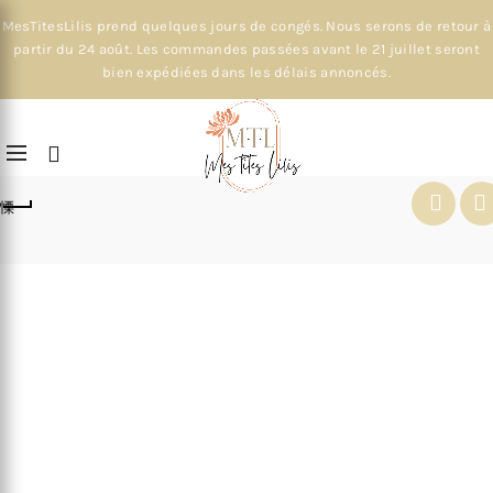
MesTitesLilis prend quelques jours de congés. Nous serons de retour à
partir du 24 août. Les commandes passées avant le 21 juillet seront
bien expédiées dans les délais annoncés.