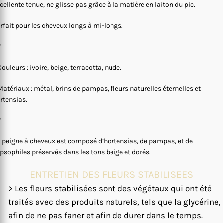
cellente tenue, ne glisse pas grâce à la matière en laiton du pic.
rfait pour les cheveux longs à mi-longs.
*
Couleurs : ivoire, beige, terracotta, nude.
Matériaux : métal, brins de pampas, fleurs naturelles éternelles et
rtensias.
*
 peigne à cheveux est composé d’hortensias, de pampas, et de
psophiles préservés dans les tons beige et dorés.
ENTRETIEN DES FLEURS STABILISEES
> Les fleurs stabilisées sont des végétaux qui ont été
traités avec des produits naturels, tels que la glycérine,
afin de ne pas faner et afin de durer dans le temps.