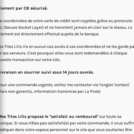
iement par CB sécurisé.
s coordonnées de votre carte de crédit sont cryptées grâce au protocole
L (Secure Socket Layer) et ne transitent jamais en clair sur le réseau. Le
iement est directement effectué auprès de la banque.
s Tites Lilis n'a en aucun cas accès à ces coordonnées et ne les garde p
r ses serveurs. C'est pourquoi elles vous sont redemandées à chaque
uvelle transaction sur notre site.
Livraison en courrier suivi sous 14 jours ouvrés.
Pour une commande urgente, veillez me contacter via l'onglet 'contact'.
lais non garantis, information transmise par La Poste
es Tites Lilis propose le "satisfait ou remboursé"
sur toute sa
utique. Si vous n'êtes pas satisfait(e) par votre commande, il vous suffi
indiquer dans votre espace personnel sur le site que vous souhaitez être