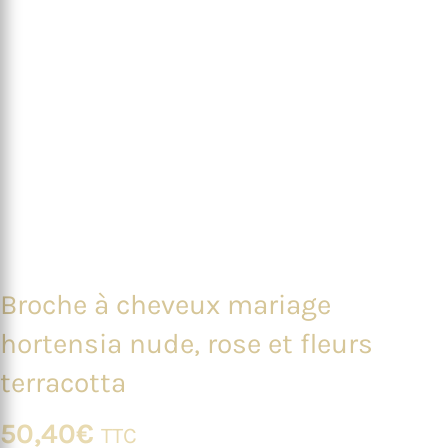
Broche à cheveux mariage
hortensia nude, rose et fleurs
terracotta
50,40
€
TTC