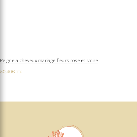
Peigne à cheveux mariage fleurs rose et ivoire
50,40
€
TTC