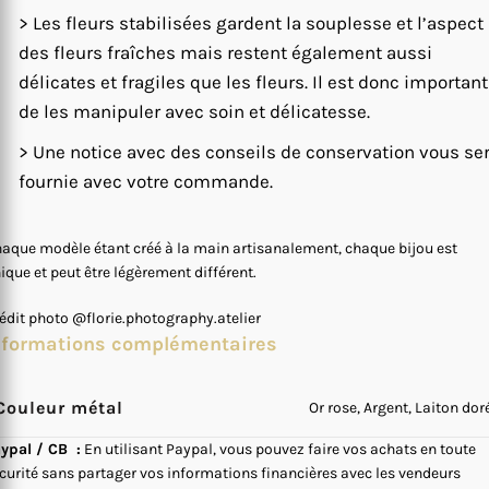
> Les fleurs stabilisées gardent la souplesse et l’aspect
des fleurs fraîches mais restent également aussi
délicates et fragiles que les fleurs. Il est donc important
de les manipuler avec soin et délicatesse.
> Une notice avec des conseils de conservation vous se
fournie avec votre commande.
aque modèle étant créé à la main artisanalement, chaque bijou est
ique et peut être légèrement différent.
édit photo @florie.photography.atelier
nformations complémentaires
Couleur métal
Or rose, Argent, Laiton dor
ypal / CB :
En utilisant Paypal, vous pouvez faire vos achats en toute
curité sans partager vos informations financières avec les vendeurs