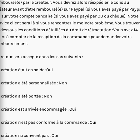
mboursé(e) par le créateur. Vous devrez alors réexpédier le colis au
éateur avant d'être remboursé(e) sur Paypal (si vous avez payé par Payp
 sur votre compte bancaire (si vous avez payé par CB ou chèque). Notre
rvice client sera là si vous rencontrez le moindre problème. Vous trouve
-dessous les conditions détaillées du droit de rétractation :Vous avez 14
urs à compter de la réception de la commande pour demander votre
mboursement.
 retour sera accepté dans les cas suivants :
 création était en solde :Oui
 création a été personnalisée : Non
 création a été portée : Non
 création est arrivée endommagée : Oui
 création n'est pas conforme à la commande : Oui
 création ne convient pas : Oui