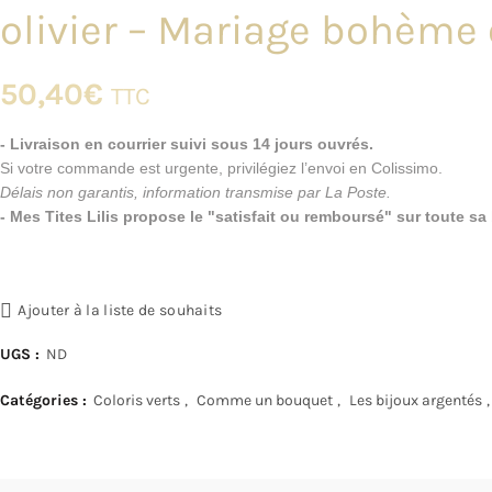
olivier – Mariage bohème
50,40
€
TTC
- Livraison en courrier suivi sous 14 jours ouvrés.
Si votre commande est urgente, privilégiez l’envoi en Colissimo.
Délais non garantis, information transmise par La Poste.
- Mes Tites Lilis propose le "satisfait ou remboursé" sur toute s
Ajouter à la liste de souhaits
UGS :
ND
Catégories :
Coloris verts
,
Comme un bouquet
,
Les bijoux argentés
,