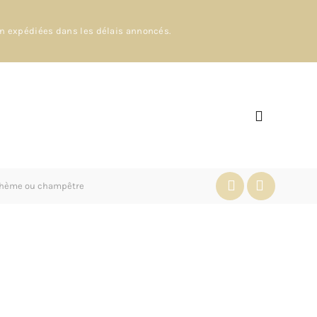
en expédiées dans les délais annoncés.
 bohème ou champêtre