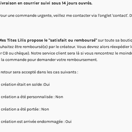
Livraison en courrier suivi sous 14 jours ouvrés.
Pour une commande urgente, veillez me contacter via l'onglet 'contact'. 
es Tites Lilis propose le "satisfait ou remboursé"
sur toute sa boutiq
uhaitez être remboursé(e) par le créateur. Vous devrez alors réexpédier 
r CB ou chèque). Notre service client sera là si vous rencontrez le moind
 la commande pour demander votre remboursement.
 retour sera accepté dans les cas suivants :
 création était en solde :Oui
 création a été personnalisée : Non
 création a été portée : Non
 création est arrivée endommagée : Oui