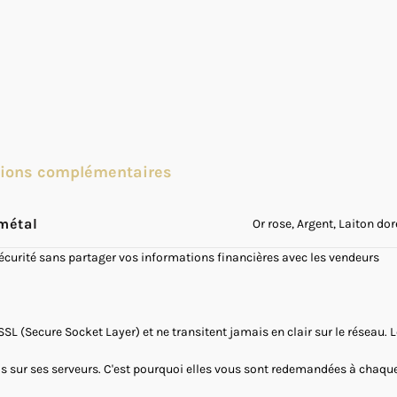
tions complémentaires
métal
Or rose, Argent, Laiton dor
sécurité sans partager vos informations financières avec les vendeurs
SSL (Secure Socket Layer) et ne transitent jamais en clair sur le réseau.
as sur ses serveurs. C'est pourquoi elles vous sont redemandées à chaque 