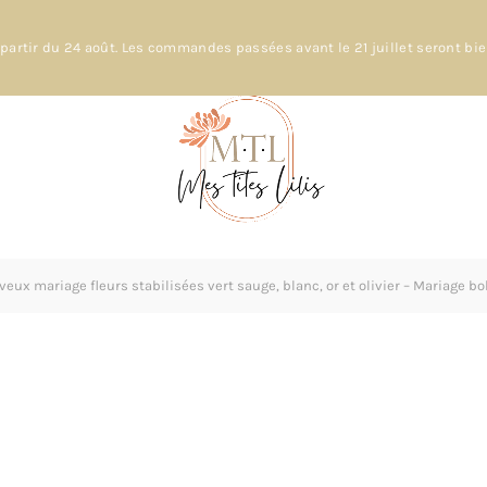
partir du 24 août. Les commandes passées avant le 21 juillet seront bi
veux mariage fleurs stabilisées vert sauge, blanc, or et olivier – Mariage