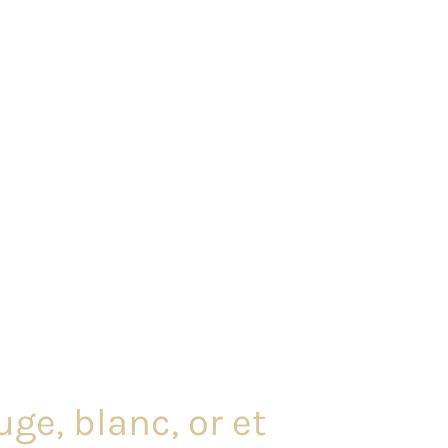
ge, blanc, or et