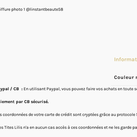
iffure photo 1 @linstantbeaute58
Informa
Couleur 
ypal / CB :
En utilisant Paypal, vous pouvez faire vos achats en toute 
iement par CB sécurisé.
s coordonnées de votre carte de crédit sont cryptées grâce au protocole 
s Tites Lilis n'a en aucun cas accès à ces coordonnées et ne les garde p