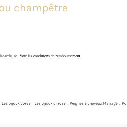
 ou champêtre
Voir les
conditions de remboursement
.
a boutique.
Les bijoux dorés
,
Les bijoux or rose
,
Peignes à cheveux Mariage
,
Po