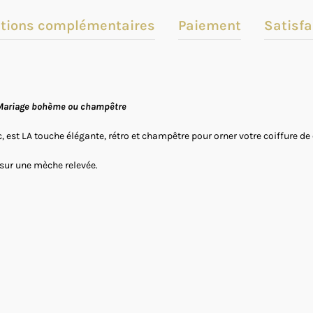
tions complémentaires
Paiement
Satisfa
 – Mariage bohème ou champêtre
c, est LA touche élégante, rétro et champêtre pour orner votre coiffure 
 sur une mèche relevée.