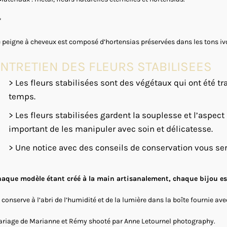
*
 peigne à cheveux est composé d’hortensias préservées dans les tons ivoir
NTRETIEN DES FLEURS STABILISEES
> Les fleurs stabilisées sont des végétaux qui ont été tra
temps.
> Les fleurs stabilisées gardent la souplesse et l’aspect
important de les manipuler avec soin et délicatesse.
> Une notice avec des conseils de conservation vous se
aque modèle étant créé à la main artisanalement, chaque bijou est
 conserve à l’abri de l’humidité et de la lumière dans la boîte fournie avec
riage de Marianne et Rémy shooté par Anne Letournel photography.