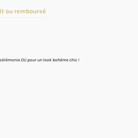
it ou remboursé
de cérémonie OU pour un look bohème chic !