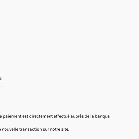
é
 Le paiement est directement effectué auprès de la banque.
nouvelle transaction sur notre site.