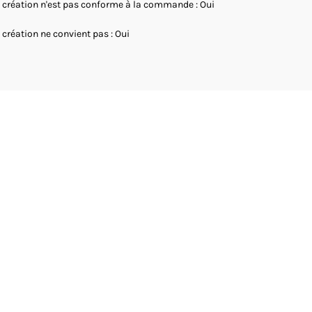
 création n'est pas conforme à la commande : Oui
 création ne convient pas : Oui