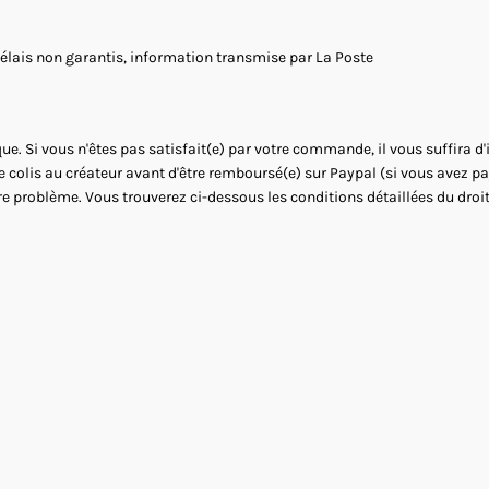
Délais non garantis, information transmise par La Poste
ue. Si vous n'êtes pas satisfait(e) par votre commande, il vous suffira d
le colis au créateur avant d'être remboursé(e) sur Paypal (si vous avez 
re problème. Vous trouverez ci-dessous les conditions détaillées du droit