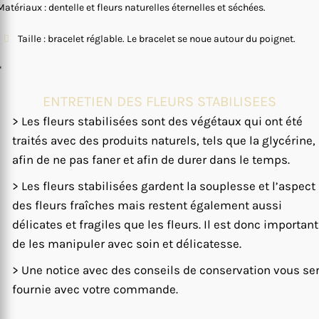
Matériaux : dentelle et fleurs naturelles éternelles et séchées.
Taille : bracelet réglable. Le bracelet se noue autour du poignet.
*
ENTRETIEN DES FLEURS STABILISEES
> Les fleurs stabilisées sont des végétaux qui ont été
traités avec des produits naturels, tels que la glycérine,
afin de ne pas faner et afin de durer dans le temps.
> Les fleurs stabilisées gardent la souplesse et l’aspect
des fleurs fraîches mais restent également aussi
délicates et fragiles que les fleurs. Il est donc important
de les manipuler avec soin et délicatesse.
> Une notice avec des conseils de conservation vous se
fournie avec votre commande.