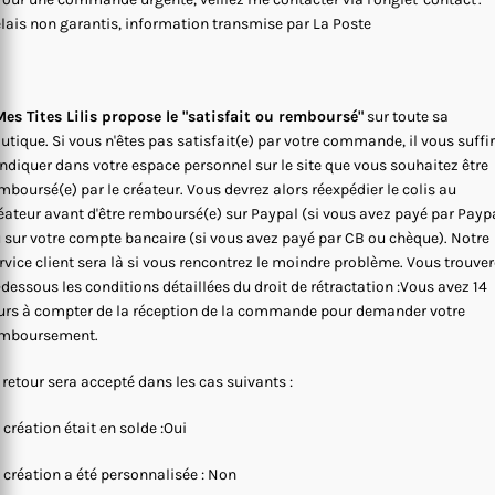
lais non garantis, information transmise par La Poste
es Tites Lilis propose le "satisfait ou remboursé"
sur toute sa
utique. Si vous n'êtes pas satisfait(e) par votre commande, il vous suffi
indiquer dans votre espace personnel sur le site que vous souhaitez être
mboursé(e) par le créateur. Vous devrez alors réexpédier le colis au
éateur avant d'être remboursé(e) sur Paypal (si vous avez payé par Payp
 sur votre compte bancaire (si vous avez payé par CB ou chèque). Notre
rvice client sera là si vous rencontrez le moindre problème. Vous trouve
-dessous les conditions détaillées du droit de rétractation :Vous avez 14
urs à compter de la réception de la commande pour demander votre
mboursement.
 retour sera accepté dans les cas suivants :
 création était en solde :Oui
 création a été personnalisée : Non