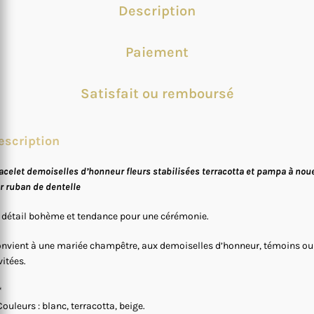
Description
Paiement
Satisfait ou remboursé
escription
acelet demoiselles d’honneur fleurs stabilisées terracotta et pampa à nou
r ruban de dentelle
 détail bohème et tendance pour une cérémonie.
nvient à une mariée champêtre, aux demoiselles d’honneur, témoins ou
vitées.
*
Couleurs : blanc, terracotta, beige.