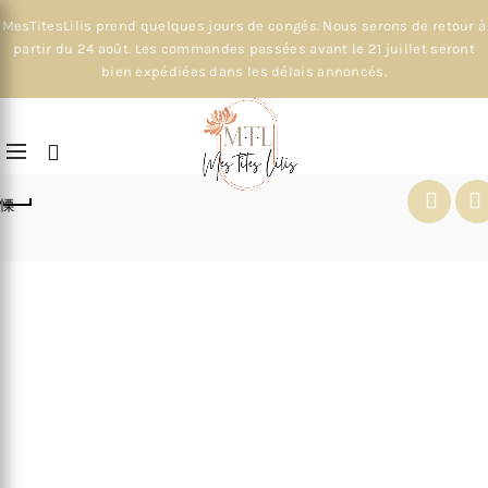
MesTitesLilis prend quelques jours de congés. Nous serons de retour à
partir du 24 août. Les commandes passées avant le 21 juillet seront
bien expédiées dans les délais annoncés.