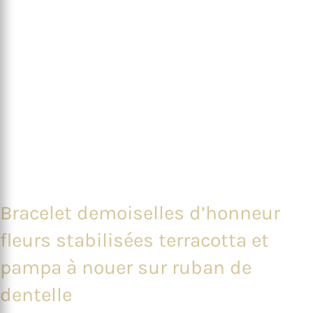
Bracelet demoiselles d’honneur
fleurs stabilisées terracotta et
pampa à nouer sur ruban de
dentelle