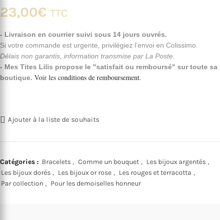
23,00
€
TTC
- Livraison en courrier suivi sous 14 jours ouvrés.
Si votre commande est urgente, privilégiez l’envoi en Colissimo.
Délais non garantis, information transmise par La Poste.
- Mes Tites Lilis propose le "satisfait ou remboursé" sur toute sa
Voir les
conditions de remboursement
.
boutique.
Ajouter à la liste de souhaits
Catégories :
Bracelets
,
Comme un bouquet
,
Les bijoux argentés
,
Les bijoux dorés
,
Les bijoux or rose
,
Les rouges et terracotta
,
Par collection
,
Pour les demoiselles honneur