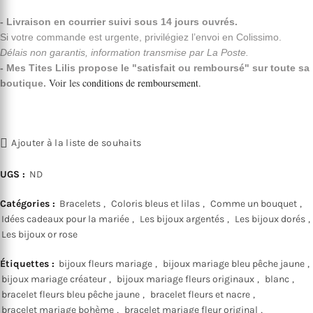
- Livraison en courrier suivi sous 14 jours ouvrés.
Si votre commande est urgente, privilégiez l’envoi en Colissimo.
Délais non garantis, information transmise par La Poste.
- Mes Tites Lilis propose le "satisfait ou remboursé" sur toute sa
Voir les
conditions de remboursement
.
boutique.
Ajouter à la liste de souhaits
UGS :
ND
Catégories :
Bracelets
,
Coloris bleus et lilas
,
Comme un bouquet
,
Idées cadeaux pour la mariée
,
Les bijoux argentés
,
Les bijoux dorés
,
Les bijoux or rose
Étiquettes :
bijoux fleurs mariage
,
bijoux mariage bleu pêche jaune
,
bijoux mariage créateur
,
bijoux mariage fleurs originaux
,
blanc
,
bracelet fleurs bleu pêche jaune
,
bracelet fleurs et nacre
,
bracelet mariage bohème
,
bracelet mariage fleur original
,