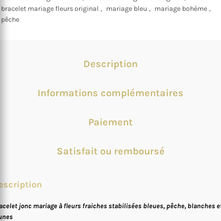
bracelet mariage fleurs original
,
mariage bleu
,
mariage bohème
,
pêche
Description
Informations complémentaires
Paiement
Satisfait ou remboursé
escription
acelet jonc mariage à fleurs fraiches stabilisées bleues, pêche, blanches e
unes