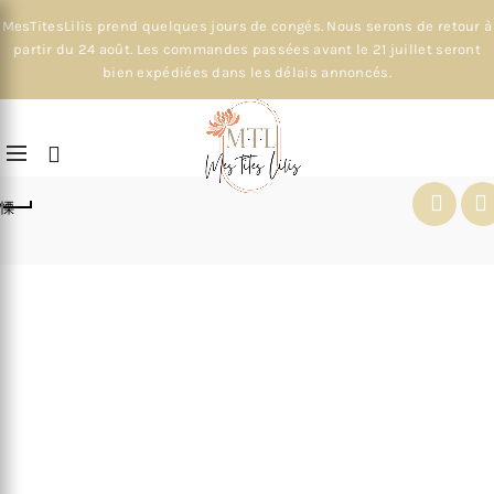
MesTitesLilis prend quelques jours de congés. Nous serons de retour à
partir du 24 août. Les commandes passées avant le 21 juillet seront
bien expédiées dans les délais annoncés.