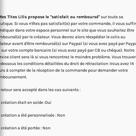
es Tites Lilis propose le "satisfait ou remboursé"
sur toute sa
utique. Si vous n'êtes pas satisfait(e) par votre commande, il vous suffi
indiquer dans votre espace personnel sur le site que vous souhaitez être
mboursé(e) par le créateur. Vous devrez alors réexpédier le colis au
éateur avant d'être remboursé(e) sur Paypal (si vous avez payé par Payp
 sur votre compte bancaire (si vous avez payé par CB ou chèque). Notre
rvice client sera là si vous rencontrez le moindre problème. Vous trouve
-dessous les conditions détaillées du droit de rétractation :Vous avez 14
urs à compter de la réception de la commande pour demander votre
mboursement.
 retour sera accepté dans les cas suivants :
 création était en solde :Oui
 création a été personnalisée : Non
 création a été portée : Non