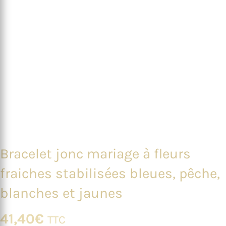
Bracelet jonc mariage à fleurs
fraiches stabilisées bleues, pêche,
blanches et jaunes
41,40
€
TTC