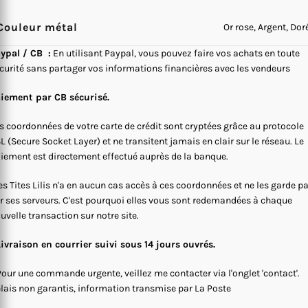
Couleur métal
Or rose, Argent, Dor
ypal / CB :
En utilisant Paypal, vous pouvez faire vos achats en toute
curité sans partager vos informations financières avec les vendeurs
iement par CB sécurisé.
s coordonnées de votre carte de crédit sont cryptées grâce au protocole
L (Secure Socket Layer) et ne transitent jamais en clair sur le réseau. Le
iement est directement effectué auprès de la banque.
s Tites Lilis n'a en aucun cas accès à ces coordonnées et ne les garde p
r ses serveurs. C'est pourquoi elles vous sont redemandées à chaque
uvelle transaction sur notre site.
Livraison en courrier suivi sous 14 jours ouvrés.
Pour une commande urgente, veillez me contacter via l'onglet 'contact'.
lais non garantis, information transmise par La Poste