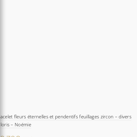
acelet fleurs éternelles et pendentifs feuillages zircon – divers
loris – Noémie