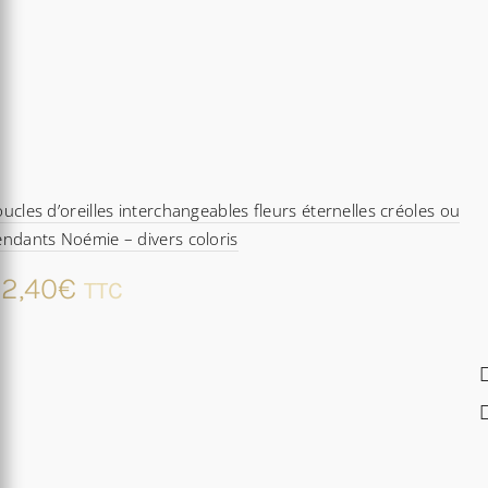
ucles d’oreilles interchangeables fleurs éternelles créoles ou
ndants Noémie – divers coloris
2,40
€
TTC