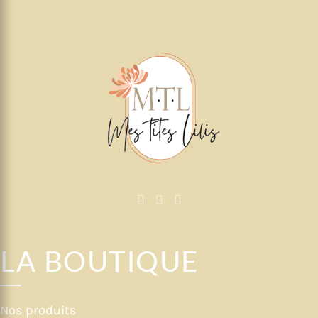
à
100,05€
LA BOUTIQUE
Nos produits