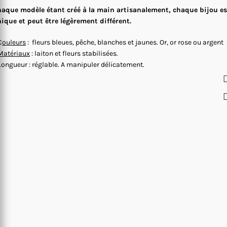
aque modèle étant créé à la main artisanalement, chaque bijou es
ique et peut être légèrement différent.
C
ouleurs
: fleurs bleues, pêche, blanches et jaunes. Or, or rose ou argent
Matériaux
: laiton et fleurs stabilisées.
Longueur : réglable. A manipuler délicatement.