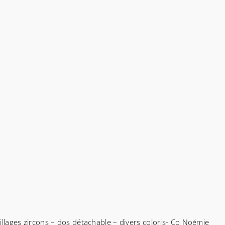
uillages zircons – dos détachable – divers coloris- Co Noémie