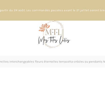
partir du 24 août. Les commandes passées avant le 21 juillet seront bi
eilles interchangeables fleurs éternelles terracotta créoles ou pendants N