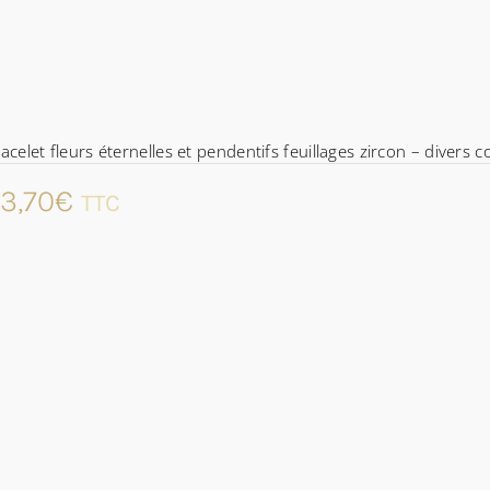
acelet fleurs éternelles et pendentifs feuillages zircon – divers 
3,70
€
TTC