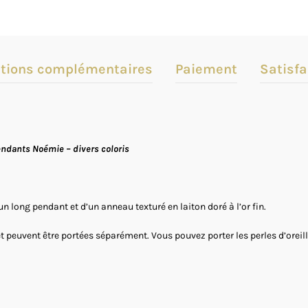
tions complémentaires
Paiement
Satisfa
pendants Noémie – divers coloris
n long pendant et d’un anneau texturé en laiton doré à l’or fin.
 peuvent être portées séparément. Vous pouvez porter les perles d’oreille