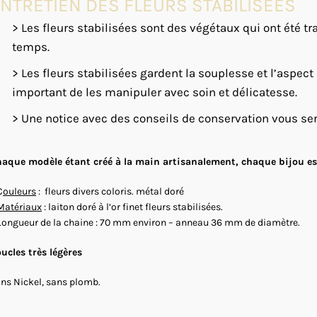
NTRETIEN DES FLEURS STABILISEES
> Les fleurs stabilisées sont des végétaux qui ont été tra
temps.
> Les fleurs stabilisées gardent la souplesse et l’aspect
important de les manipuler avec soin et délicatesse.
> Une notice avec des conseils de conservation vous se
aque modèle étant créé à la main artisanalement, chaque bijou est
C
ouleurs
: fleurs divers coloris. métal doré
Matériaux
: laiton doré à l’or finet fleurs stabilisées.
Longueur de la chaine : 70 mm environ – anneau 36 mm de diamètre.
ucles très légères
ns Nickel, sans plomb.