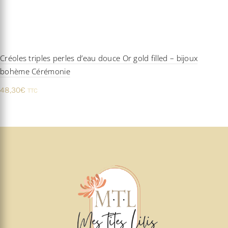
Créoles triples perles d’eau douce Or gold filled – bijoux
bohème Cérémonie
48,30
€
TTC