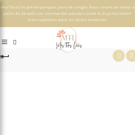
MesTitesLilis prend quelques jours de congés. Nous serons de retour à
partir du 24 août. Les commandes passées avant le 21 juillet seront
bien expédiées dans les délais annoncés.