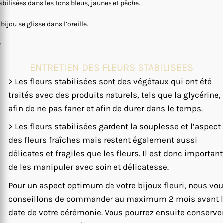
abilisées dans les tons bleus, jaunes et pêche.
 bijou se glisse dans l’oreille.
*
ENTRETIEN DES FLEURS STABILISEES
> Les fleurs stabilisées sont des végétaux qui ont été
traités avec des produits naturels, tels que la glycérine,
afin de ne pas faner et afin de durer dans le temps.
> Les fleurs stabilisées gardent la souplesse et l’aspect
des fleurs fraîches mais restent également aussi
délicates et fragiles que les fleurs. Il est donc important
de les manipuler avec soin et délicatesse.
Pour un aspect optimum de votre bijoux fleuri, nous vo
conseillons de commander au maximum 2 mois avant 
date de votre cérémonie. Vous pourrez ensuite conserve