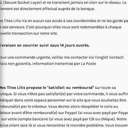
L (Secure Socket Layer) et ne transitent jamais en clair sur le réseau. Le
iement est directement effectué auprès de la banque.
s Tites Lilis n'a en aucun cas accès à ces coordonnées et ne les garde p
r ses serveurs. C'est pourquoi elles vous sont redemandées à chaque
uvelle transaction sur notre site.
Livraison en courrier suivi sous 14 jours ouvrés.
Pour une commande urgente, veillez me contacter via l'onglet 'contact'.
lais non garantis, information transmise par La Poste
es Tites Lilis propose le "satisfait ou remboursé"
sur toute sa
utique. Si vous n'êtes pas satisfait(e) par votre commande, il vous suffi
indiquer dans votre espace personnel sur le site que vous souhaitez être
mboursé(e) par le créateur. Vous devrez alors réexpédier le colis au
éateur avant d'être remboursé(e) sur Paypal (si vous avez payé par Payp
 sur votre compte bancaire (si vous avez payé par CB ou chèque). Notre
rvice client sera là si vous rencontrez le moindre problème. Vous trouve